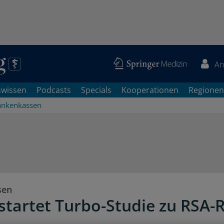
An
swissen
Podcasts
Specials
Kooperationen
Regionen
ankenkassen
sen
 startet Turbo-Studie zu RSA