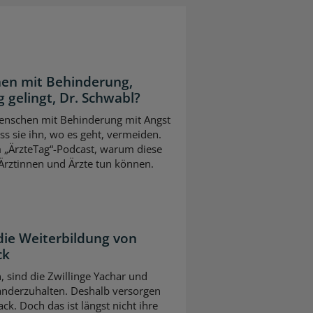
en mit Behinderung,
 gelingt, Dr. Schwabl?
 Menschen mit Behinderung mit Angst
s sie ihn, wo es geht, vermeiden.
m „ÄrzteTag“-Podcast, warum diese
Ärztinnen und Ärzte tun können.
die Weiterbildung von
ck
n, sind die Zwillinge Yachar und
nderzuhalten. Deshalb versorgen
ck. Doch das ist längst nicht ihre