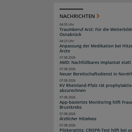
NACHRICHTEN
04:55 Uhr
Traumberuf Arzt: Für die Weiterbil
Osnabrück
04:23 Uhr
Anpassung der Medikation bei Hitze
Ärzte
07.08.2026
AMD: Nachfüllbares Implantat statt
07.08.2026
Neuer Bereitschaftsdienst in Nordrh
07.08.2026
KV Rheinland-Pfalz rät prophylakti
abzurechnen
07.08.2026
App-basiertes Monitoring hilft Fra
Brustkrebs
07.08.2026
Ärztlicher Hitzehass
07.08.2026
Pilzkeratitis: CRISPR-Test hilft bei 