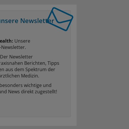
unsere Newsletter
ealth:
Unsere
-Newsletter.
Der Newsletter
raxisnahen Berichten, Tipps
ten aus dem Spektrum der
rztlichen Medizin.
 besonders wichtige und
und News direkt zugestellt!