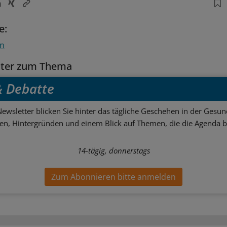
e:
en
tter zum Thema
 & Debatte
ewsletter blicken Sie hinter das tägliche Geschehen in der Gesund
sen, Hintergründen und einem Blick auf Themen, die die Agenda 
14-tägig, donnerstags
Zum Abonnieren bitte anmelden