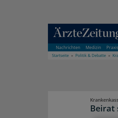
Direkt zum Inhaltsbereich
Nachrichten
Medizin
Praxi
Startseite
Politik & Debatte
Kr
Krankenkas
Beirat