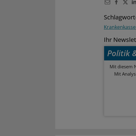
Schlagwort
Krankenkass
Ihr Newsle
Politik
Mit diesem N
Mit Analy