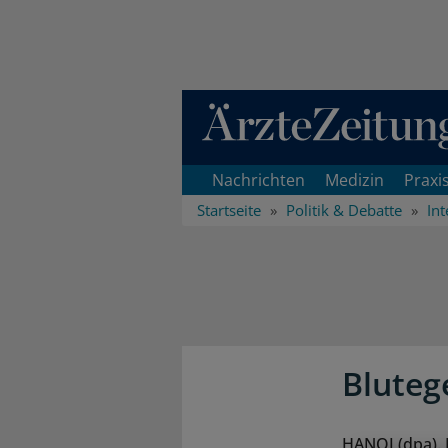
Direkt zum Inhaltsbereich
Nachrichten
Medizin
Praxi
Startseite
Politik & Debatte
Int
Bluteg
HANOI (dpa). 