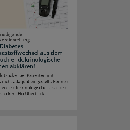
riedigende
kereinstellung
Diabetes:
sestoffwechsel aus dem
Auch endokrinologische
hen abklären!
Blutzucker bei Patienten mit
 nicht adäquat eingestellt, können
dere endokrinologische Ursachen
stecken. Ein Überblick.