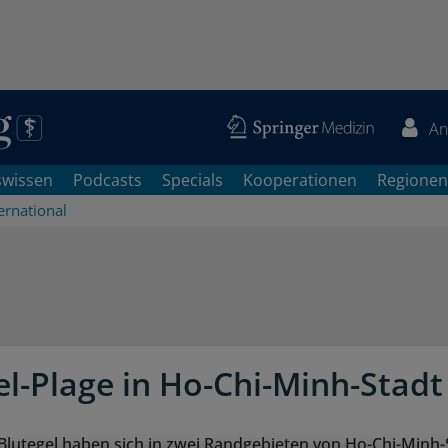
An
swissen
Podcasts
Specials
Kooperationen
Regionen
ernational
el-Plage in Ho-Chi-Minh-Stadt
Blutegel haben sich in zwei Randgebieten von Ho-Chi-Minh-