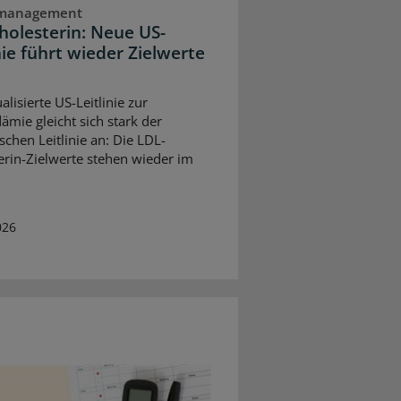
dmanagement
holesterin: Neue US-
nie führt wieder Zielwerte
alisierte US-Leitlinie zur
ämie gleicht sich stark der
schen Leitlinie an: Die LDL-
erin-Zielwerte stehen wieder im
026