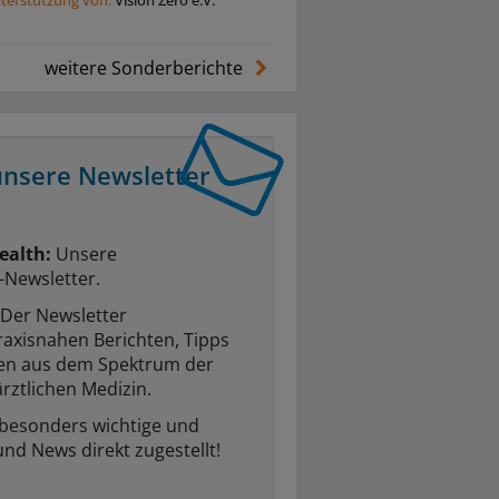
weitere Sonderberichte
unsere Newsletter
ealth:
Unsere
-Newsletter.
Der Newsletter
raxisnahen Berichten, Tipps
ten aus dem Spektrum der
rztlichen Medizin.
 besonders wichtige und
und News direkt zugestellt!