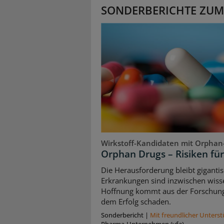
SONDERBERICHTE ZUM
Wirkstoff-Kandidaten mit Orphan
Orphan Drugs – Risiken für
Die Herausforderung bleibt giganti
Erkrankungen sind inzwischen wissen
Hoffnung kommt aus der Forschung.
dem Erfolg schaden.
Sonderbericht
|
Mit freundlicher Unters
Pharma-Unternehmen (vfa)