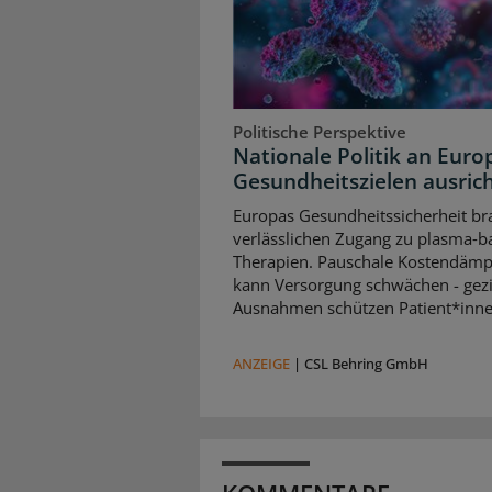
Politische Perspektive
Nationale Politik an Euro
Gesundheitszielen ausric
Europas Gesundheitssicherheit br
verlässlichen Zugang zu plasma‑b
Therapien. Pauschale Kostendäm
kann Versorgung schwächen - gezi
Ausnahmen schützen Patient*inne
ANZEIGE
|
CSL Behring GmbH