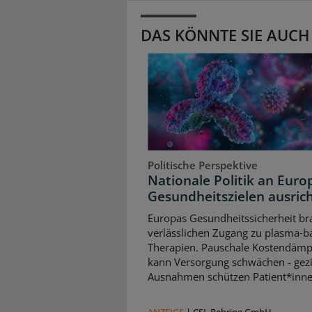
DAS KÖNNTE SIE AUCH
Politische Perspektive
Nationale Politik an Euro
Gesundheitszielen ausric
Europas Gesundheitssicherheit br
verlässlichen Zugang zu plasma‑b
Therapien. Pauschale Kostendäm
kann Versorgung schwächen - gezi
Ausnahmen schützen Patient*inne
ANZEIGE
|
CSL Behring GmbH