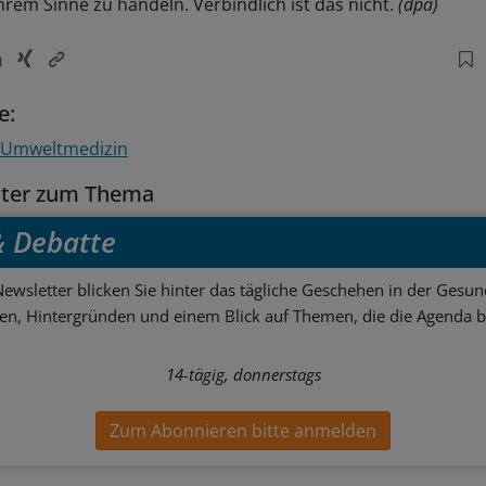
hrem Sinne zu handeln. Verbindlich ist das nicht.
(dpa)
e:
Umweltmedizin
tter zum Thema
 & Debatte
ewsletter blicken Sie hinter das tägliche Geschehen in der Gesund
sen, Hintergründen und einem Blick auf Themen, die die Agenda 
14-tägig, donnerstags
Zum Abonnieren bitte anmelden