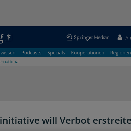
An
swissen
Podcasts
Specials
Kooperationen
Regionen
ernational
nitiative will Verbot erstreit