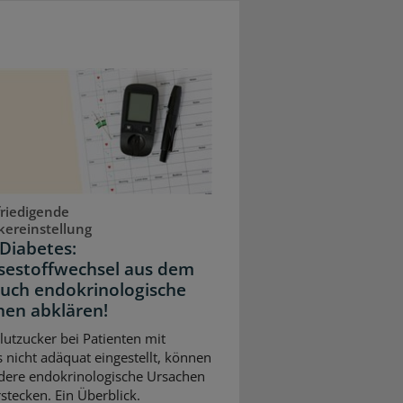
riedigende
kereinstellung
Diabetes:
sestoffwechsel aus dem
Auch endokrinologische
hen abklären!
Blutzucker bei Patienten mit
 nicht adäquat eingestellt, können
dere endokrinologische Ursachen
stecken. Ein Überblick.