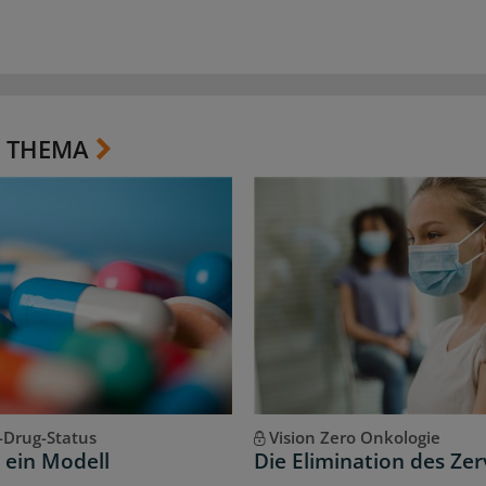
 THEMA
-Drug-Status
Vision Zero Onkologie
 ein Modell
Die Elimination des Ze