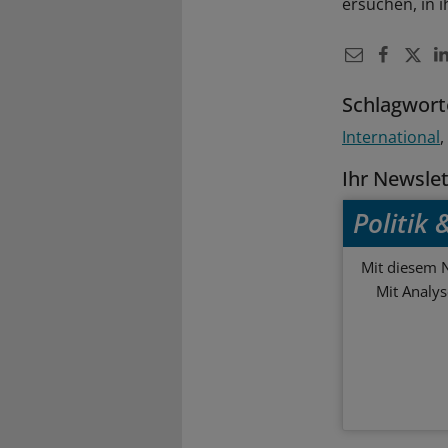
ersuchen, in i
Schlagwort
International
Ihr Newsle
Politik
Mit diesem N
Mit Analy