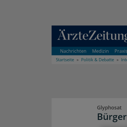
Direkt zum Inhaltsbereich
Nachrichten
Medizin
Praxi
Startseite
Politik & Debatte
Int
Glyphosat
Bürgeri