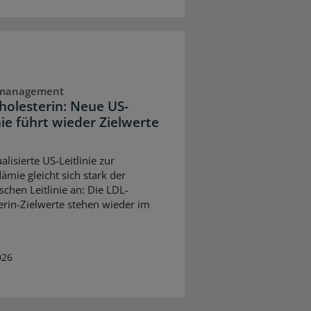
dmanagement
holesterin: Neue US-
nie führt wieder Zielwerte
alisierte US-Leitlinie zur
ämie gleicht sich stark der
schen Leitlinie an: Die LDL-
erin-Zielwerte stehen wieder im
026