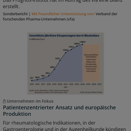
Das Prognos-Institut hat im Auftrag des vfa eine Bilanz
erstellt.
Sonderbericht
|
Mit freundlicher Unterstützung von:
Verband der
forschenden Pharma-Unternehmen (vfa)
Unternehmen im Fokus
Patientenzentrierter Ansatz und europäische
Produktion
Für rheumatologische Indikationen, in der
Gastroenterologie und in der Augenheilkunde kündigen