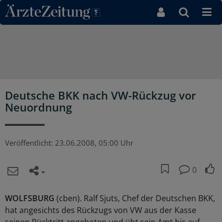
Direkt zum Inhaltsbereich
Deutsche BKK nach VW-Rückzug vor
Neuordnung
Veröffentlicht:
23.06.2008, 05:00 Uhr
0
WOLFSBURG
(cben). Ralf Sjuts, Chef der Deutschen BKK,
hat angesichts des Rückzugs von VW aus der Kasse