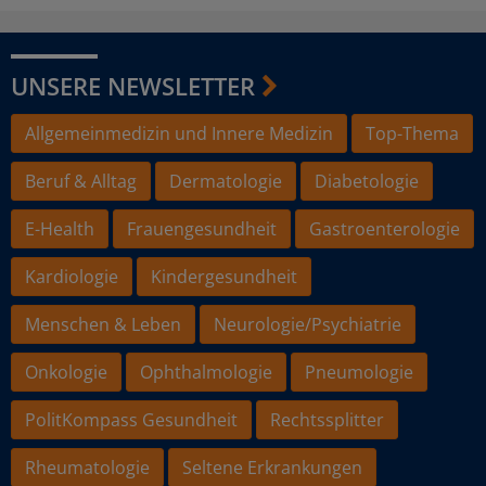
UNSERE NEWSLETTER
Allgemeinmedizin und Innere Medizin
Top-Thema
Beruf & Alltag
Dermatologie
Diabetologie
E-Health
Frauengesundheit
Gastroenterologie
Kardiologie
Kindergesundheit
Menschen & Leben
Neurologie/Psychiatrie
Onkologie
Ophthalmologie
Pneumologie
PolitKompass Gesundheit
Rechtssplitter
Rheumatologie
Seltene Erkrankungen