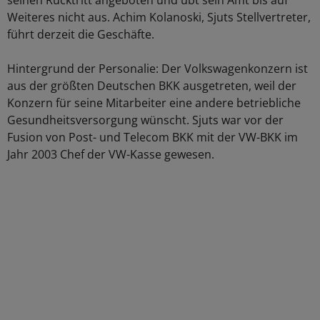
seinen Rücktritt angeboten und übt sein Amt bis auf
Weiteres nicht aus. Achim Kolanoski, Sjuts Stellvertreter,
führt derzeit die Geschäfte.
Hintergrund der Personalie: Der Volkswagenkonzern ist
aus der größten Deutschen BKK ausgetreten, weil der
Konzern für seine Mitarbeiter eine andere betriebliche
Gesundheitsversorgung wünscht. Sjuts war vor der
Fusion von Post- und Telecom BKK mit der VW-BKK im
Jahr 2003 Chef der VW-Kasse gewesen.