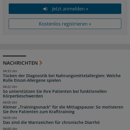
Jetzt anmelden »
Kostenlos registrieren »
NACHRICHTEN
04:33 Uhr
Tücken der Diagnostik bei Nahrungsmittelallergien: Welche
Rolle Einzel-Allergene spielen
04:22 Uhr
So unterstützen Sie Ihre Patienten bei funktionellen
Körperbeschwerden
04:05 Uhr
Kleiner „Trainingssnack“ für die Mittagspause: So motivieren
Sie Ihre Patienten zum Krafttraining
04:05 Uhr
Das sind die Warnzeichen für chronische Diarrhö
04:00 Uhr