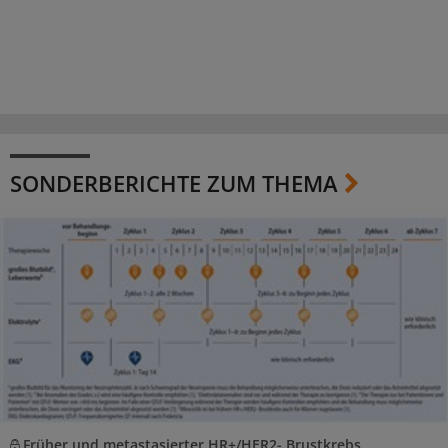
SONDERBERICHTE ZUM THEMA
Früher und metastasierter HR+/HER2- Brustkrebs