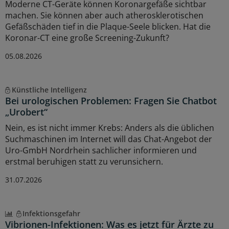
Moderne CT-Geräte können Koronargefäße sichtbar
machen. Sie können aber auch atherosklerotischen
Gefäßschäden tief in die Plaque-Seele blicken. Hat die
Koronar-CT eine große Screening-Zukunft?
05.08.2026
Künstliche Intelligenz
Bei urologischen Problemen: Fragen Sie Chatbot
„Urobert“
Nein, es ist nicht immer Krebs: Anders als die üblichen
Suchmaschinen im Internet will das Chat-Angebot der
Uro-GmbH Nordrhein sachlicher informieren und
erstmal beruhigen statt zu verunsichern.
31.07.2026
Infektionsgefahr
Vibrionen-Infektionen: Was es jetzt für Ärzte zu