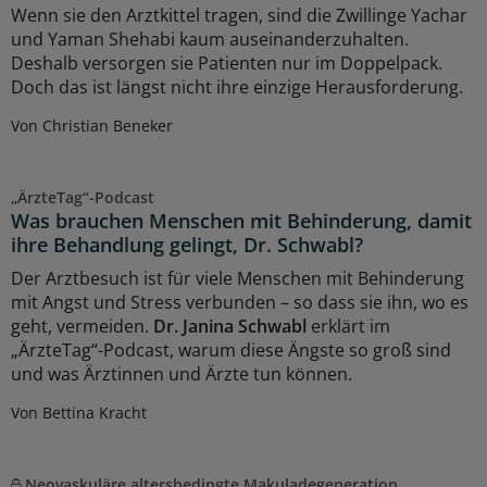
Wenn sie den Arztkittel tragen, sind die Zwillinge Yachar
und Yaman Shehabi kaum auseinanderzuhalten.
Deshalb versorgen sie Patienten nur im Doppelpack.
Doch das ist längst nicht ihre einzige Herausforderung.
Von Christian Beneker
„ÄrzteTag“-Podcast
Was brauchen Menschen mit Behinderung, damit
ihre Behandlung gelingt, Dr. Schwabl?
Der Arztbesuch ist für viele Menschen mit Behinderung
mit Angst und Stress verbunden – so dass sie ihn, wo es
geht, vermeiden.
Dr. Janina Schwabl
erklärt im
„ÄrzteTag“-Podcast, warum diese Ängste so groß sind
und was Ärztinnen und Ärzte tun können.
Von Bettina Kracht
Neovaskuläre altersbedingte Makuladegeneration