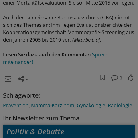
einer Mortalitätsevaluation. Sie soll Mitte 2015 vorliegen.
Auch der Gemeinsame Bundesausschuss (GBA) nimmt
sich des Themas an: Ihm liegen Evaluationsberichte der
Kooperationsgemeinschaft Mammografie-Screening aus
den Jahren 2005 bis 2010 vor.
(Mitarbeit: af)
Lesen Sie dazu auch den Kommentar:
Sprecht
miteinander!
2
Schlagworte:
Prävention
Mamma-Karzinom
Gynäkologie
Radiologie
Ihr Newsletter zum Thema
Politik & Debatte