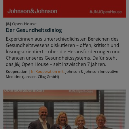
J&J Open House
Der Gesundheitsdialog
Expert:innen aus unterschiedlichsten Bereichen des
Gesundheitswesens diskutieren – offen, kritisch und
lösungsorientiert – über die Herausforderungen und
Chancen unseres Gesundheitssystems. Dafür steht
das J&J Open House – seit inzwischen 7 Jahren.
Kooperation
|
In Kooperation mit:
Johnson & Johnson Innovative
Medicine (Janssen-Cilag GmbH)