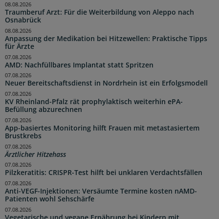
08.08.2026
Traumberuf Arzt: Für die Weiterbildung von Aleppo nach
Osnabrück
08.08.2026
Anpassung der Medikation bei Hitzewellen: Praktische Tipps
für Ärzte
07.08.2026
AMD: Nachfüllbares Implantat statt Spritzen
07.08.2026
Neuer Bereitschaftsdienst in Nordrhein ist ein Erfolgsmodell
07.08.2026
KV Rheinland-Pfalz rät prophylaktisch weiterhin ePA-
Befüllung abzurechnen
07.08.2026
App-basiertes Monitoring hilft Frauen mit metastasiertem
Brustkrebs
07.08.2026
Ärztlicher Hitzehass
07.08.2026
Pilzkeratitis: CRISPR-Test hilft bei unklaren Verdachtsfällen
07.08.2026
Anti-VEGF-Injektionen: Versäumte Termine kosten nAMD-
Patienten wohl Sehschärfe
07.08.2026
Vegetarische und vegane Ernährung bei Kindern mit