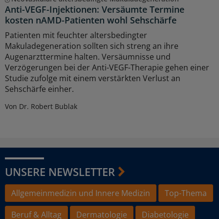
Anti-VEGF-Injektionen: Versäumte Termine
kosten nAMD-Patienten wohl Sehschärfe
Patienten mit feuchter altersbedingter
Makuladegeneration sollten sich streng an ihre
Augenarzttermine halten. Versäumnisse und
Verzögerungen bei der Anti-VEGF-Therapie gehen einer
Studie zufolge mit einem verstärkten Verlust an
Sehschärfe einher.
Von Dr. Robert Bublak
UNSERE NEWSLETTER
Allgemeinmedizin und Innere Medizin
Top-Thema
Beruf & Alltag
Dermatologie
Diabetologie