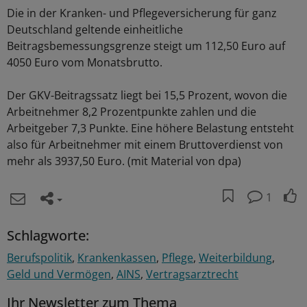
Die in der Kranken- und Pflegeversicherung für ganz
Deutschland geltende einheitliche
Beitragsbemessungsgrenze steigt um 112,50 Euro auf
4050 Euro vom Monatsbrutto.
Der GKV-Beitragssatz liegt bei 15,5 Prozent, wovon die
Arbeitnehmer 8,2 Prozentpunkte zahlen und die
Arbeitgeber 7,3 Punkte. Eine höhere Belastung entsteht
also für Arbeitnehmer mit einem Bruttoverdienst von
mehr als 3937,50 Euro. (mit Material von dpa)
1
Schlagworte:
Berufspolitik
Krankenkassen
Pflege
Weiterbildung
Geld und Vermögen
AINS
Vertragsarztrecht
Ihr Newsletter zum Thema