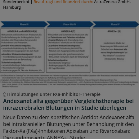
Sonderbericht
|
Beauftragt und ﬁnanziert durch:
AstraZeneca GmbH,
Hamburg
Hirnblutungen unter FXa-Inhibitor-Therapie
Andexanet alfa gegenüber Vergleichstherapie bei
intrazerebralen Blutungen in Studie überlegen
Neue Daten zu dem spezifischen Antidot Andexanet alfa
bei intrakraniellen Blutungen unter Behandlung mit den
Faktor-Xa (FXa)-Inhibitoren Apixaban und Rivaroxaban:
Die randomisierte ANNEXa-I-Studie ...