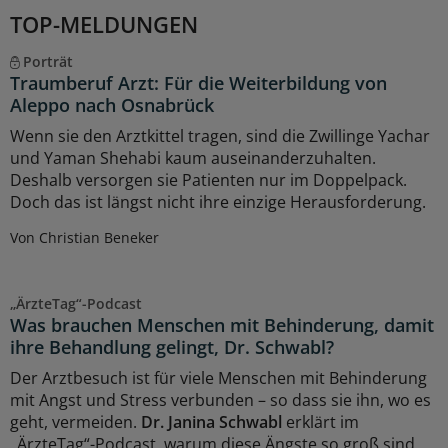
TOP-MELDUNGEN
Porträt
Traumberuf Arzt: Für die Weiterbildung von
Aleppo nach Osnabrück
Wenn sie den Arztkittel tragen, sind die Zwillinge Yachar
und Yaman Shehabi kaum auseinanderzuhalten.
Deshalb versorgen sie Patienten nur im Doppelpack.
Doch das ist längst nicht ihre einzige Herausforderung.
Von Christian Beneker
„ÄrzteTag“-Podcast
Was brauchen Menschen mit Behinderung, damit
ihre Behandlung gelingt, Dr. Schwabl?
Der Arztbesuch ist für viele Menschen mit Behinderung
mit Angst und Stress verbunden – so dass sie ihn, wo es
geht, vermeiden.
Dr. Janina Schwabl
erklärt im
„ÄrzteTag“-Podcast, warum diese Ängste so groß sind