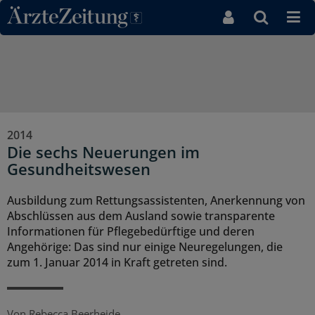
Direkt zum Inhaltsbereich
2014
Die sechs Neuerungen im
Gesundheitswesen
Ausbildung zum Rettungsassistenten, Anerkennung von
Abschlüssen aus dem Ausland sowie transparente
Informationen für Pflegebedürftige und deren
Angehörige: Das sind nur einige Neuregelungen, die
zum 1. Januar 2014 in Kraft getreten sind.
Von
Rebecca Beerheide