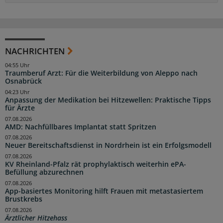
NACHRICHTEN
04:55 Uhr
Traumberuf Arzt: Für die Weiterbildung von Aleppo nach
Osnabrück
04:23 Uhr
Anpassung der Medikation bei Hitzewellen: Praktische Tipps
für Ärzte
07.08.2026
AMD: Nachfüllbares Implantat statt Spritzen
07.08.2026
Neuer Bereitschaftsdienst in Nordrhein ist ein Erfolgsmodell
07.08.2026
KV Rheinland-Pfalz rät prophylaktisch weiterhin ePA-
Befüllung abzurechnen
07.08.2026
App-basiertes Monitoring hilft Frauen mit metastasiertem
Brustkrebs
07.08.2026
Ärztlicher Hitzehass