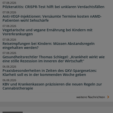
07.08.2026
Pilzkeratitis: CRISPR-Test hilft bei unklaren Verdachtsfällen
07.08.2026
Anti-VEGF-Injektionen: Versäumte Termine kosten nAMD-
Patienten wohl Sehschärfe
07.08.2026
Vegetarische und vegane Ernährung bei Kindern mit
Vorerkrankungen
07.08.2026
Reiseimpfungen bei Kindern: Müssen Abstandsregeln
eingehalten werden?
07.08.2026
Gesundheitsrechtler Thomas Schlegel: „Krankheit wirkt wie
eine stille Rezession im Inneren der Wirtschaft“
06.08.2026
Praxisbesonderheiten in Zeiten des GKV-Spargesetzes:
Klarheit soll es in der kommenden Woche geben
06.08.2026
KBV und Krankenkassen präzisieren die neuen Regeln zur
Cannabistherapie
weitere Nachrichten