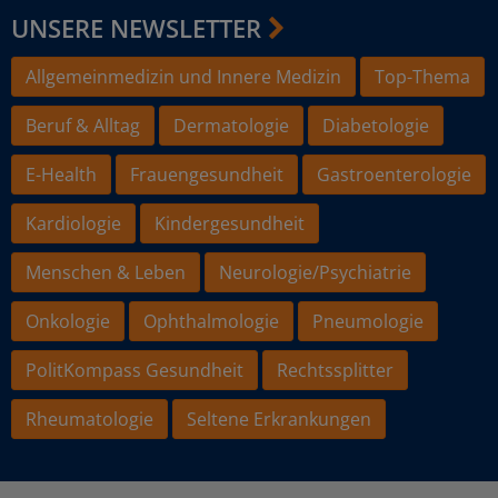
UNSERE NEWSLETTER
Allgemeinmedizin und Innere Medizin
Top-Thema
Beruf & Alltag
Dermatologie
Diabetologie
E-Health
Frauengesundheit
Gastroenterologie
Kardiologie
Kindergesundheit
Menschen & Leben
Neurologie/Psychiatrie
Onkologie
Ophthalmologie
Pneumologie
PolitKompass Gesundheit
Rechtssplitter
Rheumatologie
Seltene Erkrankungen