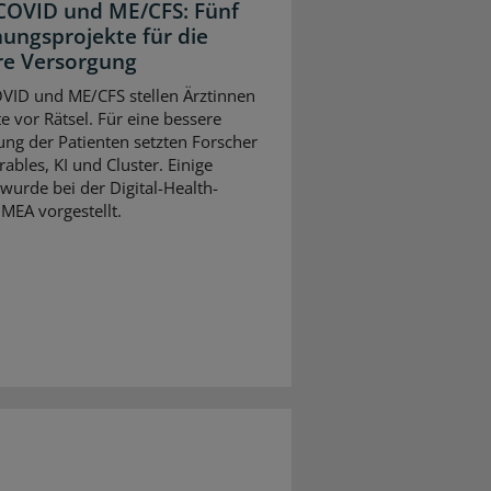
COVID und ME/CFS: Fünf
ungsprojekte für die
re Versorgung
VID und ME/CFS stellen Ärztinnen
e vor Rätsel. Für eine bessere
ng der Patienten setzten Forscher
ables, KI und Cluster. Einige
wurde bei der Digital-Health-
MEA vorgestellt.