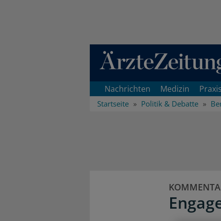
Direkt zum Inhaltsbereich
Nachrichten
Medizin
Praxi
Startseite
Politik & Debatte
Ber
KOMMENTA
Engage