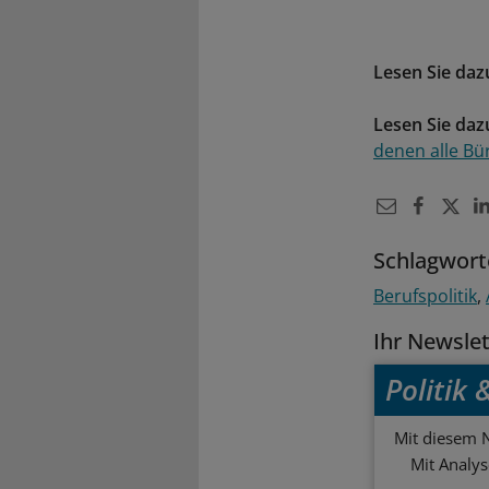
Lesen Sie daz
Lesen Sie daz
denen alle Bü
Schlagwort
Berufspolitik
Ihr Newsle
Politik
Mit diesem N
Mit Analy