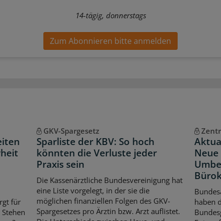
14-tägig, donnerstags
Zum Abonnieren bitte anmelden
GKV-Spargesetz
Zentr
eiten
Sparliste der KBV: So hoch
Aktua
heit
könnten die Verluste jeder
Neue 
Praxis sein
Umbe
Bürok
Die Kassenärztliche Bundesvereinigung hat
eine Liste vorgelegt, in der sie die
Bundes
möglichen finanziellen Folgen des GKV-
rgt für
haben 
Spargesetzes pro Ärztin bzw. Arzt auflistet.
. Stehen
Bundes