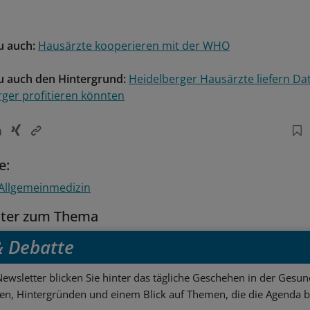
u auch:
Hausärzte kooperieren mit der WHO
u auch den Hintergrund:
Heidelberger Hausärzte liefern Da
rger profitieren könnten
e:
Allgemeinmedizin
tter zum Thema
 & Debatte
ewsletter blicken Sie hinter das tägliche Geschehen in der Gesund
sen, Hintergründen und einem Blick auf Themen, die die Agenda 