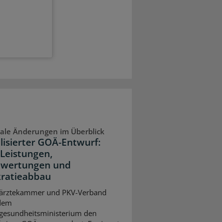
ale Änderungen im Überblick
lisierter GOÄ-Entwurf:
Leistungen,
wertungen und
ratieabbau
ärztekammer und PKV-Verband
dem
gesundheitsministerium den