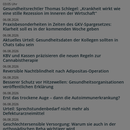
03:05 Uhr
Gesundheitsrechtler Thomas Schlegel: „Krankheit wirkt wie
eine stille Rezession im Inneren der Wirtschaft“
06.08.2026
Praxisbesonderheiten in Zeiten des GKV-Spargesetzes:
Klarheit soll es in der kommenden Woche geben
06.08.2026
Aktuelles Urteil: Gesundheitsdaten der Kollegen sollten in
Chats tabu sein
06.08.2026
KBV und Kassen präzisieren die neuen Regeln zur
Cannabistherapie
06.08.2026
Reversible Nachtblindheit nach Adipositas-Operation
06.08.2026
Besserer Schutz vor Hitzewellen: Gesundheitsorganisationen
veröffentlichen Erklärung
06.08.2026
Erst das trockene Auge – dann die Autoimmunerkrankung?
06.08.2026
Urteil: Sprechstundenbedarf nicht mehr als
Defekturarzneimittel
06.08.2026
Geschlechtersensible Versorgung: Warum sie auch in der
orthopädischen Reha wichtiger wird