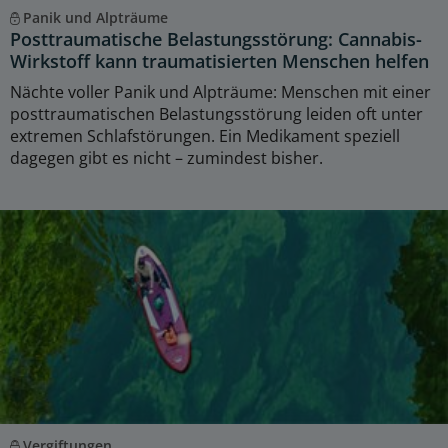
Panik und Alpträume
Posttraumatische Belastungsstörung: Cannabis-
Wirkstoff kann traumatisierten Menschen helfen
Nächte voller Panik und Alpträume: Menschen mit einer
posttraumatischen Belastungsstörung leiden oft unter
extremen Schlafstörungen. Ein Medikament speziell
dagegen gibt es nicht – zumindest bisher.
Vergiftungen