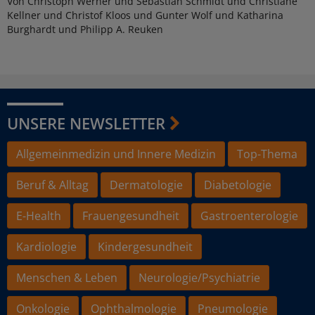
Von Christoph Werner und Sebastian Schmidt und Christiane
Kellner und Christof Kloos und Gunter Wolf und Katharina
Burghardt und Philipp A. Reuken
UNSERE NEWSLETTER
Allgemeinmedizin und Innere Medizin
Top-Thema
Beruf & Alltag
Dermatologie
Diabetologie
E-Health
Frauengesundheit
Gastroenterologie
Kardiologie
Kindergesundheit
Menschen & Leben
Neurologie/Psychiatrie
Onkologie
Ophthalmologie
Pneumologie