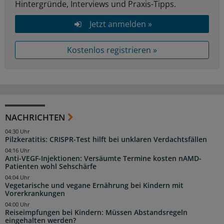
Hintergründe, Interviews und Praxis-Tipps.
Jetzt anmelden »
Kostenlos registrieren »
NACHRICHTEN
04:30 Uhr
Pilzkeratitis: CRISPR-Test hilft bei unklaren Verdachtsfällen
04:16 Uhr
Anti-VEGF-Injektionen: Versäumte Termine kosten nAMD-
Patienten wohl Sehschärfe
04:04 Uhr
Vegetarische und vegane Ernährung bei Kindern mit
Vorerkrankungen
04:00 Uhr
Reiseimpfungen bei Kindern: Müssen Abstandsregeln
eingehalten werden?