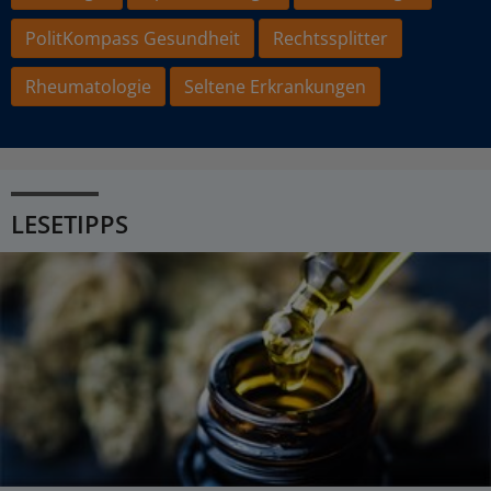
PolitKompass Gesundheit
Rechtssplitter
Rheumatologie
Seltene Erkrankungen
LESETIPPS