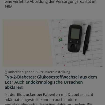
eine verfehlte Abbildung der Versorgungsrealität im
EBM.
Unbefriedigende Blutzuckereinstellung
Typ-2-Diabetes: Glukosestoffwechsel aus dem
Lot? Auch endokrinologische Ursachen
abklären!
Ist der Blutzucker bei Patienten mit Diabetes nicht
adäquat eingestellt, können auch andere
endokrinologische Ursachen dahinterstecken. Ein