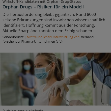
Wirkstoff-Kandidaten mit Orphan-Drug-Status
Orphan Drugs – Risiken für ein Modell
Die Herausforderung bleibt gigantisch: Rund 8000
seltene Erkrankungen sind inzwischen wissenschaftlich
identifiziert. Hoffnung kommt aus der Forschung.
Aktuelle Sparpläne könnten dem Erfolg schaden.
Sonderbericht
|
Mit freundlicher Unterstützung von:
Verband
forschender Pharma-Unternehmen (vfa)
Vision Zero Onkologie