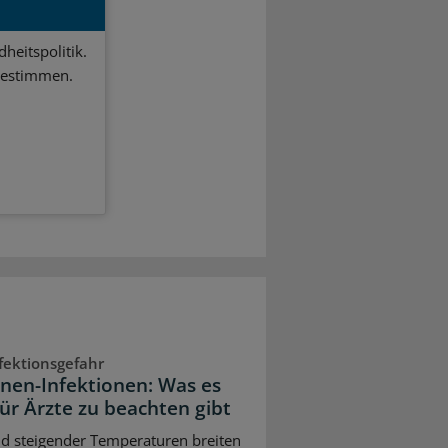
heitspolitik.
bestimmen.
fektionsgefahr
onen-Infektionen: Was es
für Ärzte zu beachten gibt
d steigender Temperaturen breiten