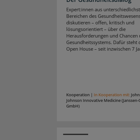
Expert:innen aus unterschiedlichs
Bereichen des Gesundheitswesen
diskutieren – offen, kritisch und
lösungsorientiert – über die
Herausforderungen und Chancen 
Gesundheitssystems. Dafür steht d
Open House – seit inzwischen 7 Ja
Kooperation
|
In Kooperation mit:
John
Johnson Innovative Medicine (Janssen-C
GmbH)