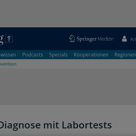
An
swissen
Podcasts
Specials
Kooperationen
Regionen
ävention
Diagnose mit Labortests