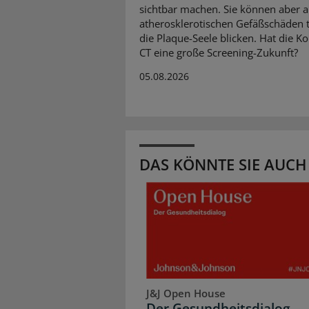
sichtbar machen. Sie können aber 
atherosklerotischen Gefäßschäden ti
die Plaque-Seele blicken. Hat die K
CT eine große Screening-Zukunft?
05.08.2026
DAS KÖNNTE SIE AUCH
J&J Open House
Der Gesundheitsdialog