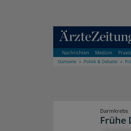
Direkt zum Inhaltsbereich
Nachrichten
Medizin
Praxi
Startseite
Politik & Debatte
Pr
Darmkrebs
Frühe 