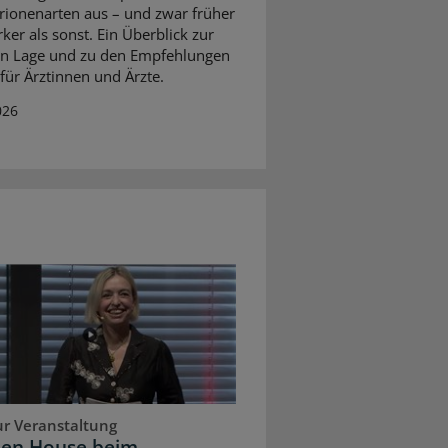
brionenarten aus – und zwar früher
ker als sonst. Ein Überblick zur
en Lage und zu den Empfehlungen
 für Ärztinnen und Ärzte.
026
ur Veranstaltung
pen House beim