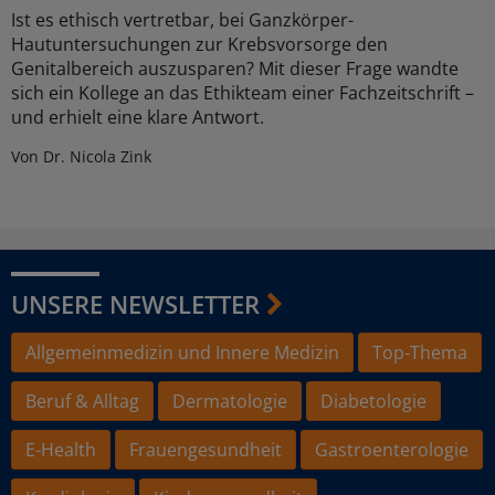
Ist es ethisch vertretbar, bei Ganzkörper-
Hautuntersuchungen zur Krebsvorsorge den
Genitalbereich auszusparen? Mit dieser Frage wandte
sich ein Kollege an das Ethikteam einer Fachzeitschrift –
und erhielt eine klare Antwort.
Von Dr. Nicola Zink
UNSERE NEWSLETTER
Allgemeinmedizin und Innere Medizin
Top-Thema
Beruf & Alltag
Dermatologie
Diabetologie
E-Health
Frauengesundheit
Gastroenterologie