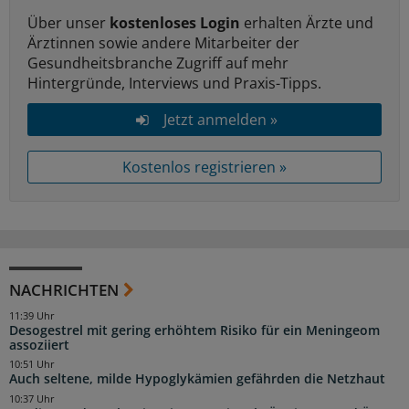
Über unser
kostenloses Login
erhalten Ärzte und
Ärztinnen sowie andere Mitarbeiter der
Gesundheitsbranche Zugriff auf mehr
Hintergründe, Interviews und Praxis-Tipps.
Jetzt anmelden »
Kostenlos registrieren »
NACHRICHTEN
11:39 Uhr
Desogestrel mit gering erhöhtem Risiko für ein Meningeom
assoziiert
10:51 Uhr
Auch seltene, milde Hypoglykämien gefährden die Netzhaut
10:37 Uhr