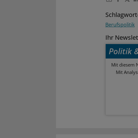
Schlagwort
Berufspolitik
Ihr Newsle
Politik
Mit diesem N
Mit Analy