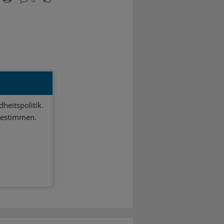
heitspolitik.
bestimmen.