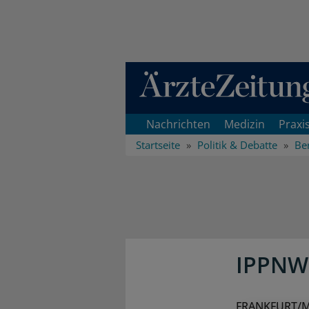
Direkt zum Inhaltsbereich
Nachrichten
Medizin
Praxi
Startseite
Politik & Debatte
Ber
IPPNW 
FRANKFURT/MAI