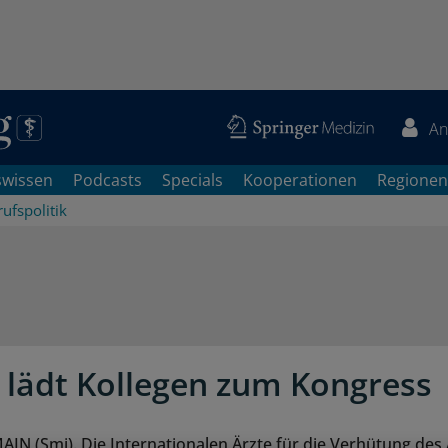
An
swissen
Podcasts
Specials
Kooperationen
Regionen
ufspolitik
lädt Kollegen zum Kongress
N (Smi). Die Internationalen Ärzte für die Verhütung des