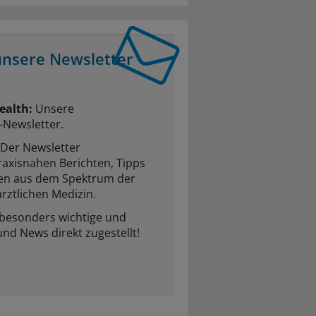
unsere Newsletter
ealth:
Unsere
-Newsletter.
Der Newsletter
raxisnahen Berichten, Tipps
ten aus dem Spektrum der
rztlichen Medizin.
 besonders wichtige und
und News direkt zugestellt!