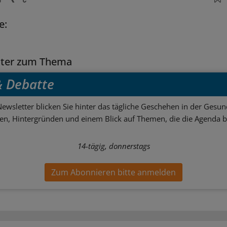
e:
tter zum Thema
 & Debatte
ewsletter blicken Sie hinter das tägliche Geschehen in der Gesund
sen, Hintergründen und einem Blick auf Themen, die die Agenda 
14-tägig, donnerstags
Zum Abonnieren bitte anmelden