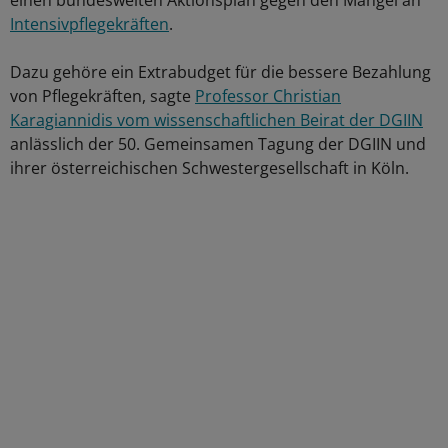
einen bundesweiten Aktionsplan gegen den Mangel an
Intensivpflegekräften
.
Dazu gehöre ein Extrabudget für die bessere Bezahlung
von Pflegekräften, sagte
Professor Christian
Karagiannidis vom wissenschaftlichen Beirat der DGIIN
anlässlich der 50. Gemeinsamen Tagung der DGIIN und
ihrer österreichischen Schwestergesellschaft in Köln.