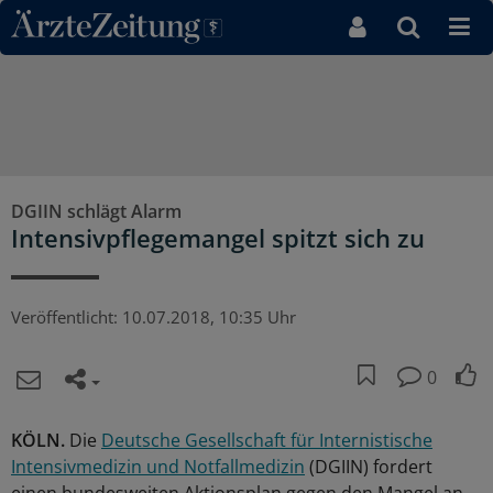
Direkt zum Inhaltsbereich
DGIIN schlägt Alarm
Intensivpflegemangel spitzt sich zu
Veröffentlicht:
10.07.2018, 10:35 Uhr
0
KÖLN.
Die
Deutsche Gesellschaft für Internistische
Intensivmedizin und Notfallmedizin
(DGIIN) fordert