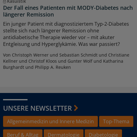
Kasuistik
Der Fall eines Patienten mit MODY-Diabetes nach
längerer Remission
Ein junger Patient mit diagnostiziertem Typ-2-Diabetes
stellte sich nach längerer Remission ohne
antidiabetische Therapie wieder vor – mit akuter
Entgleisung und Hyperglykämie. Was war passiert?
Von Christoph Werner und Sebastian Schmidt und Christiane
Kellner und Christof Kloos und Gunter Wolf und Katharina
Burghardt und Philipp A. Reuken
UNSERE NEWSLETTER
Allgemeinmedizin und Innere Medizin
Top-Thema
Beruf & Alltag
Dermatologie
Diabetologie