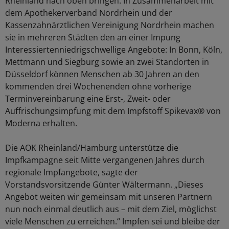
Rheinland nach oben bringen. In Zusammenarbeit mit
dem Apothekerverband Nordrhein und der
Kassenzahnärztlichen Vereinigung Nordrhein machen
sie in mehreren Städten den an einer Impung
Interessiertenniedrigschwellige Angebote: In Bonn, Köln,
Mettmann und Siegburg sowie an zwei Standorten in
Düsseldorf können Menschen ab 30 Jahren an den
kommenden drei Wochenenden ohne vorherige
Terminvereinbarung eine Erst-, Zweit- oder
Auffrischungsimpfung mit dem Impfstoff Spikevax® von
Moderna erhalten.
Die AOK Rheinland/Hamburg unterstütze die
Impfkampagne seit Mitte vergangenen Jahres durch
regionale Impfangebote, sagte der
Vorstandsvorsitzende Günter Wältermann. „Dieses
Angebot weiten wir gemeinsam mit unseren Partnern
nun noch einmal deutlich aus – mit dem Ziel, möglichst
viele Menschen zu erreichen.“ Impfen sei und bleibe der