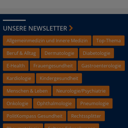
UNSERE NEWSLETTER
Allgemeinmedizin und Innere Medizin
Top-Thema
Beruf & Alltag
Dermatologie
Diabetologie
E-Health
Frauengesundheit
Gastroenterologie
Kardiologie
Kindergesundheit
Menschen & Leben
Neurologie/Psychiatrie
Onkologie
Ophthalmologie
Pneumologie
PolitKompass Gesundheit
Rechtssplitter