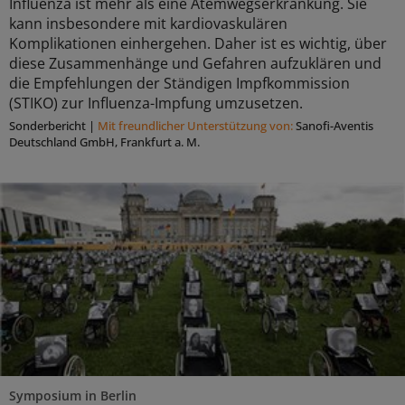
Influenza ist mehr als eine Atemwegserkrankung. Sie
kann insbesondere mit kardiovaskulären
Komplikationen einhergehen. Daher ist es wichtig, über
diese Zusammenhänge und Gefahren aufzuklären und
die Empfehlungen der Ständigen Impfkommission
(STIKO) zur Influenza-Impfung umzusetzen.
Sonderbericht
|
Mit freundlicher Unterstützung von:
Sanofi-Aventis
Deutschland GmbH, Frankfurt a. M.
Symposium in Berlin