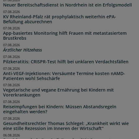
Neuer Bereitschaftsdienst in Nordrhein ist ein Erfolgsmodell
07.08.2026
KV Rheinland-Pfalz rät prophylaktisch weiterhin ePA-
Befüllung abzurechnen
07.08.2026
App-basiertes Monitoring hilft Frauen mit metastasiertem
Brustkrebs
07.08.2026
Ärztlicher Hitzehass
07.08.2026
Pilzkeratitis: CRISPR-Test hilft bei unklaren Verdachtsfällen
07.08.2026
Anti-VEGF-Injektionen: Versäumte Termine kosten nAMD-
Patienten wohl Sehschärfe
07.08.2026
Vegetarische und vegane Ernährung bei Kindern mit
Vorerkrankungen
07.08.2026
Reiseimpfungen bei Kindern: Müssen Abstandsregeln
eingehalten werden?
07.08.2026
Gesundheitsrechtler Thomas Schlegel: „Krankheit wirkt wie
eine stille Rezession im Inneren der Wirtschaft“
06.08.2026