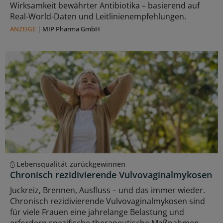
Wirksamkeit bewährter Antibiotika – basierend auf
Real-World-Daten und Leitlinienempfehlungen.
ANZEIGE
|
MIP Pharma GmbH
Lebensqualität zurückgewinnen
Chronisch rezidivierende Vulvovaginalmykosen
Juckreiz, Brennen, Ausfluss – und das immer wieder.
Chronisch rezidivierende Vulvovaginalmykosen sind
für viele Frauen eine jahrelange Belastung und
erfordern spezifische therapeutische Maßnahmen.