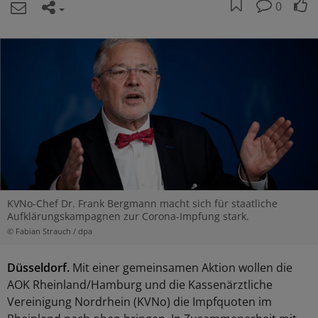
0
KVNo-Chef Dr. Frank Bergmann macht sich für staatliche
Aufklärungskampagnen zur Corona-Impfung stark.
© Fabian Strauch / dpa
Düsseldorf.
Mit einer gemeinsamen Aktion wollen die
AOK Rheinland/Hamburg und die Kassenärztliche
Vereinigung Nordrhein (KVNo) die Impfquoten im