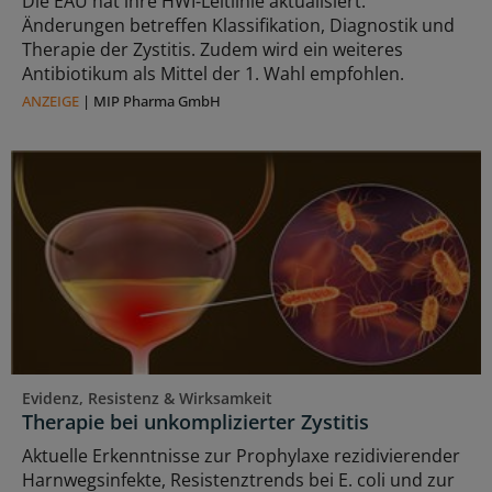
Die EAU hat ihre HWI-Leitlinie aktualisiert.
Änderungen betreffen Klassifikation, Diagnostik und
Therapie der Zystitis. Zudem wird ein weiteres
Antibiotikum als Mittel der 1. Wahl empfohlen.
ANZEIGE
|
MIP Pharma GmbH
Evidenz, Resistenz & Wirksamkeit
Therapie bei unkomplizierter Zystitis
Aktuelle Erkenntnisse zur Prophylaxe rezidivierender
Harnwegsinfekte, Resistenztrends bei E. coli und zur