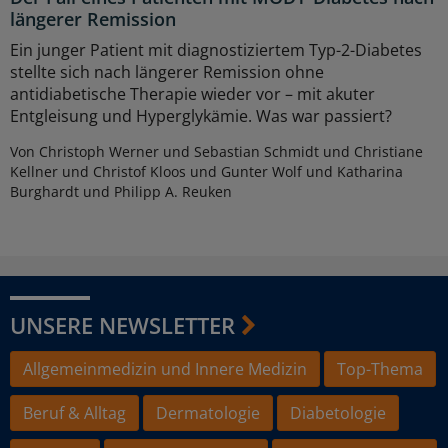
längerer Remission
Ein junger Patient mit diagnostiziertem Typ-2-Diabetes
stellte sich nach längerer Remission ohne
antidiabetische Therapie wieder vor – mit akuter
Entgleisung und Hyperglykämie. Was war passiert?
Von Christoph Werner und Sebastian Schmidt und Christiane
Kellner und Christof Kloos und Gunter Wolf und Katharina
Burghardt und Philipp A. Reuken
UNSERE NEWSLETTER
Allgemeinmedizin und Innere Medizin
Top-Thema
Beruf & Alltag
Dermatologie
Diabetologie