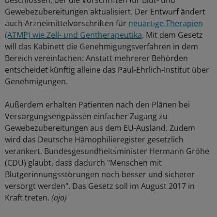
beschlossen, der die Vorschriften für Blut- und
Gewebezubereitungen aktualisiert. Der Entwurf ändert
auch Arzneimittelvorschriften für
neuartige Therapien
(ATMP) wie Zell- und Gentherapeutika
. Mit dem Gesetz
will das Kabinett die Genehmigungsverfahren in dem
Bereich vereinfachen: Anstatt mehrerer Behörden
entscheidet künftig alleine das Paul-Ehrlich-Institut über
Genehmigungen.
Außerdem erhalten Patienten nach den Plänen bei
Versorgungsengpässen einfacher Zugang zu
Gewebezubereitungen aus dem EU-Ausland. Zudem
wird das Deutsche Hämophilieregister gesetzlich
verankert. Bundesgesundheitsminister Hermann Gröhe
(CDU) glaubt, dass dadurch "Menschen mit
Blutgerinnungsstörungen noch besser und sicherer
versorgt werden". Das Gesetz soll im August 2017 in
Kraft treten.
(ajo)