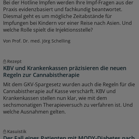
Bei der Hotline Impfen werden Ihre Impf-Fragen aus der
Praxis evidenzbasiert und fachkundig beantwortet.
Diesmal geht es um mögliche Zeitabstände für
Impfungen bei Kindern vor einer Reise nach Asien. Und
welche Rolle spielt die Injektionsstelle?
Von Prof. Dr. med. Jörg Schelling
Rezept
KBV und Krankenkassen präzisieren die neuen
Regeln zur Cannabistherapie
Mit dem GKV-Spargesetz wurden auch die Regeln für die
Cannabistherapie auf Kasse verschärft. KBV und
Krankenkassen stellen nun klar, wie mit dem
sechsmonatigen Therapieversuch zu verfahren ist. Und
welche Ausnahmen gelten.
Kasuistik
Der Fall eines Patienten mit MODY-Diabetes nach