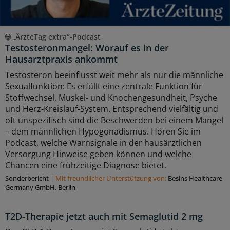
„ÄrzteTag extra“-Podcast
Testosteronmangel: Worauf es in der
Hausarztpraxis ankommt
Testosteron beeinflusst weit mehr als nur die männliche
Sexualfunktion: Es erfüllt eine zentrale Funktion für
Stoffwechsel, Muskel- und Knochengesundheit, Psyche
und Herz-Kreislauf-System. Entsprechend vielfältig und
oft unspezifisch sind die Beschwerden bei einem Mangel
– dem männlichen Hypogonadismus. Hören Sie im
Podcast, welche Warnsignale in der hausärztlichen
Versorgung Hinweise geben können und welche
Chancen eine frühzeitige Diagnose bietet.
Sonderbericht
|
Mit freundlicher Unterstützung von:
Besins Healthcare
Germany GmbH, Berlin
T2D-Therapie jetzt auch mit Semaglutid 2 mg