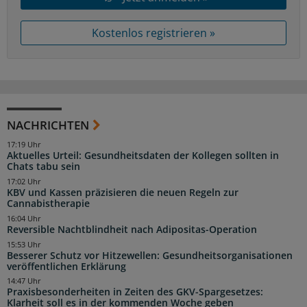
Kostenlos registrieren »
NACHRICHTEN
17:19 Uhr
Aktuelles Urteil: Gesundheitsdaten der Kollegen sollten in
Chats tabu sein
17:02 Uhr
KBV und Kassen präzisieren die neuen Regeln zur
Cannabistherapie
16:04 Uhr
Reversible Nachtblindheit nach Adipositas-Operation
15:53 Uhr
Besserer Schutz vor Hitzewellen: Gesundheitsorganisationen
veröffentlichen Erklärung
14:47 Uhr
Praxisbesonderheiten in Zeiten des GKV-Spargesetzes:
Klarheit soll es in der kommenden Woche geben