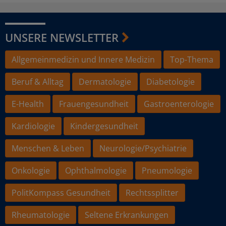
UNSERE NEWSLETTER
Allgemeinmedizin und Innere Medizin
Top-Thema
Beruf & Alltag
Dermatologie
Diabetologie
E-Health
Frauengesundheit
Gastroenterologie
Kardiologie
Kindergesundheit
Menschen & Leben
Neurologie/Psychiatrie
Onkologie
Ophthalmologie
Pneumologie
PolitKompass Gesundheit
Rechtssplitter
Rheumatologie
Seltene Erkrankungen