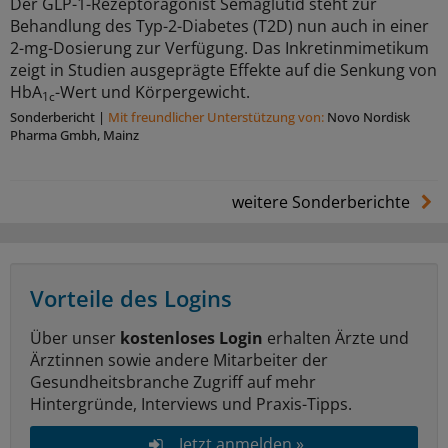
Der GLP-1-Rezeptoragonist Semaglutid steht zur
Behandlung des Typ-2-Diabetes (T2D) nun auch in einer
2-mg-Dosierung zur Verfügung. Das Inkretinmimetikum
zeigt in Studien ausgeprägte Effekte auf die Senkung von
HbA
-Wert und Körpergewicht.
1c
Sonderbericht
|
Mit freundlicher Unterstützung von:
Novo Nordisk
Pharma Gmbh, Mainz
weitere Sonderberichte
Vorteile des Logins
Über unser
kostenloses Login
erhalten Ärzte und
Ärztinnen sowie andere Mitarbeiter der
Gesundheitsbranche Zugriff auf mehr
Hintergründe, Interviews und Praxis-Tipps.
Jetzt anmelden »