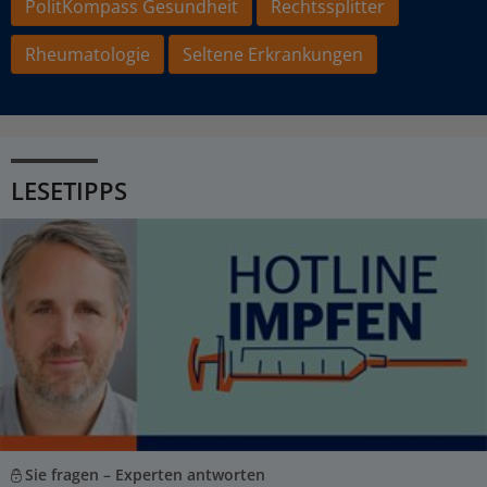
PolitKompass Gesundheit
Rechtssplitter
Rheumatologie
Seltene Erkrankungen
LESETIPPS
Sie fragen – Experten antworten