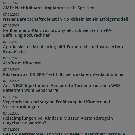
07.08.2026
AMD: Nachfüllbares Implantat statt Spritzen
07.08.2026
Neuer Bereitschaftsdienst in Nordrhein ist ein Erfolgsmodell
07.08.2026
KV Rheinland-Pfalz rät prophylaktisch weiterhin ePA-
Befüllung abzurechnen
07.08.2026
App-basiertes Monitoring hilft Frauen mit metastasiertem
Brustkrebs
07.08.2026
Ärztlicher Hitzehass
07.08.2026
Pilzkeratitis: CRISPR-Test hilft bei unklaren Verdachtsfällen
07.08.2026
Anti-VEGF-Injektionen: Versäumte Termine kosten nAMD-
Patienten wohl Sehschärfe
07.08.2026
Vegetarische und vegane Ernährung bei Kindern mit
Vorerkrankungen
07.08.2026
Reiseimpfungen bei Kindern: Müssen Abstandsregeln
eingehalten werden?
07.08.2026
Gesundheitsrechtler Thomas Schlegel: „Krankheit wirkt wie