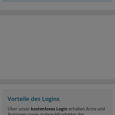
Vorteile des Logins
Über unser
kostenloses Login
erhalten Ärzte und
Ärztinnen sowie andere Mitarbeiter der