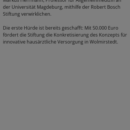
Markus Herrmann, Professor für Allgemeinmedizin an
der Universität Magdeburg, mithilfe der Robert Bosch
Stiftung verwirklichen.
Die erste Hürde ist bereits geschafft: Mit 50.000 Euro
fördert die Stiftung die Konkretisierung des Konzepts für
innovative hausärztliche Versorgung in Wolmirstedt.