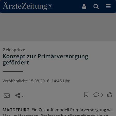
Direkt zum Inhaltsbereich
Geldspritze
Konzept zur Primärversorgung
gefördert
Veröffentlicht:
15.08.2016, 14:45 Uhr
0
MAGDEBURG.
Ein Zukunftsmodell Primärversorgung will