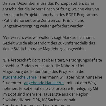
Bis zum Dezember muss das Konzept stehen, dann
entscheidet die Robert Bosch Stiftung, welche vier von
derzeit acht Projekte innerhalb des PORT-Programms
(Patientenorientierte Zentren zur Primär- und
Langzeitversorgung) weiter gefördert werden.
"Wir wissen, was wir wollen", sagt Markus Hermann.
Gezielt wurde als Standort des Zukunftsmodells das
kleine Städtchen nahe Magdeburg ausgewählt.
"Die Ärzteschaft dort ist überaltert, Versorgungsdefizite
absehbar. Zudem erleichtert die Nähe zur Uni
Magdeburg die Einbindung des Projekts in die
studentische Lehre
." Herrmann will aber nicht nur seine
Studenten -
angehende Hausärzte
- mit auf den Weg
nehmen. Er setzt auf eine viel breitere Beteiligung: Mit
im Boot sind mehrere Hausärzte aus der Region,
Sozialmediziner, DRK, KV Sachsen-Anhalt,
Apothekerkammer und die Kommune.