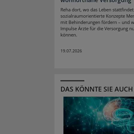
wohnortnahe Versorgung
Reha dort, wo das Leben stattfindet
sozialraumorientierte Konzepte Me
mit Behinderungen fördern – und 
Impulse Ärzte für die Versorgung n
können.
19.07.2026
DAS KÖNNTE SIE AUCH