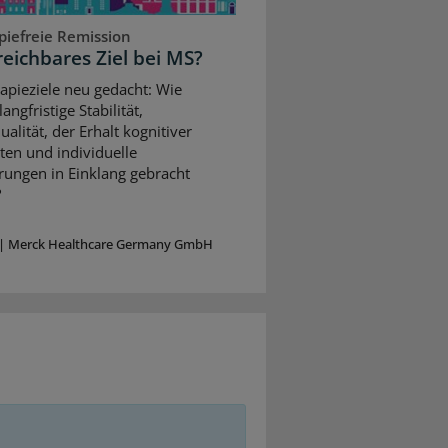
piefreie Remission
reichbares Ziel bei MS?
apieziele neu gedacht: Wie
angfristige Stabilität,
alität, der Erhalt kognitiver
ten und individuelle
rungen in Einklang gebracht
?
|
Merck Healthcare Germany GmbH