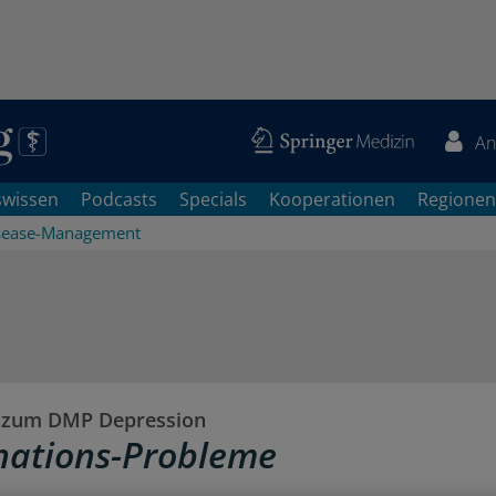
An
swissen
Podcasts
Specials
Kooperationen
Regionen
sease-Management
zum DMP Depression
nations-Probleme