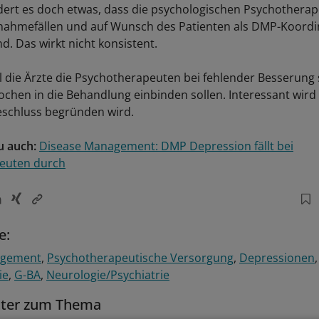
rt es doch etwas, dass die psychologischen Psychotherap
snahmefällen und auf Wunsch des Patienten als DMP-Koord
d. Das wirkt nicht konsistent.
il die Ärzte die Psychotherapeuten bei fehlender Besserung
chen in die Behandlung einbinden sollen. Interessant wird s
eschluss begründen wird.
u auch:
Disease Management: DMP Depression fällt bei
euten durch
e:
agement
Psychotherapeutische Versorgung
Depressionen
ie
G-BA
Neurologie/Psychiatrie
tter zum Thema