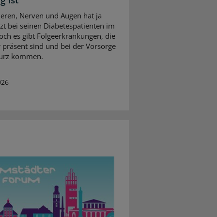
g ist
ieren, Nerven und Augen hat ja
rzt bei seinen Diabetespatienten im
Doch es gibt Folgeerkrankungen, die
 präsent sind und bei der Vorsorge
kurz kommen.
026