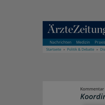
Direkt zum Inhaltsbereich
Nachrichten
Medizin
Praxi
Startseite
Politik & Debatte
Di
Kommentar 
Koordi