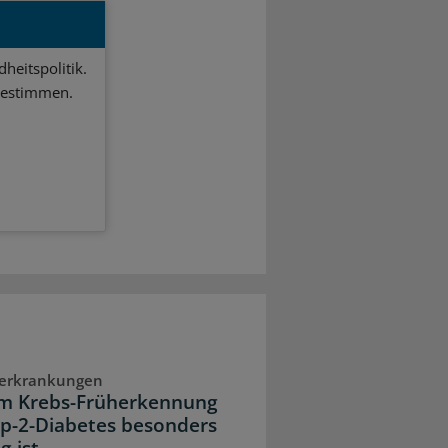
heitspolitik.
bestimmen.
eerkrankungen
m Krebs-Früherkennung
yp-2-Diabetes besonders