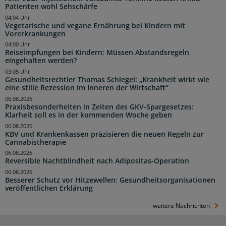
Patienten wohl Sehschärfe
04:04 Uhr
Vegetarische und vegane Ernährung bei Kindern mit
Vorerkrankungen
04:00 Uhr
Reiseimpfungen bei Kindern: Müssen Abstandsregeln
eingehalten werden?
03:05 Uhr
Gesundheitsrechtler Thomas Schlegel: „Krankheit wirkt wie
eine stille Rezession im Inneren der Wirtschaft“
06.08.2026
Praxisbesonderheiten in Zeiten des GKV-Spargesetzes:
Klarheit soll es in der kommenden Woche geben
06.08.2026
KBV und Krankenkassen präzisieren die neuen Regeln zur
Cannabistherapie
06.08.2026
Reversible Nachtblindheit nach Adipositas-Operation
06.08.2026
Besserer Schutz vor Hitzewellen: Gesundheitsorganisationen
veröffentlichen Erklärung
weitere Nachrichten