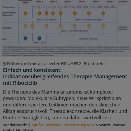
Früher und metastasierter HR+/HER2- Brustkrebs
Einfach und konsistent:
indikationsübergreifendes Therapie-Management
mit Ribociclib
Die Therapie des Mammakarzinoms ist komplexer
geworden: Molekulare Subtypen, neue Wirkprinzipien
und differenziertere Leitlinien machen den klinischen
Alltag anspruchsvoll. Therapiekonzepte, die Klarheit und
Routine ermöglichen, können daher wertvoll sein.
Sonderbericht
|
Mit freundlicher Unterstützung von:
Novartis Pharma
GmbH, Nürnberg