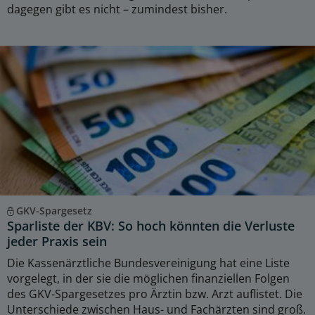
dagegen gibt es nicht – zumindest bisher.
GKV-Spargesetz
Sparliste der KBV: So hoch könnten die Verluste
jeder Praxis sein
Die Kassenärztliche Bundesvereinigung hat eine Liste
vorgelegt, in der sie die möglichen finanziellen Folgen
des GKV-Spargesetzes pro Ärztin bzw. Arzt auflistet. Die
Unterschiede zwischen Haus- und Fachärzten sind groß.