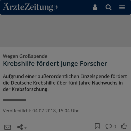
Direkt zum Inhaltsbereich
Wegen Großspende
Krebshilfe fördert junge Forscher
Aufgrund einer außerordentlichen Einzelspende fördert
die Deutsche Krebshilfe über fünf Jahre Nachwuchs in
der Krebsforschung.
Veröffentlicht:
04.07.2018, 15:04 Uhr
0