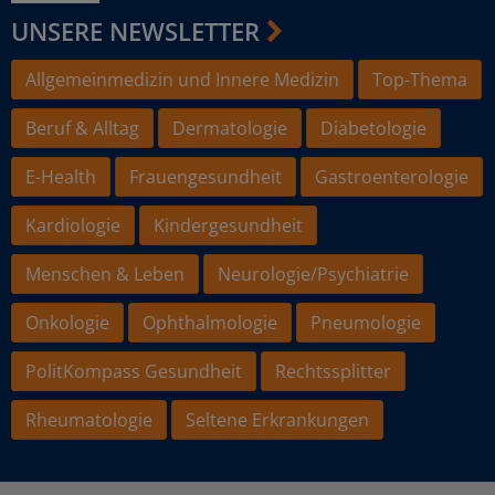
UNSERE NEWSLETTER
Allgemeinmedizin und Innere Medizin
Top-Thema
Beruf & Alltag
Dermatologie
Diabetologie
E-Health
Frauengesundheit
Gastroenterologie
Kardiologie
Kindergesundheit
Menschen & Leben
Neurologie/Psychiatrie
Onkologie
Ophthalmologie
Pneumologie
PolitKompass Gesundheit
Rechtssplitter
Rheumatologie
Seltene Erkrankungen