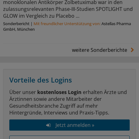
monoklonalen Antikörper Zolbetuximab war in den
zulassungsrelevanten Phase-III-Studien SPOTLIGHT und
GLOW im Vergleich zu Placebo ...
Sonderbericht
|
Mit freundlicher Unterstützung von:
Astellas Pharma
GmbH, München
weitere Sonderberichte
Vorteile des Logins
Über unser
kostenloses Login
erhalten Ärzte und
Ärztinnen sowie andere Mitarbeiter der
Gesundheitsbranche Zugriff auf mehr
Hintergründe, Interviews und Praxis-Tipps.
Jetzt anmelden »