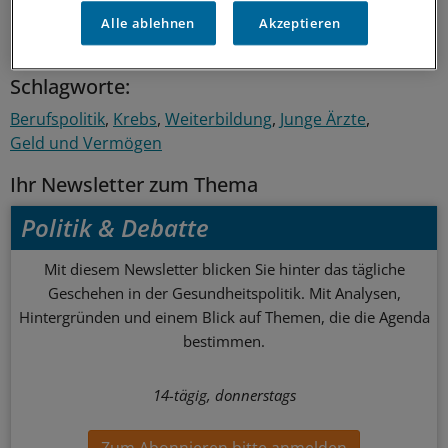
Alle ablehnen
Akzeptieren
0
Schlagworte:
Berufspolitik
Krebs
Weiterbildung
Junge Ärzte
Geld und Vermögen
Ihr Newsletter zum Thema
Politik & Debatte
Mit diesem Newsletter blicken Sie hinter das tägliche
Geschehen in der Gesundheitspolitik. Mit Analysen,
Hintergründen und einem Blick auf Themen, die die Agenda
bestimmen.
14-tägig, donnerstags
Zum Abonnieren bitte anmelden