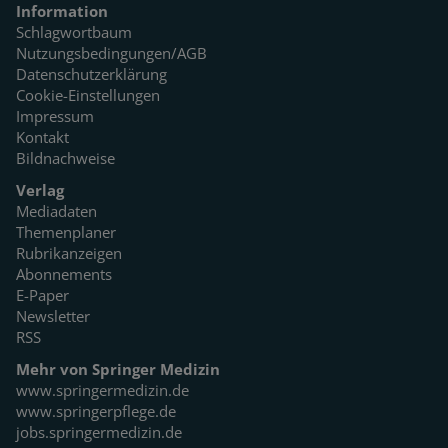
Information
Schlagwortbaum
Nutzungsbedingungen/AGB
Datenschutzerklärung
Cookie-Einstellungen
Impressum
Kontakt
Bildnachweise
Verlag
Mediadaten
Themenplaner
Rubrikanzeigen
Abonnements
E-Paper
Newsletter
RSS
Mehr von Springer Medizin
www.springermedizin.de
www.springerpflege.de
jobs.springermedizin.de