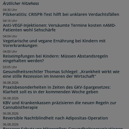
Ärztlicher Hitzehass
04:30 Uhr
Pilzkeratitis: CRISPR-Test hilft bei unklaren Verdachtsfällen
04:16 Uhr
Anti-VEGF-Injektionen: Versäumte Termine kosten nAMD-
Patienten wohl Sehschärfe
04:04 Uhr
Vegetarische und vegane Ernährung bei Kindern mit
Vorerkrankungen
04:00 Uhr
Reiseimpfungen bei Kindern: Müssen Abstandsregeln
eingehalten werden?
03:05 Uhr
Gesundheitsrechtler Thomas Schlegel: „Krankheit wirkt wie
eine stille Rezession im Inneren der Wirtschaft“
06.08.2026
Praxisbesonderheiten in Zeiten des GKV-Spargesetzes:
Klarheit soll es in der kommenden Woche geben
06.08.2026
KBV und Krankenkassen präzisieren die neuen Regeln zur
Cannabistherapie
06.08.2026
Reversible Nachtblindheit nach Adipositas-Operation
06.08.2026