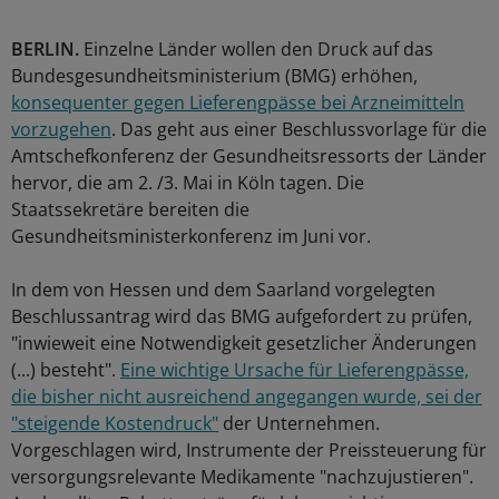
BERLIN.
Einzelne Länder wollen den Druck auf das
Bundesgesundheitsministerium (BMG) erhöhen,
konsequenter gegen Lieferengpässe bei Arzneimitteln
vorzugehen
. Das geht aus einer Beschlussvorlage für die
Amtschefkonferenz der Gesundheitsressorts der Länder
hervor, die am 2. /3. Mai in Köln tagen. Die
Staatssekretäre bereiten die
Gesundheitsministerkonferenz im Juni vor.
In dem von Hessen und dem Saarland vorgelegten
Beschlussantrag wird das BMG aufgefordert zu prüfen,
"inwieweit eine Notwendigkeit gesetzlicher Änderungen
(...) besteht".
Eine wichtige Ursache für Lieferengpässe,
die bisher nicht ausreichend angegangen wurde, sei der
"steigende Kostendruck"
der Unternehmen.
Vorgeschlagen wird, Instrumente der Preissteuerung für
versorgungsrelevante Medikamente "nachzujustieren".