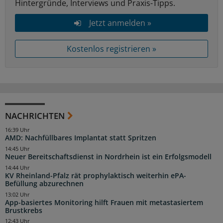
Hintergründe, Interviews und Praxis-Tipps.
Jetzt anmelden »
Kostenlos registrieren »
NACHRICHTEN
16:39 Uhr
AMD: Nachfüllbares Implantat statt Spritzen
14:45 Uhr
Neuer Bereitschaftsdienst in Nordrhein ist ein Erfolgsmodell
14:44 Uhr
KV Rheinland-Pfalz rät prophylaktisch weiterhin ePA-
Befüllung abzurechnen
13:02 Uhr
App-basiertes Monitoring hilft Frauen mit metastasiertem
Brustkrebs
12:43 Uhr