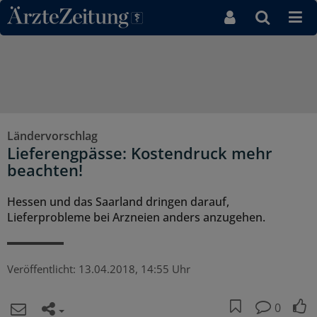
Direkt zum Inhaltsbereich
Ländervorschlag
Lieferengpässe: Kostendruck mehr
beachten!
Hessen und das Saarland dringen darauf,
Lieferprobleme bei Arzneien anders anzugehen.
Veröffentlicht:
13.04.2018, 14:55 Uhr
0