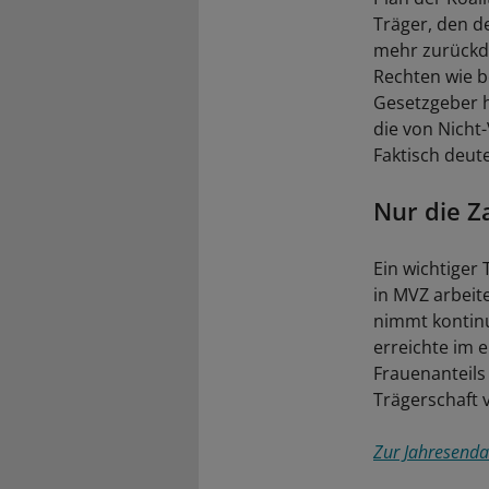
Träger, den d
mehr zurückdr
Rechten wie b
Gesetzgeber h
die von Nicht-
Faktisch deute
Nur die Z
Ein wichtiger 
in MVZ arbeite
nimmt kontinu
erreichte im 
Frauenanteils 
Trägerschaft 
Zur Jahresendau