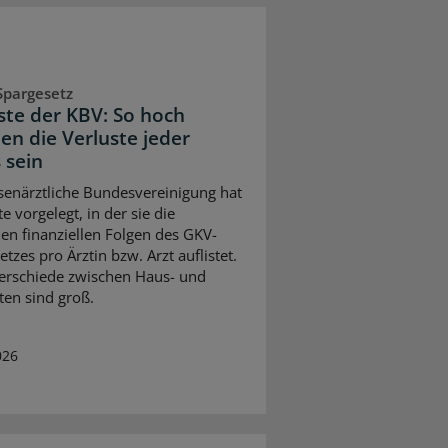
Spargesetz
iste der KBV: So hoch
en die Verluste jeder
 sein
senärztliche Bundesvereinigung hat
te vorgelegt, in der sie die
en finanziellen Folgen des GKV-
tzes pro Ärztin bzw. Arzt auflistet.
erschiede zwischen Haus- und
ten sind groß.
026