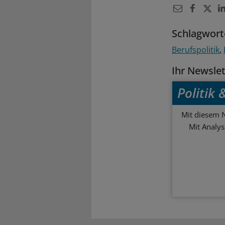
Schlagwort
Berufspolitik
Ihr Newsle
Politik
Mit diesem N
Mit Analy