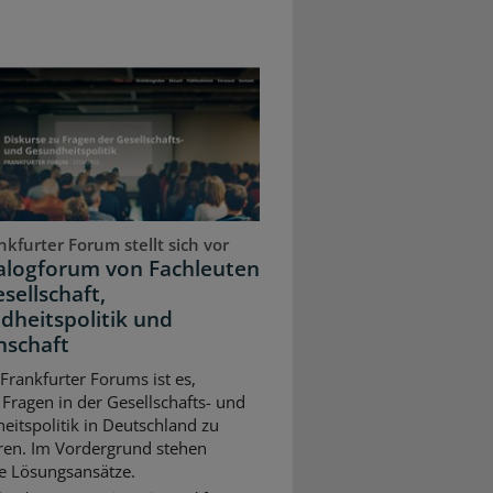
kfurter Forum stellt sich vor
ialogforum von Fachleuten
sellschaft,
dheitspolitik und
nschaft
 Frankfurter Forums ist es,
 Fragen in der Gesellschafts- und
itspolitik in Deutschland zu
eren. Im Vordergrund stehen
e Lösungsansätze.