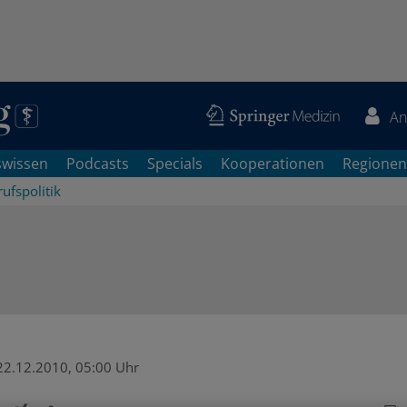
An
swissen
Podcasts
Specials
Kooperationen
Regionen
ufspolitik
22.12.2010, 05:00 Uhr