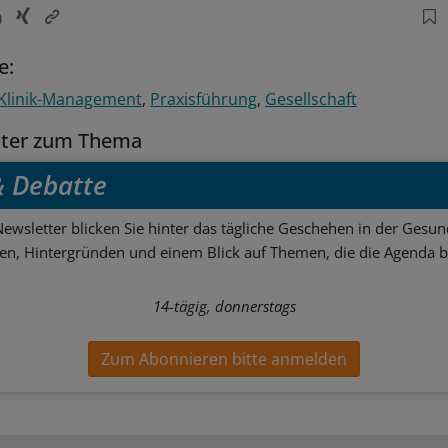
e:
Klinik-Management
Praxisführung
Gesellschaft
tter zum Thema
 & Debatte
ewsletter blicken Sie hinter das tägliche Geschehen in der Gesund
sen, Hintergründen und einem Blick auf Themen, die die Agenda 
14-tägig, donnerstags
Zum Abonnieren bitte anmelden