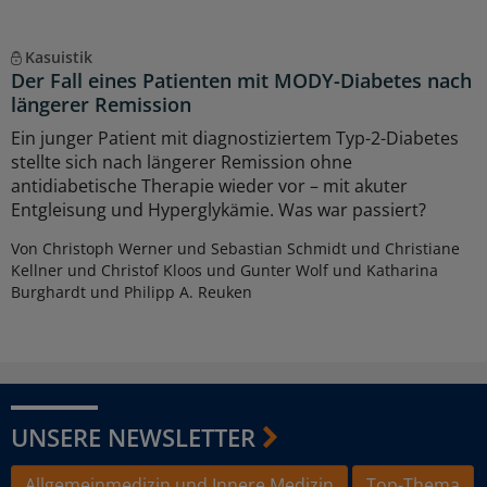
Kasuistik
Der Fall eines Patienten mit MODY-Diabetes nach
längerer Remission
Ein junger Patient mit diagnostiziertem Typ-2-Diabetes
stellte sich nach längerer Remission ohne
antidiabetische Therapie wieder vor – mit akuter
Entgleisung und Hyperglykämie. Was war passiert?
Von Christoph Werner und Sebastian Schmidt und Christiane
Kellner und Christof Kloos und Gunter Wolf und Katharina
Burghardt und Philipp A. Reuken
UNSERE NEWSLETTER
Allgemeinmedizin und Innere Medizin
Top-Thema