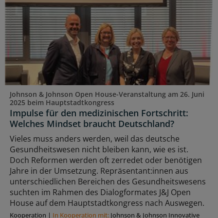
Johnson & Johnson Open House-Veranstaltung am 26. Juni
2025 beim Hauptstadtkongress
Impulse für den medizinischen Fortschritt:
Welches Mindset braucht Deutschland?
Vieles muss anders werden, weil das deutsche
Gesundheitswesen nicht bleiben kann, wie es ist.
Doch Reformen werden oft zerredet oder benötigen
Jahre in der Umsetzung. Repräsentant:innen aus
unterschiedlichen Bereichen des Gesundheitswesens
suchten im Rahmen des Dialogformates J&J Open
House auf dem Hauptstadtkongress nach Auswegen.
Kooperation
|
In Kooperation mit:
Johnson & Johnson Innovative