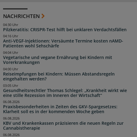
NACHRICHTEN
04:30 Uhr
Pilzkeratitis: CRISPR-Test hilft bei unklaren Verdachtsfällen
04:16 Uhr
Anti-VEGF-Injektionen: Versäumte Termine kosten nAMD-
Patienten wohl Sehschärfe
04:04 Uhr
Vegetarische und vegane Ernährung bei Kindern mit
Vorerkrankungen
04:00 Uhr
Reiseimpfungen bei Kindern: Müssen Abstandsregeln
eingehalten werden?
03:05 Uhr
Gesundheitsrechtler Thomas Schlegel: „Krankheit wirkt wie
eine stille Rezession im Inneren der Wirtschaft“
06.08.2026
Praxisbesonderheiten in Zeiten des GKV-Spargesetzes:
Klarheit soll es in der kommenden Woche geben
06.08.2026
KBV und Krankenkassen präzisieren die neuen Regeln zur
Cannabistherapie
06.08.2026