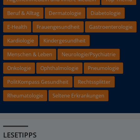
Beruf & Alltag
Dermatologie
Diabetologie
E-Health
Frauengesundheit
Gastroenterologie
Kardiologie
Kindergesundheit
Menschen & Leben
Neurologie/Psychiatrie
Onkologie
Ophthalmologie
Pneumologie
PolitKompass Gesundheit
Rechtssplitter
Rheumatologie
Seltene Erkrankungen
LESETIPPS