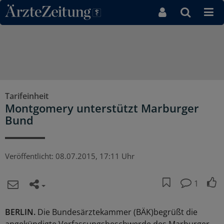
Direkt zum Inhaltsbereich
Tarifeinheit
Montgomery unterstützt Marburger
Bund
Veröffentlicht:
08.07.2015, 17:11 Uhr
1
BERLIN.
Die Bundesärztekammer (BÄK)begrüßt die