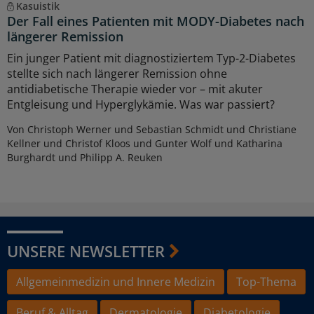
Kasuistik
Der Fall eines Patienten mit MODY-Diabetes nach
längerer Remission
Ein junger Patient mit diagnostiziertem Typ-2-Diabetes
stellte sich nach längerer Remission ohne
antidiabetische Therapie wieder vor – mit akuter
Entgleisung und Hyperglykämie. Was war passiert?
Von Christoph Werner und Sebastian Schmidt und Christiane
Kellner und Christof Kloos und Gunter Wolf und Katharina
Burghardt und Philipp A. Reuken
UNSERE NEWSLETTER
Allgemeinmedizin und Innere Medizin
Top-Thema
Beruf & Alltag
Dermatologie
Diabetologie