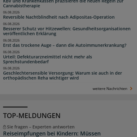
KBV und Krankenkassen präzisieren die neuen Regeln zur
Cannabistherapie
06.08.2026
Reversible Nachtblindheit nach Adipositas-Operation
06.08.2026
Besserer Schutz vor Hitzewellen: Gesundheitsorganisationen
veröffentlichen Erklärung
06.08.2026
Erst das trockene Auge – dann die Autoimmunerkrankung?
06.08.2026
Urteil: Defekturarzneimittel nicht mehr als
Sprechstundenbedarf
06.08.2026
Geschlechtersensible Versorgung: Warum sie auch in der
orthopädischen Reha wichtiger wird
weitere Nachrichten
TOP-MELDUNGEN
Sie fragen – Experten antworten
Reiseimpfungen bei Kindern: Müssen