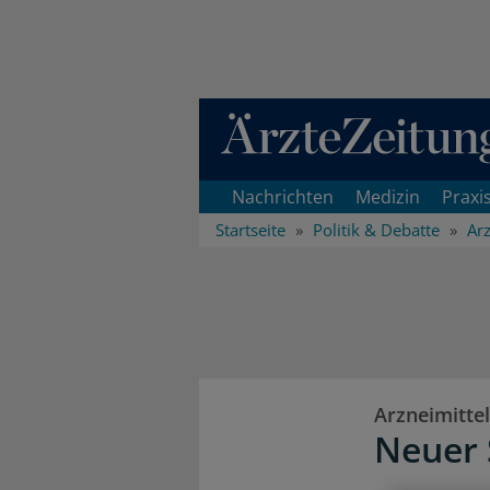
Direkt zum Inhaltsbereich
Nachrichten
Medizin
Praxi
Startseite
Politik & Debatte
Arz
Arzneimittel
Neuer 