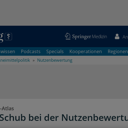
An
swissen
Podcasts
Specials
Kooperationen
Regionen
neimittelpolitik
Nutzenbewertung
-Atlas
Schub bei der Nutzenbewert