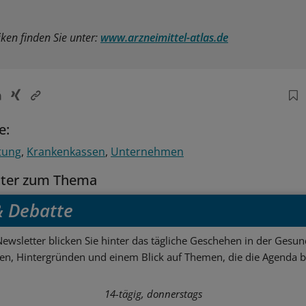
iken finden Sie unter:
www.arzneimittel-atlas.de
e:
tung
Krankenkassen
Unternehmen
tter zum Thema
 & Debatte
ewsletter blicken Sie hinter das tägliche Geschehen in der Gesund
sen, Hintergründen und einem Blick auf Themen, die die Agenda 
14-tägig, donnerstags