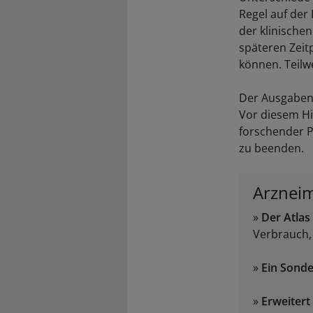
Regel auf der
der klinischen
späteren Zei
können. Teilwe
Der Ausgabena
Vor diesem Hi
forschender P
zu beenden.
Arzneim
»
Der Atlas
Verbrauch,
»
Ein Sonde
»
Erweitert