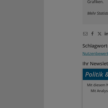
Grafiken.
Mehr Statist
Schlagwort
Nutzenbewer
Ihr Newsle
Politik
Mit diesem N
Mit Analy