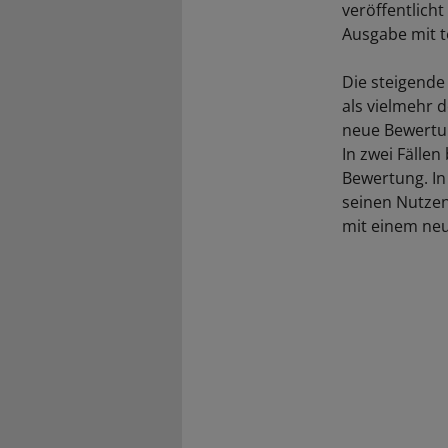
veröffentlicht
Ausgabe mit t
Die steigende
als vielmehr 
neue Bewertun
In zwei Fälle
Bewertung. In
seinen Nutzen
mit einem neu