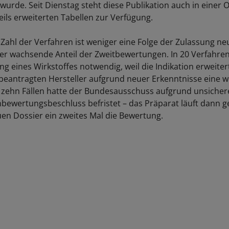
 wurde. Seit Dienstag steht diese Publikation auch in einer O
eils erweiterten Tabellen zur Verfügung.
 Zahl der Verfahren ist weniger eine Folge der Zulassung ne
der wachsende Anteil der Zweitbewertungen. In 20 Verfahre
g eines Wirkstoffes notwendig, weil die Indikation erweite
n beantragten Hersteller aufgrund neuer Erkenntnisse eine w
 zehn Fällen hatte der Bundesausschuss aufgrund unsicher
bewertungsbeschluss befristet – das Präparat läuft dann g
en Dossier ein zweites Mal die Bewertung.