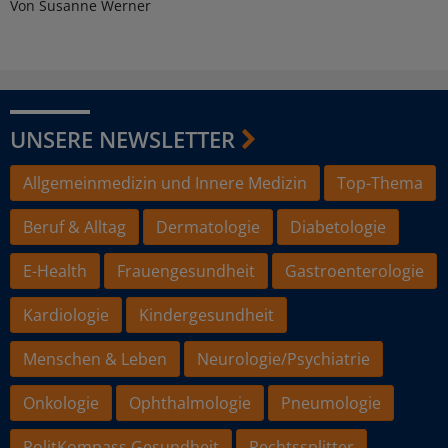
Von Susanne Werner
UNSERE NEWSLETTER
Allgemeinmedizin und Innere Medizin
Top-Thema
Beruf & Alltag
Dermatologie
Diabetologie
E-Health
Frauengesundheit
Gastroenterologie
Kardiologie
Kindergesundheit
Menschen & Leben
Neurologie/Psychiatrie
Onkologie
Ophthalmologie
Pneumologie
PolitKompass Gesundheit
Rechtssplitter