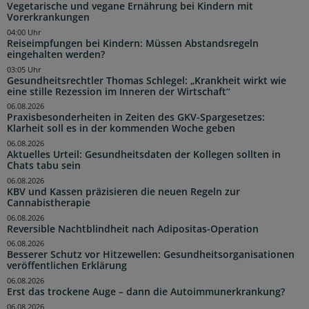
Vegetarische und vegane Ernährung bei Kindern mit
Vorerkrankungen
04:00 Uhr
Reiseimpfungen bei Kindern: Müssen Abstandsregeln
eingehalten werden?
03:05 Uhr
Gesundheitsrechtler Thomas Schlegel: „Krankheit wirkt wie
eine stille Rezession im Inneren der Wirtschaft“
06.08.2026
Praxisbesonderheiten in Zeiten des GKV-Spargesetzes:
Klarheit soll es in der kommenden Woche geben
06.08.2026
Aktuelles Urteil: Gesundheitsdaten der Kollegen sollten in
Chats tabu sein
06.08.2026
KBV und Kassen präzisieren die neuen Regeln zur
Cannabistherapie
06.08.2026
Reversible Nachtblindheit nach Adipositas-Operation
06.08.2026
Besserer Schutz vor Hitzewellen: Gesundheitsorganisationen
veröffentlichen Erklärung
06.08.2026
Erst das trockene Auge – dann die Autoimmunerkrankung?
06.08.2026