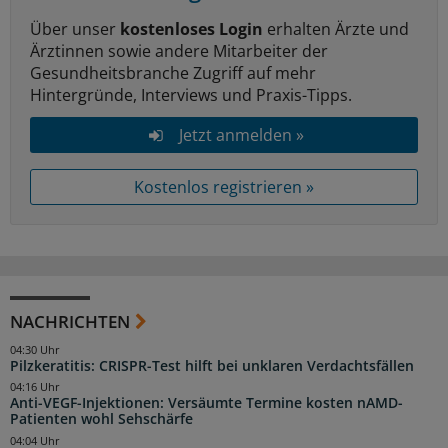
Über unser
kostenloses Login
erhalten Ärzte und
Ärztinnen sowie andere Mitarbeiter der
Gesundheitsbranche Zugriff auf mehr
Hintergründe, Interviews und Praxis-Tipps.
Jetzt anmelden »
Kostenlos registrieren »
NACHRICHTEN
04:30 Uhr
Pilzkeratitis: CRISPR-Test hilft bei unklaren Verdachtsfällen
04:16 Uhr
Anti-VEGF-Injektionen: Versäumte Termine kosten nAMD-
Patienten wohl Sehschärfe
04:04 Uhr