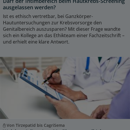
Darf der Intimbereich beim Hautkrebs-Screening
ausgelassen werden?
Ist es ethisch vertretbar, bei Ganzkörper-
Hautuntersuchungen zur Krebsvorsorge den
Genitalbereich auszusparen? Mit dieser Frage wandte
sich ein Kollege an das Ethikteam einer Fachzeitschrift –
und erhielt eine klare Antwort.
Von Tirzepatid bis CagriSema