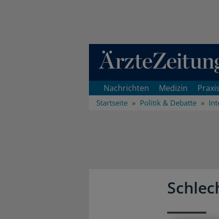
Direkt zum Inhaltsbereich
Nachrichten
Medizin
Praxi
Startseite
Politik & Debatte
Int
Schlec