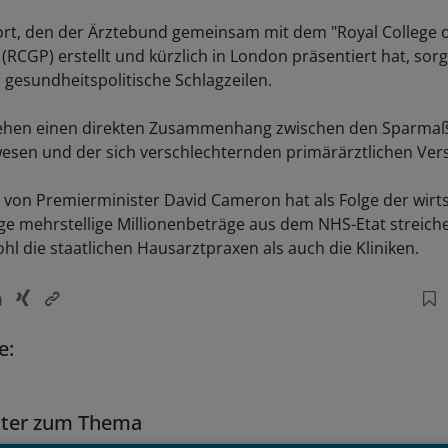
t, den der Ärztebund gemeinsam mit dem "Royal College o
 (RCGP) erstellt und kürzlich in London präsentiert hat, sorg
 gesundheitspolitische Schlagzeilen.
ehen einen direkten Zusammenhang zwischen den Sparm
sen und der sich verschlechternden primärärztlichen Ver
 von Premierminister David Cameron hat als Folge der wirts
ge mehrstellige Millionenbeträge aus dem NHS-Etat streic
ohl die staatlichen Hausarztpraxen als auch die Kliniken.
e:
tter zum Thema