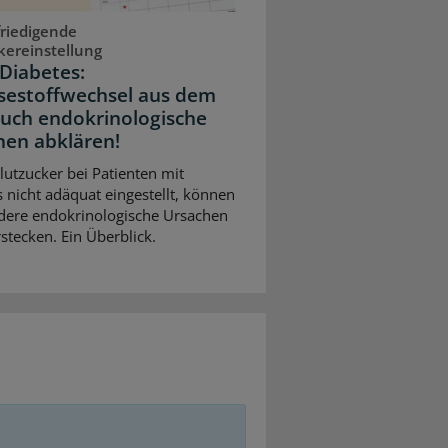
riedigende
kereinstellung
Diabetes:
sestoffwechsel aus dem
Auch endokrinologische
hen abklären!
Blutzucker bei Patienten mit
 nicht adäquat eingestellt, können
dere endokrinologische Ursachen
stecken. Ein Überblick.