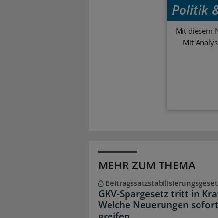
Politik
Mit diesem N
Mit Analy
MEHR ZUM THEMA
Beitragssatzstabilisierungsgeset
GKV-Spargesetz tritt in Kra
Welche Neuerungen sofor
greifen