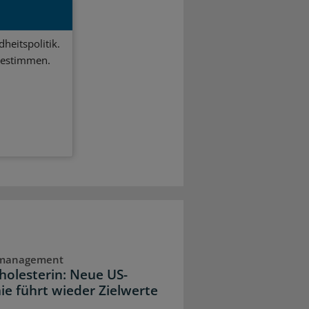
heitspolitik.
bestimmen.
dmanagement
holesterin: Neue US-
nie führt wieder Zielwerte