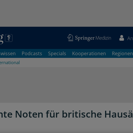
An
swissen
Podcasts
Specials
Kooperationen
Regionen
ernational
hte Noten für britische Hausä