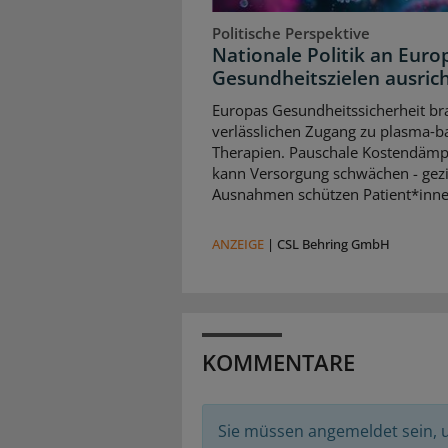
Politische Perspektive
Nationale Politik an Euro
Gesundheitszielen ausric
Europas Gesundheitssicherheit br
verlässlichen Zugang zu plasma‑b
Therapien. Pauschale Kostendäm
kann Versorgung schwächen - gezi
Ausnahmen schützen Patient*inne
ANZEIGE
|
CSL Behring GmbH
KOMMENTARE
Sie müssen angemeldet sein,