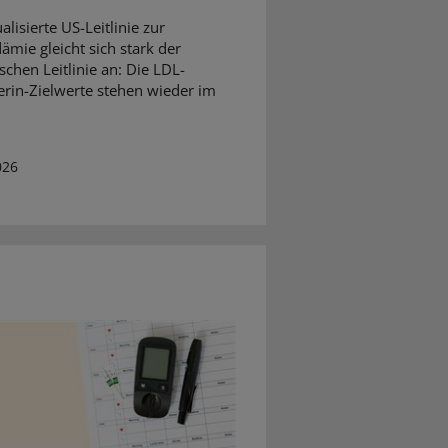
alisierte US-Leitlinie zur
ämie gleicht sich stark der
schen Leitlinie an: Die LDL-
erin-Zielwerte stehen wieder im
026