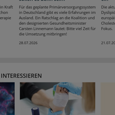
in Kraft
Für das geplante Primärversorgungssystem
Die aktu
schon
in Deutschland gibt es viele Erfahrungen im
Dyslipid
herapie
Ausland. Ein Ratschlag an die Koalition und
europäi
den designierten Gesundheitsminister
Cholest
Carsten Linnemann lautet: Bitte viel Zeit für
Fokus.
die Umsetzung mitbringen!
28.07.2026
21.07.2
 INTERESSIEREN