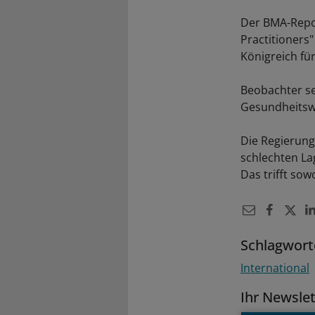
Der BMA-Repor
Practitioners"
Königreich für
Beobachter s
Gesundheitswe
Die Regierung
schlechten La
Das trifft sow
Schlagwort
International
Ihr Newsle