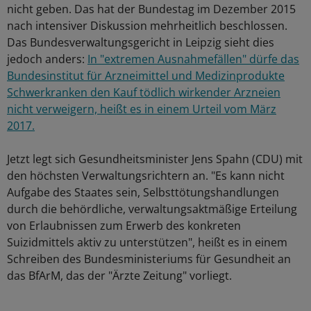
nicht geben. Das hat der Bundestag im Dezember 2015
nach intensiver Diskussion mehrheitlich beschlossen.
Das Bundesverwaltungsgericht in Leipzig sieht dies
jedoch anders:
In "extremen Ausnahmefällen" dürfe das
Bundesinstitut für Arzneimittel und Medizinprodukte
Schwerkranken den Kauf tödlich wirkender Arzneien
nicht verweigern, heißt es in einem Urteil vom März
2017.
Jetzt legt sich Gesundheitsminister Jens Spahn (CDU) mit
den höchsten Verwaltungsrichtern an. "Es kann nicht
Aufgabe des Staates sein, Selbsttötungshandlungen
durch die behördliche, verwaltungsaktmäßige Erteilung
von Erlaubnissen zum Erwerb des konkreten
Suizidmittels aktiv zu unterstützen", heißt es in einem
Schreiben des Bundesministeriums für Gesundheit an
das BfArM, das der "Ärzte Zeitung" vorliegt.