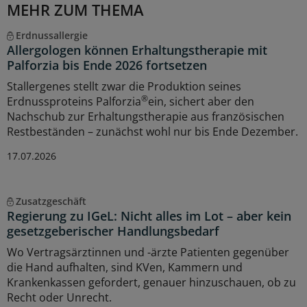
MEHR ZUM THEMA
Erdnussallergie
Allergologen können Erhaltungstherapie mit
Palforzia bis Ende 2026 fortsetzen
Stallergenes stellt zwar die Produktion seines
®
Erdnussproteins Palforzia
ein, sichert aber den
Nachschub zur Erhaltungstherapie aus französischen
Restbeständen – zunächst wohl nur bis Ende Dezember.
17.07.2026
Zusatzgeschäft
Regierung zu IGeL: Nicht alles im Lot – aber kein
gesetzgeberischer Handlungsbedarf
Wo Vertragsärztinnen und -ärzte Patienten gegenüber
die Hand aufhalten, sind KVen, Kammern und
Krankenkassen gefordert, genauer hinzuschauen, ob zu
Recht oder Unrecht.