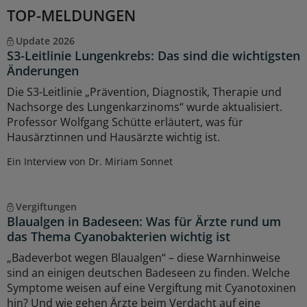
TOP-MELDUNGEN
Update 2026
S3-Leitlinie Lungenkrebs: Das sind die wichtigsten
Änderungen
Die S3-Leitlinie „Prävention, Diagnostik, Therapie und
Nachsorge des Lungenkarzinoms“ wurde aktualisiert.
Professor Wolfgang Schütte erläutert, was für
Hausärztinnen und Hausärzte wichtig ist.
Ein Interview von Dr. Miriam Sonnet
Vergiftungen
Blaualgen in Badeseen: Was für Ärzte rund um
das Thema Cyanobakterien wichtig ist
„Badeverbot wegen Blaualgen“ – diese Warnhinweise
sind an einigen deutschen Badeseen zu finden. Welche
Symptome weisen auf eine Vergiftung mit Cyanotoxinen
hin? Und wie gehen Ärzte beim Verdacht auf eine