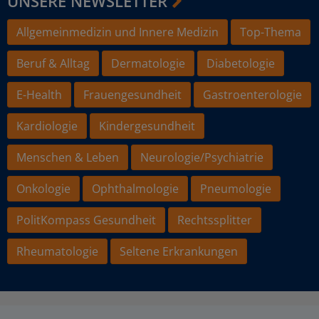
UNSERE NEWSLETTER
Allgemeinmedizin und Innere Medizin
Top-Thema
Beruf & Alltag
Dermatologie
Diabetologie
E-Health
Frauengesundheit
Gastroenterologie
Kardiologie
Kindergesundheit
Menschen & Leben
Neurologie/Psychiatrie
Onkologie
Ophthalmologie
Pneumologie
PolitKompass Gesundheit
Rechtssplitter
Rheumatologie
Seltene Erkrankungen