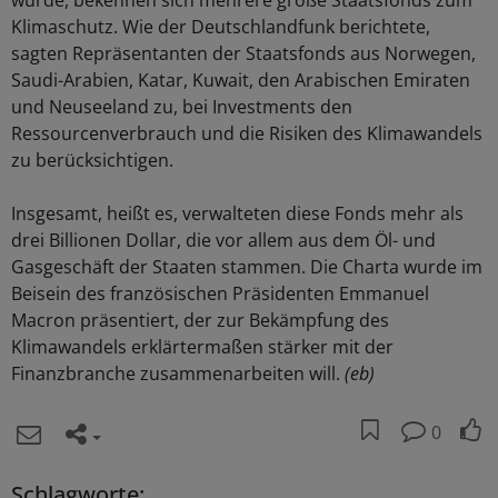
wurde, bekennen sich mehrere große Staatsfonds zum
Klimaschutz. Wie der Deutschlandfunk berichtete,
sagten Repräsentanten der Staatsfonds aus Norwegen,
Saudi-Arabien, Katar, Kuwait, den Arabischen Emiraten
und Neuseeland zu, bei Investments den
Ressourcenverbrauch und die Risiken des Klimawandels
zu berücksichtigen.
Insgesamt, heißt es, verwalteten diese Fonds mehr als
drei Billionen Dollar, die vor allem aus dem Öl- und
Gasgeschäft der Staaten stammen. Die Charta wurde im
Beisein des französischen Präsidenten Emmanuel
Macron präsentiert, der zur Bekämpfung des
Klimawandels erklärtermaßen stärker mit der
Finanzbranche zusammenarbeiten will.
(eb)
0
Schlagworte: