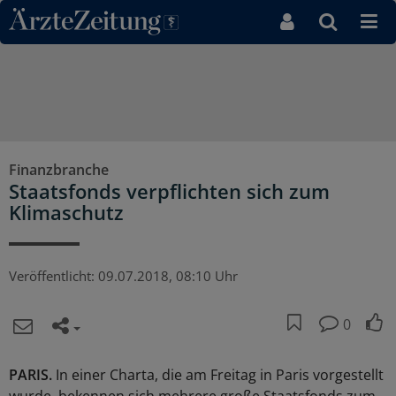
Direkt zum Inhaltsbereich
Finanzbranche
Staatsfonds verpflichten sich zum
Klimaschutz
Veröffentlicht:
09.07.2018, 08:10 Uhr
0
PARIS.
In einer Charta, die am Freitag in Paris vorgestellt