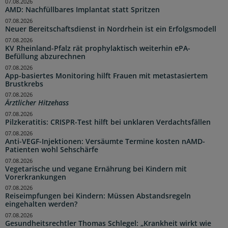
07.08.2026
AMD: Nachfüllbares Implantat statt Spritzen
07.08.2026
Neuer Bereitschaftsdienst in Nordrhein ist ein Erfolgsmodell
07.08.2026
KV Rheinland-Pfalz rät prophylaktisch weiterhin ePA-
Befüllung abzurechnen
07.08.2026
App-basiertes Monitoring hilft Frauen mit metastasiertem
Brustkrebs
07.08.2026
Ärztlicher Hitzehass
07.08.2026
Pilzkeratitis: CRISPR-Test hilft bei unklaren Verdachtsfällen
07.08.2026
Anti-VEGF-Injektionen: Versäumte Termine kosten nAMD-
Patienten wohl Sehschärfe
07.08.2026
Vegetarische und vegane Ernährung bei Kindern mit
Vorerkrankungen
07.08.2026
Reiseimpfungen bei Kindern: Müssen Abstandsregeln
eingehalten werden?
07.08.2026
Gesundheitsrechtler Thomas Schlegel: „Krankheit wirkt wie