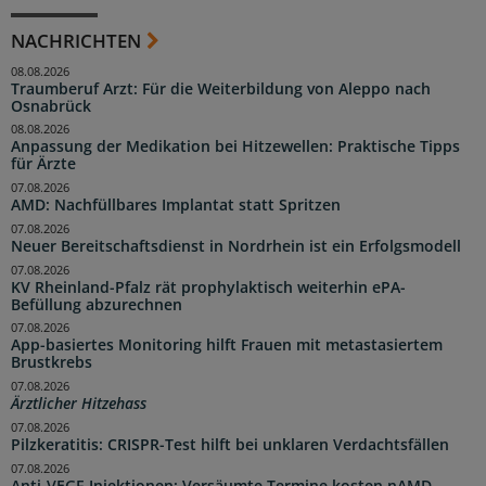
NACHRICHTEN
08.08.2026
Traumberuf Arzt: Für die Weiterbildung von Aleppo nach
Osnabrück
08.08.2026
Anpassung der Medikation bei Hitzewellen: Praktische Tipps
für Ärzte
07.08.2026
AMD: Nachfüllbares Implantat statt Spritzen
07.08.2026
Neuer Bereitschaftsdienst in Nordrhein ist ein Erfolgsmodell
07.08.2026
KV Rheinland-Pfalz rät prophylaktisch weiterhin ePA-
Befüllung abzurechnen
07.08.2026
App-basiertes Monitoring hilft Frauen mit metastasiertem
Brustkrebs
07.08.2026
Ärztlicher Hitzehass
07.08.2026
Pilzkeratitis: CRISPR-Test hilft bei unklaren Verdachtsfällen
07.08.2026
Anti-VEGF-Injektionen: Versäumte Termine kosten nAMD-