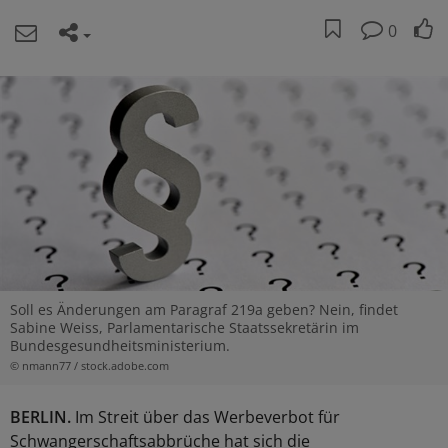
0
Soll es Änderungen am Paragraf 219a geben? Nein, findet
Sabine Weiss, Parlamentarische Staatssekretärin im
Bundesgesundheitsministerium.
© nmann77 / stock.adobe.com
BERLIN.
Im Streit über das Werbeverbot für
Schwangerschaftsabbrüche hat sich die