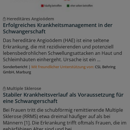
Hereditäres Angioödem
Erfolgreiches Krankheitsmanagement in der
Schwangerschaft
Das hereditäre Angioödem (HAE) ist eine seltene
Erkrankung, die mit rezidivierenden und potenziell
lebensbedrohlichen Schwellungsattacken an Haut und
Schleimhäuten einhergeht. Ursache ist ein ...
Sonderbericht
|
Mit freundlicher Unterstützung von:
CSL Behring
GmbH, Marburg
Multiple Sklerose
Stabiler Krankheitsverlauf als Voraussetzung für
eine Schwangerschaft
Bei Frauen tritt die schubförmig remittierende Multiple
Sklerose (RRMS) etwa dreimal häufiger auf als bei
Männern [1]. Die Erkrankung trifft oftmals Frauen, die im
gebärfähigen Alter sind und bei ...