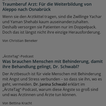
Traumberuf Arzt: Für die Weiterbildung von
Aleppo nach Osnabrück
Wenn sie den Arztkittel tragen, sind die Zwillinge Yachar
und Yaman Shehabi kaum auseinanderzuhalten.
Deshalb versorgen sie Patienten nur im Doppelpack.
Doch das ist längst nicht ihre einzige Herausforderung.
Von Christian Beneker
„ÄrzteTag“-Podcast
Was brauchen Menschen mit Behinderung, damit
ihre Behandlung gelingt, Dr. Schwabl?
Der Arztbesuch ist für viele Menschen mit Behinderung
mit Angst und Stress verbunden – so dass sie ihn, wo es
geht, vermeiden.
Dr. Janina Schwabl
erklärt im
„ÄrzteTag“-Podcast, warum diese Ängste so groß sind
und was Ärztinnen und Ärzte tun können.
Von Bettina Kracht