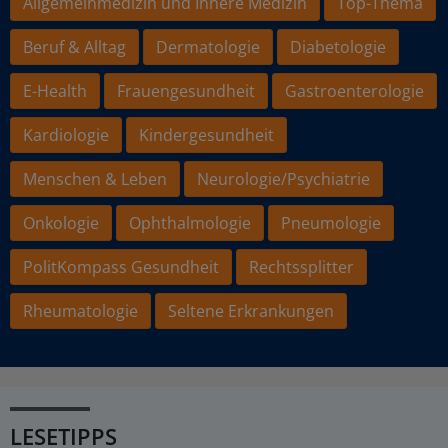
Allgemeinmedizin und Innere Medizin
Top-Thema
Beruf & Alltag
Dermatologie
Diabetologie
E-Health
Frauengesundheit
Gastroenterologie
Kardiologie
Kindergesundheit
Menschen & Leben
Neurologie/Psychiatrie
Onkologie
Ophthalmologie
Pneumologie
PolitKompass Gesundheit
Rechtssplitter
Rheumatologie
Seltene Erkrankungen
LESETIPPS