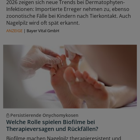
2026 zeigen sich neue Trends bei Dermatophyten-
Infektionen: Importierte Erreger nehmen zu, ebenso
zoonotische Fälle bei Kindern nach Tierkontakt. Auch
Nagelpilz wird oft spät erkannt.
ANZEIGE
|
Bayer Vital GmbH
Persistierende Onychomykosen
Welche Rolle spielen Biofilme bei
Therapieversagen und Rückfällen?
Biofilme machen Nagelpilz therapieresistent und