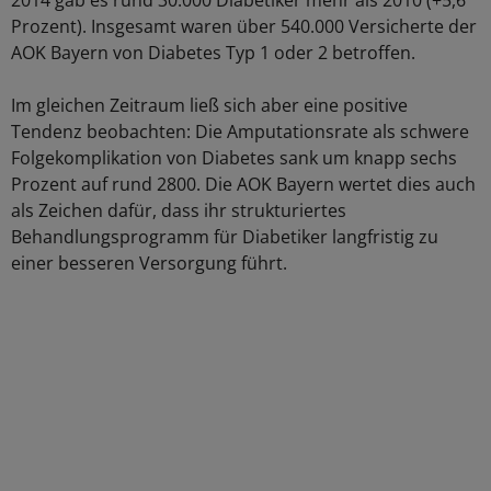
2014 gab es rund 30.000 Diabetiker mehr als 2010 (+5,6
Prozent). Insgesamt waren über 540.000 Versicherte der
AOK Bayern von Diabetes Typ 1 oder 2 betroffen.
Im gleichen Zeitraum ließ sich aber eine positive
Tendenz beobachten: Die Amputationsrate als schwere
Folgekomplikation von Diabetes sank um knapp sechs
Prozent auf rund 2800. Die AOK Bayern wertet dies auch
als Zeichen dafür, dass ihr strukturiertes
Behandlungsprogramm für Diabetiker langfristig zu
einer besseren Versorgung führt.