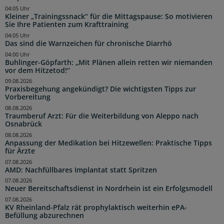
04:05 Uhr
Kleiner „Trainingssnack“ für die Mittagspause: So motivieren
Sie Ihre Patienten zum Krafttraining
04:05 Uhr
Das sind die Warnzeichen für chronische Diarrhö
04:00 Uhr
Buhlinger-Göpfarth: „Mit Plänen allein retten wir niemanden
vor dem Hitzetod!“
09.08.2026
Praxisbegehung angekündigt? Die wichtigsten Tipps zur
Vorbereitung
08.08.2026
Traumberuf Arzt: Für die Weiterbildung von Aleppo nach
Osnabrück
08.08.2026
Anpassung der Medikation bei Hitzewellen: Praktische Tipps
für Ärzte
07.08.2026
AMD: Nachfüllbares Implantat statt Spritzen
07.08.2026
Neuer Bereitschaftsdienst in Nordrhein ist ein Erfolgsmodell
07.08.2026
KV Rheinland-Pfalz rät prophylaktisch weiterhin ePA-
Befüllung abzurechnen