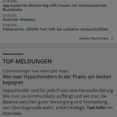
07.08.2026
App-basiertes Monitoring hilft Frauen mit metastasiertem
Brustkrebs
07.08.2026
Ärztlicher Hitzehass
07.08.2026
Pilzkeratitis: CRISPR-Test hilft bei unklaren Verdachtsfällen
weitere Nachrichten
TOP-MELDUNGEN
Dermatologin Yael Adler gibt Tipps
Wie man Hypochondern in der Praxis am besten
begegnet
Hypochonder sind für jede Praxis eine Herausforderung.
Wie man sie kommunikativ auffängt und wie man die
Balance zwischen guter Versorgung und Vermeidung
von Überdiagnostik wahrt, erklärt Kollegin
Yael Adler
im
Interview.