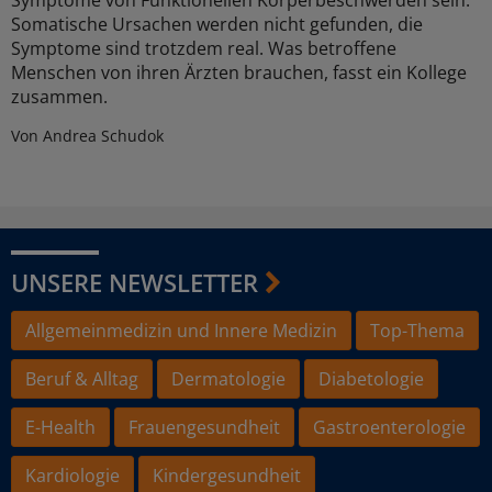
Symptome von Funktionellen Körperbeschwerden sein.
Somatische Ursachen werden nicht gefunden, die
Symptome sind trotzdem real. Was betroffene
Menschen von ihren Ärzten brauchen, fasst ein Kollege
zusammen.
Von Andrea Schudok
UNSERE NEWSLETTER
Allgemeinmedizin und Innere Medizin
Top-Thema
Beruf & Alltag
Dermatologie
Diabetologie
E-Health
Frauengesundheit
Gastroenterologie
Kardiologie
Kindergesundheit