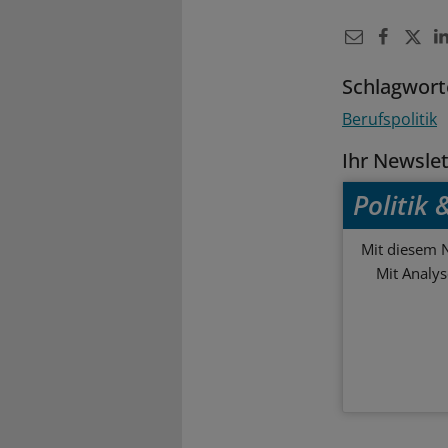
Schlagwort
Berufspolitik
Ihr Newsle
Politik
Mit diesem N
Mit Analy