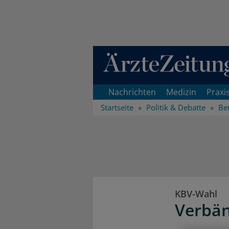
Direkt zum Inhaltsbereich
Nachrichten
Medizin
Praxi
Startseite
Politik & Debatte
Ber
KBV-Wahl
Verbän