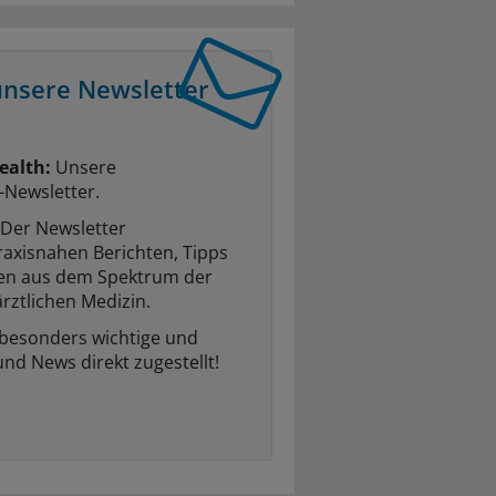
unsere Newsletter
ealth:
Unsere
-Newsletter.
Der Newsletter
raxisnahen Berichten, Tipps
ten aus dem Spektrum der
rztlichen Medizin.
 besonders wichtige und
und News direkt zugestellt!