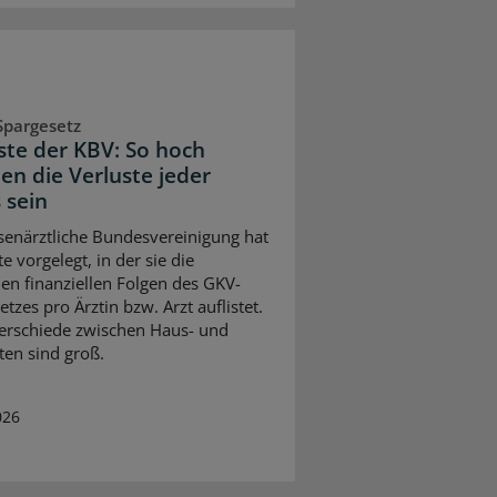
Spargesetz
iste der KBV: So hoch
en die Verluste jeder
 sein
senärztliche Bundesvereinigung hat
te vorgelegt, in der sie die
en finanziellen Folgen des GKV-
tzes pro Ärztin bzw. Arzt auflistet.
erschiede zwischen Haus- und
ten sind groß.
026