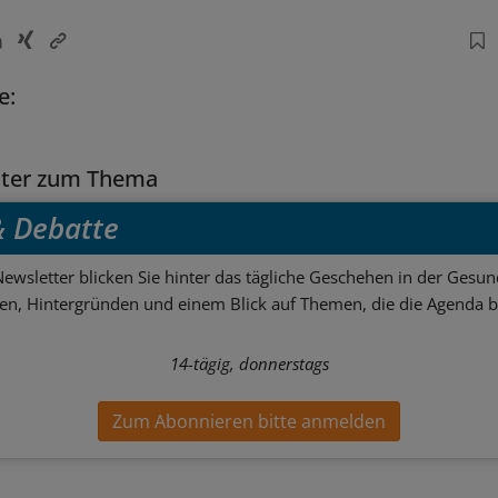
e:
tter zum Thema
 & Debatte
ewsletter blicken Sie hinter das tägliche Geschehen in der Gesund
sen, Hintergründen und einem Blick auf Themen, die die Agenda 
14-tägig, donnerstags
Zum Abonnieren bitte anmelden