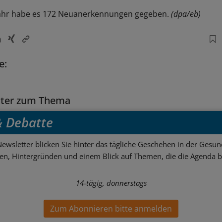
rjahr habe es 172 Neuanerkennungen gegeben.
(dpa/eb)
e:
tter zum Thema
 & Debatte
ewsletter blicken Sie hinter das tägliche Geschehen in der Gesund
sen, Hintergründen und einem Blick auf Themen, die die Agenda 
14-tägig, donnerstags
Zum Abonnieren bitte anmelden