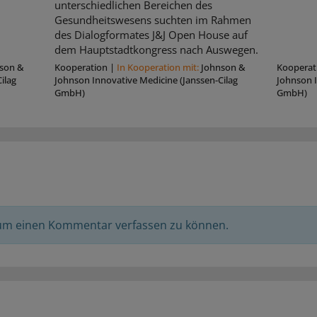
unterschiedlichen Bereichen des
Gesundheitswesens suchten im Rahmen
des Dialogformates J&J Open House auf
dem Hauptstadtkongress nach Auswegen.
son &
Kooperation
|
In Kooperation mit:
Johnson &
Kooperat
ilag
Johnson Innovative Medicine (Janssen-Cilag
Johnson I
GmbH)
GmbH)
 um einen Kommentar verfassen zu können.