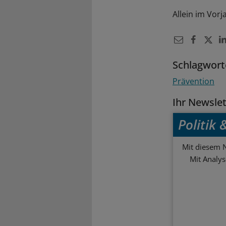
Allein im Vo
Schlagwort
Prävention
Ihr Newsle
Politik
Mit diesem N
Mit Analy