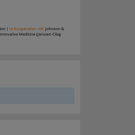
ion
|
In Kooperation mit:
Johnson &
nnovative Medicine (Janssen-Cilag