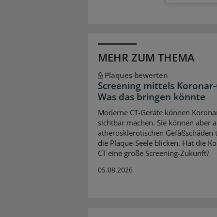
MEHR ZUM THEMA
Plaques bewerten
Screening mittels Koronar-
Was das bringen könnte
Moderne CT-Geräte können Korona
sichtbar machen. Sie können aber 
atherosklerotischen Gefäßschäden ti
die Plaque-Seele blicken. Hat die K
CT eine große Screening-Zukunft?
05.08.2026