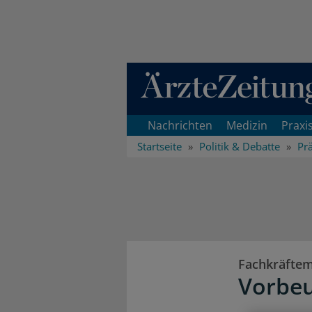
Direkt zum Inhaltsbereich
Nachrichten
Medizin
Praxi
Startseite
Politik & Debatte
Pr
Fachkräfte
Vorbeu