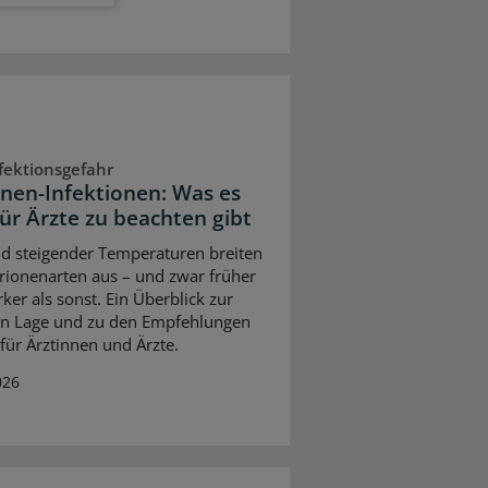
fektionsgefahr
onen-Infektionen: Was es
für Ärzte zu beachten gibt
d steigender Temperaturen breiten
brionenarten aus – und zwar früher
ker als sonst. Ein Überblick zur
en Lage und zu den Empfehlungen
 für Ärztinnen und Ärzte.
026