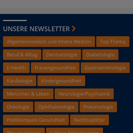
UNSERE NEWSLETTER
Allgemeinmedizin und Innere Medizin
Top-Thema
Beruf & Alltag
Dermatologie
Diabetologie
E-Health
Frauengesundheit
Gastroenterologie
Kardiologie
Kindergesundheit
Menschen & Leben
Neurologie/Psychiatrie
Onkologie
Ophthalmologie
Pneumologie
PolitKompass Gesundheit
Rechtssplitter
Rheumatologie
Seltene Erkrankungen