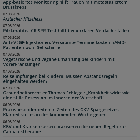
App-basiertes Monitoring hilft Frauen mit metastasiertem
Brustkrebs
07.08.2026
Ärztlicher Hitzehass
07.08.2026
Pilzkeratitis: CRISPR-Test hilft bei unklaren Verdachtsfällen
07.08.2026
Anti-VEGF-Injektionen: Versäumte Termine kosten nAMD-
Patienten wohl Sehschärfe
07.08.2026
Vegetarische und vegane Ernährung bei Kindern mit
Vorerkrankungen
07.08.2026
Reiseimpfungen bei Kindern: Müssen Abstandsregeln
eingehalten werden?
07.08.2026
Gesundheitsrechtler Thomas Schlegel: „Krankheit wirkt wie
eine stille Rezession im Inneren der Wirtschaft“
06.08.2026
Praxisbesonderheiten in Zeiten des GKV-Spargesetzes:
Klarheit soll es in der kommenden Woche geben
06.08.2026
KBV und Krankenkassen präzisieren die neuen Regeln zur
Cannabistherapie