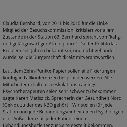
Claudia Bernhard, von 2011 bis 2015 für die Linke
Mitglied der Besuchskommission, kritisiert vor allem
Zustände in der Station 63. Bernhard spricht von "käfig-
und gefängnisartiger Atmosphäre". Da der Politik das
Problem seit Jahren bekannt sei, und nicht gehandelt
wurde, sei die Bürgerschaft direkt mitverantwortlich.
Laut dem Zehn-Punkte-Papier sollen alle Fixierungen
künftig in Fallkonferenzen besprochen werden. Alle
Mitarbeiter erhalten Deeskalationstrainings.
Psychotherapeuten seien sehr schwer zu bekommen,
sagte Karen Matiszick, Sprecherin der Gesundheit Nord
(GeNo), zu der das KBO gehört. "Wir stellen für jede
Station und jede Behandlungseinheit einen Psychologen
ein." Außerdem soll jeder Patient einen
Behandlungsbegleiter zur Seite gestellt bekommen.