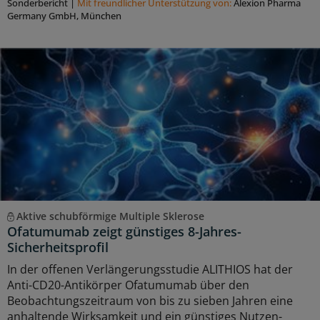
Sonderbericht
|
Mit freundlicher Unterstützung von:
Alexion Pharma
Germany GmbH, München
Aktive schubförmige Multiple Sklerose
Ofatumumab zeigt günstiges 8-Jahres-
Sicherheitsprofil
In der offenen Verlängerungsstudie ALITHIOS hat der
Anti-CD20-Antikörper Ofatumumab über den
Beobachtungszeitraum von bis zu sieben Jahren eine
anhaltende Wirksamkeit und ein günstiges Nutzen-