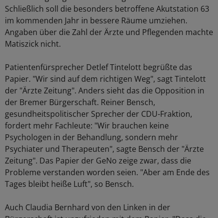
Schließlich soll die besonders betroffene Akutstation 63
im kommenden Jahr in bessere Räume umziehen.
Angaben über die Zahl der Ärzte und Pflegenden machte
Matiszick nicht.
Patientenfürsprecher Detlef Tintelott begrüßte das
Papier. "Wir sind auf dem richtigen Weg", sagt Tintelott
der "Ärzte Zeitung". Anders sieht das die Opposition in
der Bremer Bürgerschaft. Reiner Bensch,
gesundheitspolitischer Sprecher der CDU-Fraktion,
fordert mehr Fachleute: "Wir brauchen keine
Psychologen in der Behandlung, sondern mehr
Psychiater und Therapeuten", sagte Bensch der "Ärzte
Zeitung". Das Papier der GeNo zeige zwar, dass die
Probleme verstanden worden seien. "Aber am Ende des
Tages bleibt heiße Luft", so Bensch.
Auch Claudia Bernhard von den Linken in der