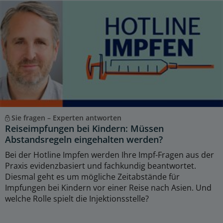
Sie fragen – Experten antworten
Reiseimpfungen bei Kindern: Müssen
Abstandsregeln eingehalten werden?
Bei der Hotline Impfen werden Ihre Impf-Fragen aus der
Praxis evidenzbasiert und fachkundig beantwortet.
Diesmal geht es um mögliche Zeitabstände für
Impfungen bei Kindern vor einer Reise nach Asien. Und
welche Rolle spielt die Injektionsstelle?