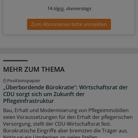
14-tägig, donnerstags
Zum Abonnieren bitte anmelden
MEHR ZUM THEMA
Positionspapier
„Überbordende Bürokratie“: Wirtschaftsrat der
CDU sorgt sich um Zukunft der
Pflegeinfrastruktur
Bau, Erhalt und Modernisierung von Pflegeimmobilien
seien Voraussetzungen für den Erhalt der pflegerischen
Versorgung, stellt der CDU-Wirtschaftsrat fest.
Bürokratische Eingriffe aber bremsten die Träger aus.
Nötig sei ein Umdenken an vielen Stellen.