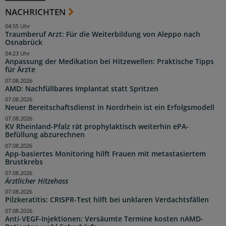
NACHRICHTEN
04:55 Uhr
Traumberuf Arzt: Für die Weiterbildung von Aleppo nach
Osnabrück
04:23 Uhr
Anpassung der Medikation bei Hitzewellen: Praktische Tipps
für Ärzte
07.08.2026
AMD: Nachfüllbares Implantat statt Spritzen
07.08.2026
Neuer Bereitschaftsdienst in Nordrhein ist ein Erfolgsmodell
07.08.2026
KV Rheinland-Pfalz rät prophylaktisch weiterhin ePA-
Befüllung abzurechnen
07.08.2026
App-basiertes Monitoring hilft Frauen mit metastasiertem
Brustkrebs
07.08.2026
Ärztlicher Hitzehass
07.08.2026
Pilzkeratitis: CRISPR-Test hilft bei unklaren Verdachtsfällen
07.08.2026
Anti-VEGF-Injektionen: Versäumte Termine kosten nAMD-