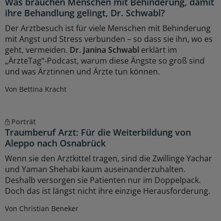
Was brauchen Menschen mit Behinderung, damit
ihre Behandlung gelingt, Dr. Schwabl?
Der Arztbesuch ist für viele Menschen mit Behinderung
mit Angst und Stress verbunden – so dass sie ihn, wo es
geht, vermeiden.
Dr. Janina Schwabl
erklärt im
„ÄrzteTag“-Podcast, warum diese Ängste so groß sind
und was Ärztinnen und Ärzte tun können.
Von Bettina Kracht
Porträt
Traumberuf Arzt: Für die Weiterbildung von
Aleppo nach Osnabrück
Wenn sie den Arztkittel tragen, sind die Zwillinge Yachar
und Yaman Shehabi kaum auseinanderzuhalten.
Deshalb versorgen sie Patienten nur im Doppelpack.
Doch das ist längst nicht ihre einzige Herausforderung.
Von Christian Beneker