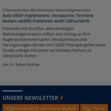
Neovaskuläre altersbedingte Makuladegeneration
Anti-VEGF-Injektionen: Versäumte Termine
kosten nAMD-Patienten wohl Sehschärfe
Patienten mit feuchter altersbedingter
Makuladegeneration sollten sich streng an ihre
Augenarzttermine halten. Versäumnisse und
Verzögerungen bei der Anti-VEGF-Therapie gehen einer
Studie zufolge mit einem verstärkten Verlust an
Sehschärfe einher.
Von Dr. Robert Bublak
UNSERE NEWSLETTER
Allgemeinmedizin und Innere Medizin
Top-Thema