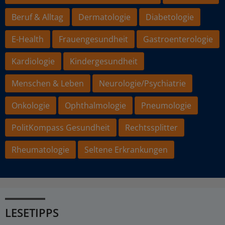
Beruf & Alltag
Dermatologie
Diabetologie
E-Health
Frauengesundheit
Gastroenterologie
Kardiologie
Kindergesundheit
Menschen & Leben
Neurologie/Psychiatrie
Onkologie
Ophthalmologie
Pneumologie
PolitKompass Gesundheit
Rechtssplitter
Rheumatologie
Seltene Erkrankungen
LESETIPPS