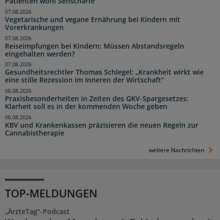
Patienten wohl Sehschärfe
07.08.2026
Vegetarische und vegane Ernährung bei Kindern mit
Vorerkrankungen
07.08.2026
Reiseimpfungen bei Kindern: Müssen Abstandsregeln
eingehalten werden?
07.08.2026
Gesundheitsrechtler Thomas Schlegel: „Krankheit wirkt wie
eine stille Rezession im Inneren der Wirtschaft“
06.08.2026
Praxisbesonderheiten in Zeiten des GKV-Spargesetzes:
Klarheit soll es in der kommenden Woche geben
06.08.2026
KBV und Krankenkassen präzisieren die neuen Regeln zur
Cannabistherapie
weitere Nachrichten
TOP-MELDUNGEN
„ÄrzteTag“-Podcast