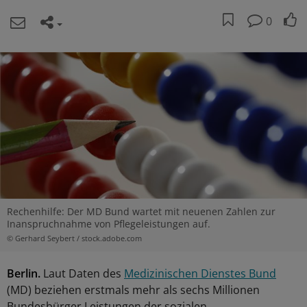
0
Rechenhilfe: Der MD Bund wartet mit neuenen Zahlen zur
Inanspruchnahme von Pflegeleistungen auf.
© Gerhard Seybert / stock.adobe.com
Berlin.
Laut Daten des
Medizinischen Dienstes Bund
(MD) beziehen erstmals mehr als sechs Millionen
Bundesbürger Leistungen der sozialen