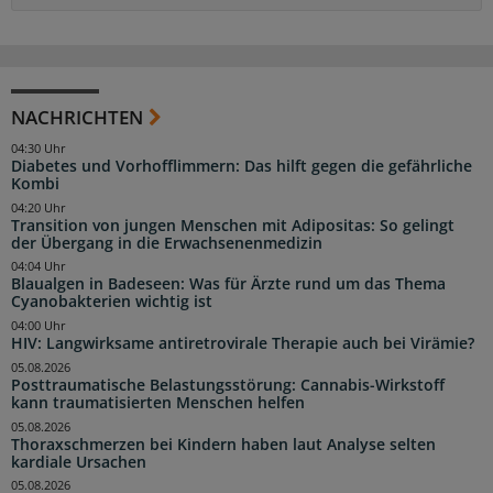
NACHRICHTEN
04:30 Uhr
Diabetes und Vorhofflimmern: Das hilft gegen die gefährliche
Kombi
04:20 Uhr
Transition von jungen Menschen mit Adipositas: So gelingt
der Übergang in die Erwachsenenmedizin
04:04 Uhr
Blaualgen in Badeseen: Was für Ärzte rund um das Thema
Cyanobakterien wichtig ist
04:00 Uhr
HIV: Langwirksame antiretrovirale Therapie auch bei Virämie?
05.08.2026
Posttraumatische Belastungsstörung: Cannabis-Wirkstoff
kann traumatisierten Menschen helfen
05.08.2026
Thoraxschmerzen bei Kindern haben laut Analyse selten
kardiale Ursachen
05.08.2026