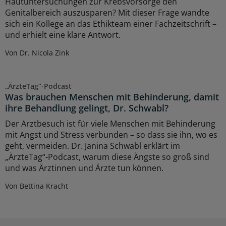
Hautuntersuchungen zur Krebsvorsorge den
Genitalbereich auszusparen? Mit dieser Frage wandte
sich ein Kollege an das Ethikteam einer Fachzeitschrift –
und erhielt eine klare Antwort.
Von Dr. Nicola Zink
„ÄrzteTag“-Podcast
Was brauchen Menschen mit Behinderung, damit
ihre Behandlung gelingt, Dr. Schwabl?
Der Arztbesuch ist für viele Menschen mit Behinderung
mit Angst und Stress verbunden – so dass sie ihn, wo es
geht, vermeiden. Dr. Janina Schwabl erklärt im
„ÄrzteTag“-Podcast, warum diese Ängste so groß sind
und was Ärztinnen und Ärzte tun können.
Von Bettina Kracht