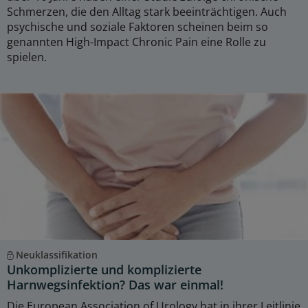
Schmerzen, die den Alltag stark beeinträchtigen. Auch
psychische und soziale Faktoren scheinen beim so
genannten High-Impact Chronic Pain eine Rolle zu
spielen.
Neuklassifikation
Unkomplizierte und komplizierte
Harnwegsinfektion? Das war einmal!
Die European Association of Urology hat in ihrer Leitlinie