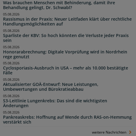
Was brauchen Menschen mit Behinderung, damit ihre
Behandlung gelingt, Dr. Schwabl?
05.08.2026
Rassismus in der Praxis: Neuer Leitfaden klärt über rechtliche
Handlungsmöglichkeiten auf
05.08.2026
Sparliste der KBV: So hoch könnten die Verluste jeder Praxis
sein
05.08.2026
Honorarabrechnung: Digitale Vorprüfung wird in Nordrhein
rege genutzt
05.08.2026
Cyclosporiasis-Ausbruch in USA – mehr als 10.000 bestätigte
Fälle
05.08.2026
Aktualisierter GOÄ-Entwurf: Neue Leistungen,
Umbewertungen und Bürokratieabbau
05.08.2026
S3-Leitlinie Lungenkrebs: Das sind die wichtigsten
Änderungen
05.08.2026
Pankreaskrebs: Hoffnung auf Wende durch RAS-on-Hemmung
verstärkt sich
weitere Nachrichten