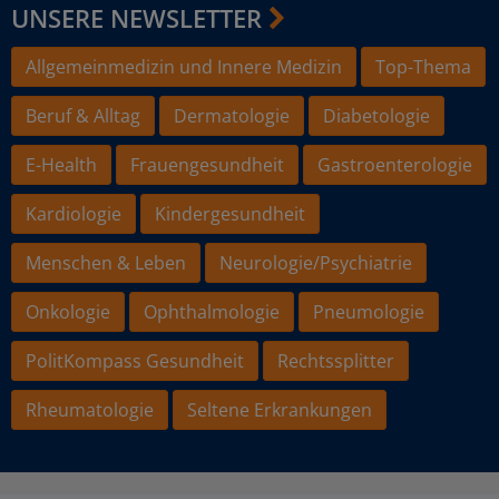
UNSERE NEWSLETTER
Allgemeinmedizin und Innere Medizin
Top-Thema
Beruf & Alltag
Dermatologie
Diabetologie
E-Health
Frauengesundheit
Gastroenterologie
Kardiologie
Kindergesundheit
Menschen & Leben
Neurologie/Psychiatrie
Onkologie
Ophthalmologie
Pneumologie
PolitKompass Gesundheit
Rechtssplitter
Rheumatologie
Seltene Erkrankungen