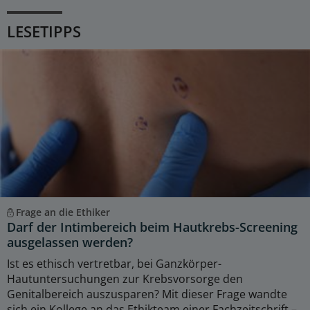
LESETIPPS
Frage an die Ethiker
Darf der Intimbereich beim Hautkrebs-Screening
ausgelassen werden?
Ist es ethisch vertretbar, bei Ganzkörper-
Hautuntersuchungen zur Krebsvorsorge den
Genitalbereich auszusparen? Mit dieser Frage wandte
sich ein Kollege an das Ethikteam einer Fachzeitschrift –