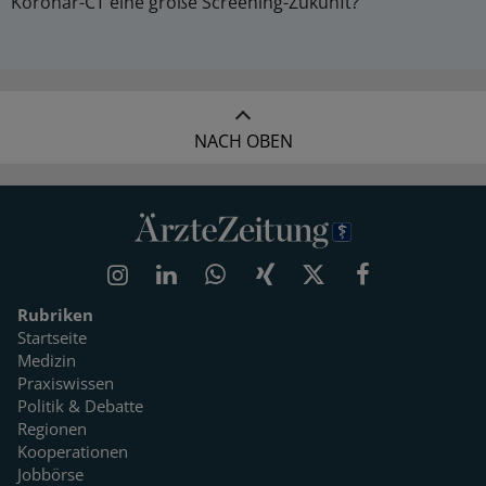
Koronar-CT eine große Screening-Zukunft?
NACH OBEN
Rubriken
Startseite
Medizin
Praxiswissen
Politik & Debatte
Regionen
Kooperationen
Jobbörse