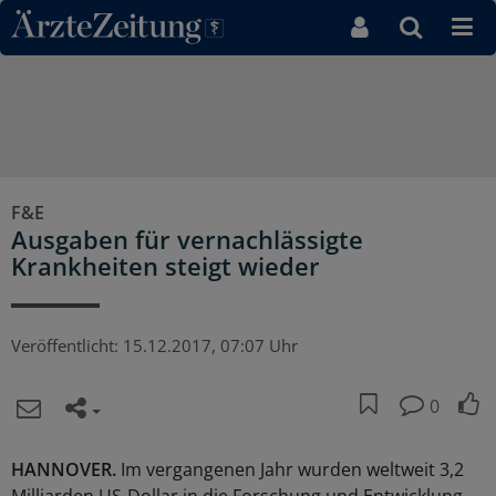
Direkt zum Inhaltsbereich
F&E
Ausgaben für vernachlässigte
Krankheiten steigt wieder
Veröffentlicht:
15.12.2017, 07:07 Uhr
0
HANNOVER.
Im vergangenen Jahr wurden weltweit 3,2