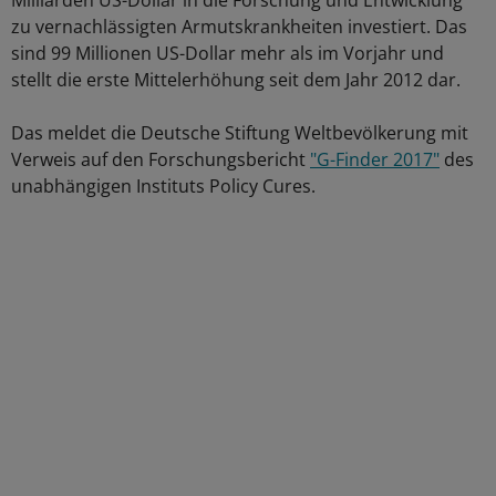
Milliarden US-Dollar in die Forschung und Entwicklung
zu vernachlässigten Armutskrankheiten investiert. Das
sind 99 Millionen US-Dollar mehr als im Vorjahr und
stellt die erste Mittelerhöhung seit dem Jahr 2012 dar.
Das meldet die Deutsche Stiftung Weltbevölkerung mit
Verweis auf den Forschungsbericht
"G-Finder 2017"
des
unabhängigen Instituts Policy Cures.