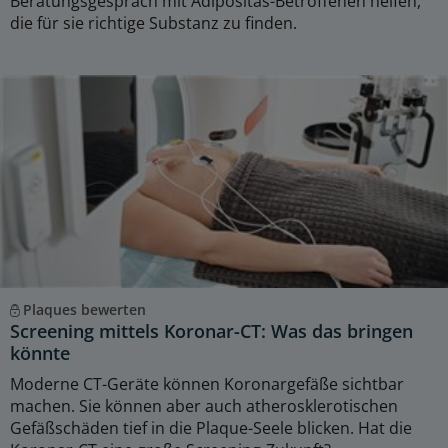
Beratungsgespräch mit Adipositas-Betroffenen helfen,
die für sie richtige Substanz zu finden.
Plaques bewerten
Screening mittels Koronar-CT: Was das bringen
könnte
Moderne CT-Geräte können Koronargefäße sichtbar
machen. Sie können aber auch atherosklerotischen
Gefäßschäden tief in die Plaque-Seele blicken. Hat die