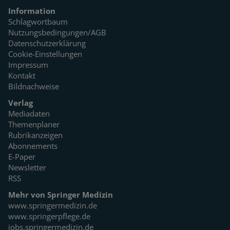
Information
Schlagwortbaum
Nutzungsbedingungen/AGB
Datenschutzerklärung
Cookie-Einstellungen
Impressum
Kontakt
Bildnachweise
Verlag
Mediadaten
Themenplaner
Rubrikanzeigen
Abonnements
E-Paper
Newsletter
RSS
Mehr von Springer Medizin
www.springermedizin.de
www.springerpflege.de
jobs.springermedizin.de