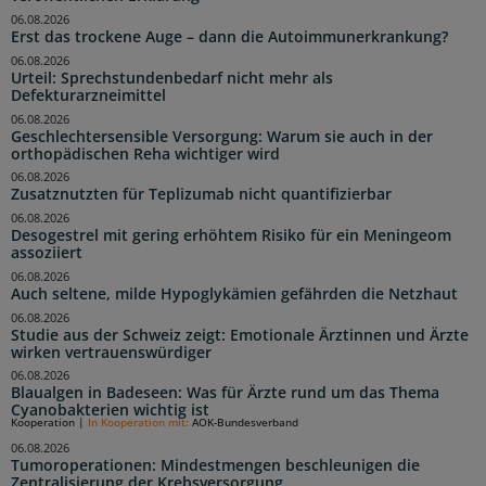
06.08.2026
Erst das trockene Auge – dann die Autoimmunerkrankung?
06.08.2026
Urteil: Sprechstundenbedarf nicht mehr als
Defekturarzneimittel
06.08.2026
Geschlechtersensible Versorgung: Warum sie auch in der
orthopädischen Reha wichtiger wird
06.08.2026
Zusatznutzten für Teplizumab nicht quantifizierbar
06.08.2026
Desogestrel mit gering erhöhtem Risiko für ein Meningeom
assoziiert
06.08.2026
Auch seltene, milde Hypoglykämien gefährden die Netzhaut
06.08.2026
Studie aus der Schweiz zeigt: Emotionale Ärztinnen und Ärzte
wirken vertrauenswürdiger
06.08.2026
Blaualgen in Badeseen: Was für Ärzte rund um das Thema
Cyanobakterien wichtig ist
Kooperation
|
In Kooperation mit:
AOK-Bundesverband
06.08.2026
Tumoroperationen: Mindestmengen beschleunigen die
Zentralisierung der Krebsversorgung