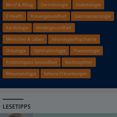
Beruf & Alltag
Dermatologie
Diabetologie
E-Health
Frauengesundheit
Gastroenterologie
Kardiologie
Kindergesundheit
Menschen & Leben
Neurologie/Psychiatrie
Onkologie
Ophthalmologie
Pneumologie
PolitKompass Gesundheit
Rechtssplitter
Rheumatologie
Seltene Erkrankungen
LESETIPPS