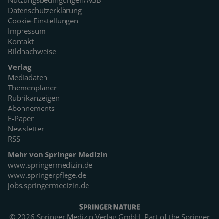
Datenschutzerklärung
Cookie-Einstellungen
Impressum
Kontakt
Bildnachweise
Verlag
Mediadaten
Themenplaner
Rubrikanzeigen
Abonnements
E-Paper
Newsletter
RSS
Mehr von Springer Medizin
www.springermedizin.de
www.springerpflege.de
jobs.springermedizin.de
© 2026 Springer Medizin Verlag GmbH. Part of the
Springer