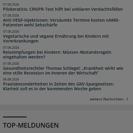
07.08.2026
Pilzkeratitis: CRISPR-Test hilft bei unklaren Verdachtsfällen
07.08.2026
Anti-VEGF-Injektionen: Versäumte Termine kosten nAMD-
Patienten wohl Sehschärfe
07.08.2026
Vegetarische und vegane Ernährung bei Kindern mit
Vorerkrankungen
07.08.2026
Reiseimpfungen bei Kindern: Müssen Abstandsregeln
eingehalten werden?
07.08.2026
Gesundheitsrechtler Thomas Schlegel: „Krankheit wirkt wie
eine stille Rezession im Inneren der Wirtschaft“
06.08.2026
Praxisbesonderheiten in Zeiten des GKV-Spargesetzes:
Klarheit soll es in der kommenden Woche geben
weitere Nachrichten
TOP-MELDUNGEN