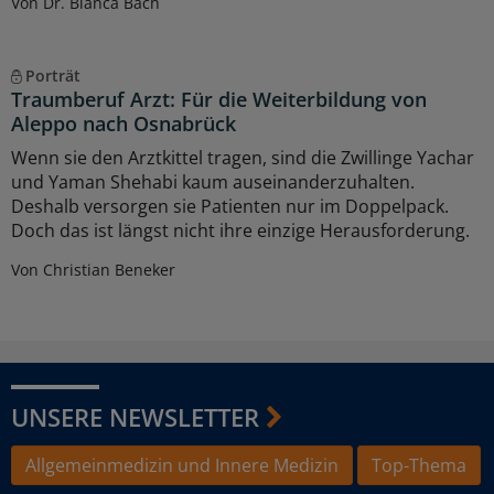
Von Dr. Bianca Bach
Porträt
Traumberuf Arzt: Für die Weiterbildung von
Aleppo nach Osnabrück
Wenn sie den Arztkittel tragen, sind die Zwillinge Yachar
und Yaman Shehabi kaum auseinanderzuhalten.
Deshalb versorgen sie Patienten nur im Doppelpack.
Doch das ist längst nicht ihre einzige Herausforderung.
Von Christian Beneker
UNSERE NEWSLETTER
Allgemeinmedizin und Innere Medizin
Top-Thema