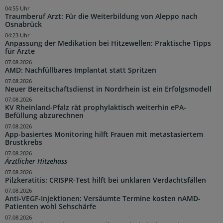
04:55 Uhr
Traumberuf Arzt: Für die Weiterbildung von Aleppo nach
Osnabrück
04:23 Uhr
Anpassung der Medikation bei Hitzewellen: Praktische Tipps
für Ärzte
07.08.2026
AMD: Nachfüllbares Implantat statt Spritzen
07.08.2026
Neuer Bereitschaftsdienst in Nordrhein ist ein Erfolgsmodell
07.08.2026
KV Rheinland-Pfalz rät prophylaktisch weiterhin ePA-
Befüllung abzurechnen
07.08.2026
App-basiertes Monitoring hilft Frauen mit metastasiertem
Brustkrebs
07.08.2026
Ärztlicher Hitzehass
07.08.2026
Pilzkeratitis: CRISPR-Test hilft bei unklaren Verdachtsfällen
07.08.2026
Anti-VEGF-Injektionen: Versäumte Termine kosten nAMD-
Patienten wohl Sehschärfe
07.08.2026