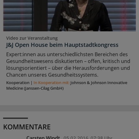
Video zur Veranstaltung
J&J Open House beim Hauptstadtkongress
Expert:innen aus unterschiedlichsten Bereichen des
Gesundheitswesens diskutierten – offen, kritisch und
lösungsorientiert – über die Herausforderungen und
Chancen unseres Gesundheitssystems.
Kooperation
|
In Kooperation mit:
Johnson & Johnson Innovative
Medicine (Janssen-Cilag GmbH)
KOMMENTARE
Carsten Windt
05.02.2016
07:38 Uhr