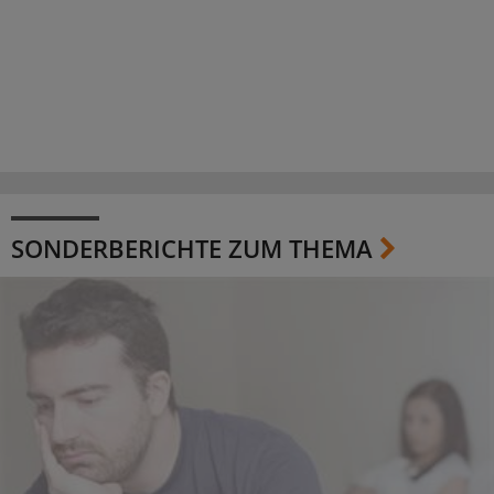
SONDERBERICHTE ZUM THEMA