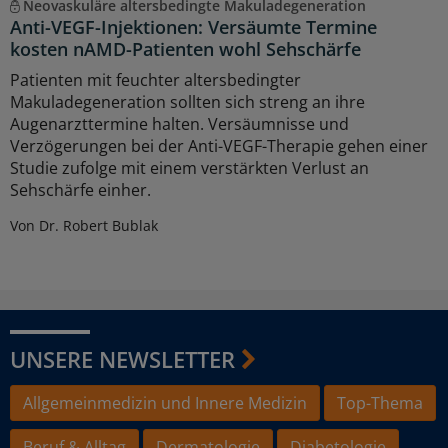
Neovaskuläre altersbedingte Makuladegeneration
Anti-VEGF-Injektionen: Versäumte Termine
kosten nAMD-Patienten wohl Sehschärfe
Patienten mit feuchter altersbedingter
Makuladegeneration sollten sich streng an ihre
Augenarzttermine halten. Versäumnisse und
Verzögerungen bei der Anti-VEGF-Therapie gehen einer
Studie zufolge mit einem verstärkten Verlust an
Sehschärfe einher.
Von Dr. Robert Bublak
UNSERE NEWSLETTER
Allgemeinmedizin und Innere Medizin
Top-Thema
Beruf & Alltag
Dermatologie
Diabetologie