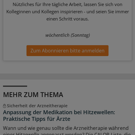
Nützliches für Ihre tägliche Arbeit, lassen Sie sich von
Kolleginnen und Kollegen inspirieren - und seien Sie immer
einen Schritt voraus.
wöchentlich (Sonntag)
Zum Abonnieren bitte anmelden
MEHR ZUM THEMA
Sicherheit der Arzneitherapie
Anpassung der Medikation bei Hitzewellen:
Praktische Tipps für Ärzte
Wann und wie genau sollte die Arzneitherapie während
einer Hitzewelle angepasst werden? Die CALOR-Liste, die