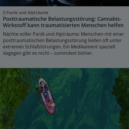
Panik und Alpträume
Posttraumatische Belastungsstörung: Cannabis-
Wirkstoff kann traumatisierten Menschen helfen
Nächte voller Panik und Alpträume: Menschen mit einer
posttraumatischen Belastungsstörung leiden oft unter
extremen Schlafstörungen. Ein Medikament speziell
dagegen gibt es nicht – zumindest bisher.