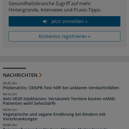
Gesundheitsbranche Zugriff auf mehr
Hintergründe, Interviews und Praxis-Tipps.
Jetzt anmelden »
Kostenlos registrieren »
NACHRICHTEN
04:30 Uhr
Pilzkeratitis: CRISPR-Test hilft bei unklaren Verdachtsfällen
04:16 Uhr
Anti-VEGF-Injektionen: Versäumte Termine kosten nAMD-
Patienten wohl Sehschärfe
04:04 Uhr
Vegetarische und vegane Ernährung bei Kindern mit
Vorerkrankungen
04:00 Uhr