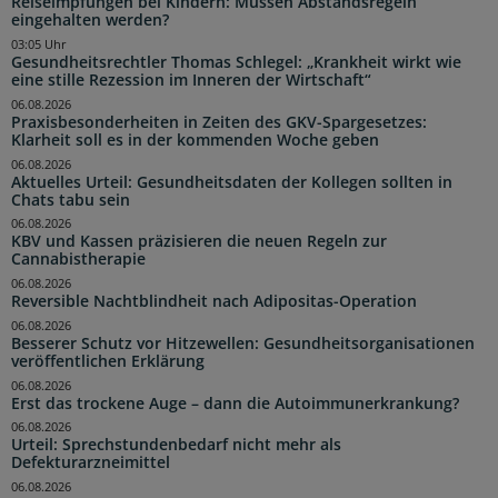
Reiseimpfungen bei Kindern: Müssen Abstandsregeln
eingehalten werden?
03:05 Uhr
Gesundheitsrechtler Thomas Schlegel: „Krankheit wirkt wie
eine stille Rezession im Inneren der Wirtschaft“
06.08.2026
Praxisbesonderheiten in Zeiten des GKV-Spargesetzes:
Klarheit soll es in der kommenden Woche geben
06.08.2026
Aktuelles Urteil: Gesundheitsdaten der Kollegen sollten in
Chats tabu sein
06.08.2026
KBV und Kassen präzisieren die neuen Regeln zur
Cannabistherapie
06.08.2026
Reversible Nachtblindheit nach Adipositas-Operation
06.08.2026
Besserer Schutz vor Hitzewellen: Gesundheitsorganisationen
veröffentlichen Erklärung
06.08.2026
Erst das trockene Auge – dann die Autoimmunerkrankung?
06.08.2026
Urteil: Sprechstundenbedarf nicht mehr als
Defekturarzneimittel
06.08.2026