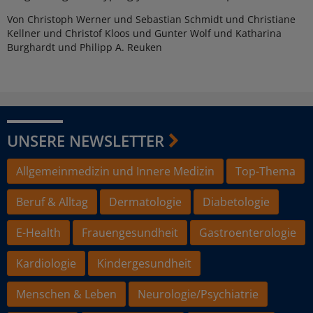
Von Christoph Werner und Sebastian Schmidt und Christiane
Kellner und Christof Kloos und Gunter Wolf und Katharina
Burghardt und Philipp A. Reuken
UNSERE NEWSLETTER
Allgemeinmedizin und Innere Medizin
Top-Thema
Beruf & Alltag
Dermatologie
Diabetologie
E-Health
Frauengesundheit
Gastroenterologie
Kardiologie
Kindergesundheit
Menschen & Leben
Neurologie/Psychiatrie