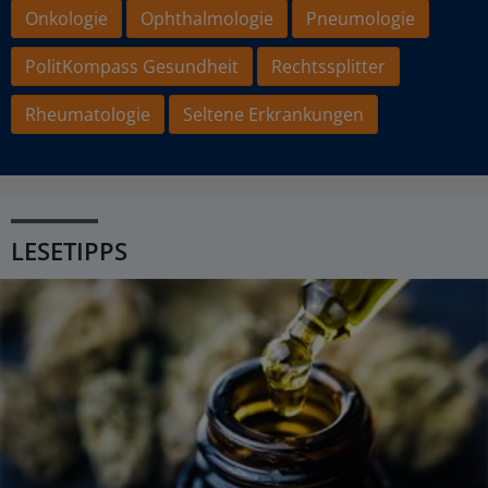
Onkologie
Ophthalmologie
Pneumologie
PolitKompass Gesundheit
Rechtssplitter
Rheumatologie
Seltene Erkrankungen
LESETIPPS