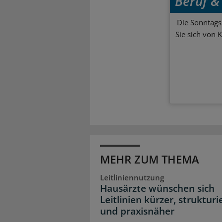
Beruf & 
Die Sonntagsl
Sie sich von 
MEHR ZUM THEMA
Leitliniennutzung
Hausärzte wünschen sich
Leitlinien kürzer, strukturi
und praxisnäher