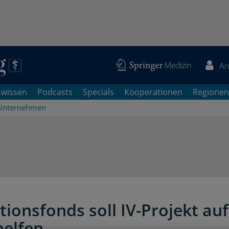
An
swissen
Podcasts
Specials
Kooperationen
Regionen
Unternehmen
tionsfonds soll IV-Projekt auf
helfen