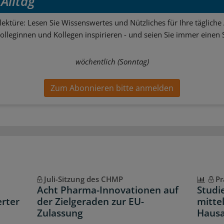
Alltag
ektüre: Lesen Sie Wissenswertes und Nützliches für Ihre tägliche 
Kolleginnen und Kollegen inspirieren - und seien Sie immer einen S
wöchentlich (Sonntag)
Zum Abonnieren bitte anmelden
Juli-Sitzung des CHMP
Pr
Acht Pharma-Innovationen auf
Studi
erter
der Zielgeraden zur EU-
mittel
Zulassung
Hausa