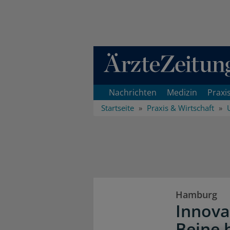
Direkt zum Inhaltsbereich
Nachrichten
Medizin
Praxi
Startseite
Praxis & Wirtschaft
Hamburg
Innova
Beine 