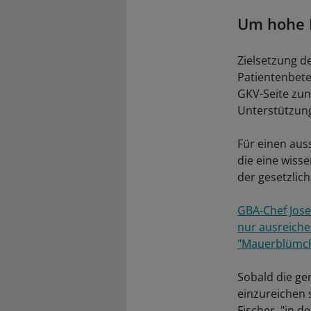
Um hohe 
Zielsetzung d
Patientenbete
GKV-Seite zun
Unterstützung
Für einen aus
die eine wisse
der gesetzlich
GBA-Chef Jose
nur ausreiche
"Mauerblümch
Sobald die g
einzureichen s
Fischer, "in d