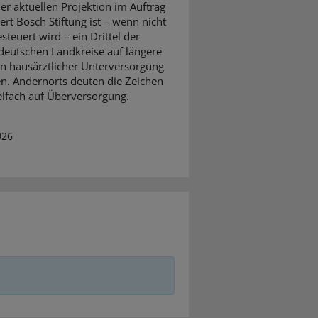
ner aktuellen Projektion im Auftrag
ert Bosch Stiftung ist – wenn nicht
steuert wird – ein Drittel der
eutschen Landkreise auf längere
on hausärztlicher Unterversorgung
en. Andernorts deuten die Zeichen
elfach auf Überversorgung.
026