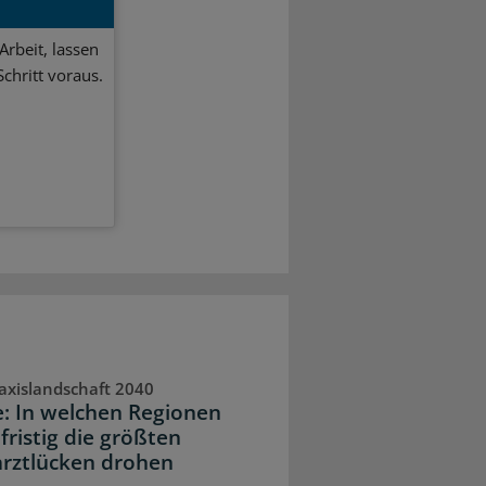
Arbeit, lassen
chritt voraus.
axislandschaft 2040
e: In welchen Regionen
fristig die größten
rztlücken drohen