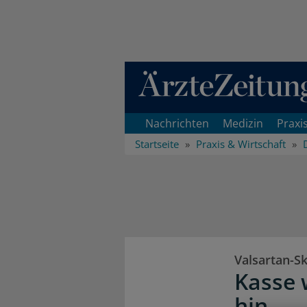
Direkt zum Inhaltsbereich
Nachrichten
Medizin
Praxi
Startseite
Praxis & Wirtschaft
Valsartan-S
Kasse 
hin