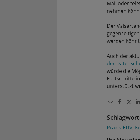
Mail oder tel
nehmen können
Der Valsartan-
gegenseitigen
werden könnt
Auch der aktu
der Datensch
würde die Mögl
Fortschritte 
unterstützt w
Schlagwort
Praxis-EDV
K