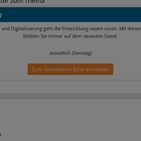
tter zum Thema
h
 und Digitalisierung geht die Entwicklung rasant voran. Mit dies
bleiben Sie immer auf dem neuesten Stand.
monatlich (Samstag)
Zum Abonnieren bitte anmelden
A