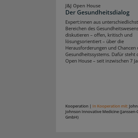
J&J Open House
Der Gesundheitsdialog
Expert:innen aus unterschiedlichs
Bereichen des Gesundheitswesen
diskutieren – offen, kritisch und
lösungsorientiert – über die
Herausforderungen und Chancen 
Gesundheitssystems. Dafür steht d
Open House – seit inzwischen 7 Ja
Kooperation
|
In Kooperation mit:
John
Johnson Innovative Medicine (Janssen-C
GmbH)