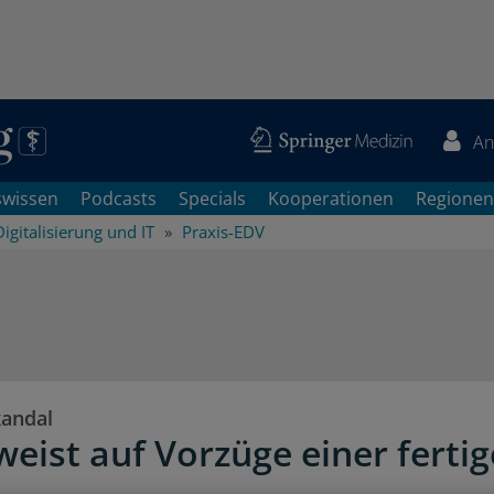
An
swissen
Podcasts
Specials
Kooperationen
Regionen
Digitalisierung und IT
Praxis-EDV
kandal
weist auf Vorzüge einer fertig