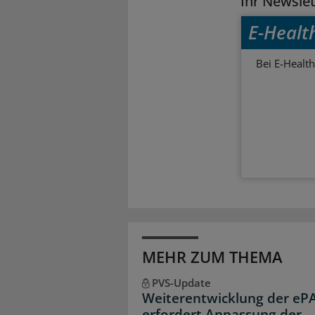
Ihr Newsle
E-Healt
Bei E-Health
MEHR ZUM THEMA
PVS-Update
Weiterentwicklung der eP
erfordert Anpassung der