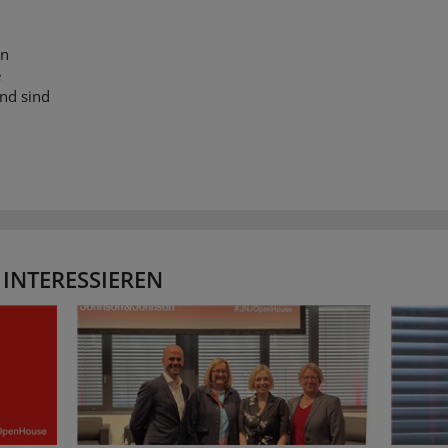
en
e
nd sind
 INTERESSIEREN