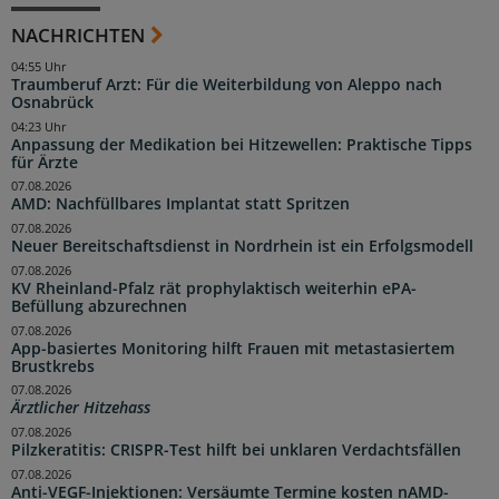
NACHRICHTEN
04:55 Uhr
Traumberuf Arzt: Für die Weiterbildung von Aleppo nach
Osnabrück
04:23 Uhr
Anpassung der Medikation bei Hitzewellen: Praktische Tipps
für Ärzte
07.08.2026
AMD: Nachfüllbares Implantat statt Spritzen
07.08.2026
Neuer Bereitschaftsdienst in Nordrhein ist ein Erfolgsmodell
07.08.2026
KV Rheinland-Pfalz rät prophylaktisch weiterhin ePA-
Befüllung abzurechnen
07.08.2026
App-basiertes Monitoring hilft Frauen mit metastasiertem
Brustkrebs
07.08.2026
Ärztlicher Hitzehass
07.08.2026
Pilzkeratitis: CRISPR-Test hilft bei unklaren Verdachtsfällen
07.08.2026
Anti-VEGF-Injektionen: Versäumte Termine kosten nAMD-