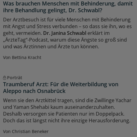
Was brauchen Menschen mit Behinderung, damit
ihre Behandlung gelingt, Dr. Schwabl?
Der Arztbesuch ist für viele Menschen mit Behinderung
mit Angst und Stress verbunden – so dass sie ihn, wo es
geht, vermeiden.
Dr. Janina Schwabl
erklärt im
„ÄrzteTag“-Podcast, warum diese Ängste so groß sind
und was Ärztinnen und Ärzte tun können.
Von Bettina Kracht
Porträt
Traumberuf Arzt: Für die Weiterbildung von
Aleppo nach Osnabrück
Wenn sie den Arztkittel tragen, sind die Zwillinge Yachar
und Yaman Shehabi kaum auseinanderzuhalten.
Deshalb versorgen sie Patienten nur im Doppelpack.
Doch das ist längst nicht ihre einzige Herausforderung.
Von Christian Beneker