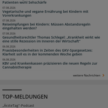
Patienten wohl Sehschärfe
07.08.2026
Vegetarische und vegane Ernährung bei Kindern mit
Vorerkrankungen
07.08.2026
Reiseimpfungen bei Kindern: Müssen Abstandsregeln
eingehalten werden?
07.08.2026
Gesundheitsrechtler Thomas Schlegel: „Krankheit wirkt wie
eine stille Rezession im Inneren der Wirtschaft“
06.08.2026
Praxisbesonderheiten in Zeiten des GKV-Spargesetzes:
Klarheit soll es in der kommenden Woche geben
06.08.2026
KBV und Krankenkassen präzisieren die neuen Regeln zur
Cannabistherapie
weitere Nachrichten
TOP-MELDUNGEN
„ÄrzteTag“-Podcast