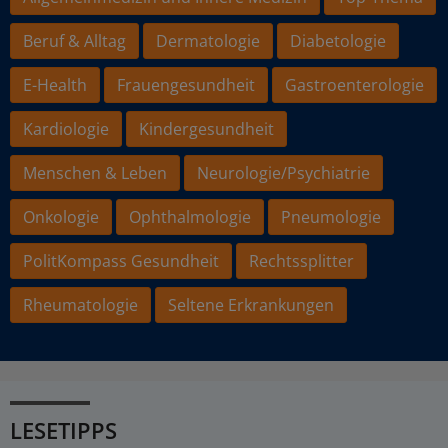
Beruf & Alltag
Dermatologie
Diabetologie
E-Health
Frauengesundheit
Gastroenterologie
Kardiologie
Kindergesundheit
Menschen & Leben
Neurologie/Psychiatrie
Onkologie
Ophthalmologie
Pneumologie
PolitKompass Gesundheit
Rechtssplitter
Rheumatologie
Seltene Erkrankungen
LESETIPPS