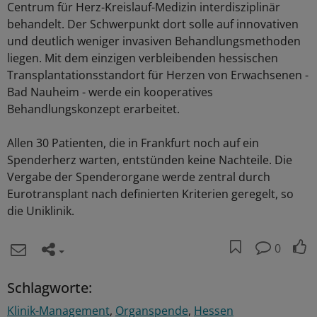
Centrum für Herz-Kreislauf-Medizin interdisziplinär
behandelt. Der Schwerpunkt dort solle auf innovativen
und deutlich weniger invasiven Behandlungsmethoden
liegen. Mit dem einzigen verbleibenden hessischen
Transplantationsstandort für Herzen von Erwachsenen -
Bad Nauheim - werde ein kooperatives
Behandlungskonzept erarbeitet.
Allen 30 Patienten, die in Frankfurt noch auf ein
Spenderherz warten, entstünden keine Nachteile. Die
Vergabe der Spenderorgane werde zentral durch
Eurotransplant nach definierten Kriterien geregelt, so
die Uniklinik.
0
Schlagworte:
Klinik-Management
Organspende
Hessen