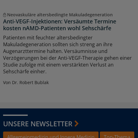
Neovaskuläre altersbedingte Makuladegeneration
Anti-VEGF-Injektionen: Versäumte Termine
kosten nAMD-Patienten wohl Sehschärfe
Patienten mit feuchter altersbedingter
Makuladegeneration sollten sich streng an ihre
Augenarzttermine halten. Versäumnisse und
Verzögerungen bei der Anti-VEGF-Therapie gehen einer
Studie zufolge mit einem verstärkten Verlust an
Sehschärfe einher.
Von Dr. Robert Bublak
UNSERE NEWSLETTER
Allgemeinmedizin und Innere Medizin
Top-Thema