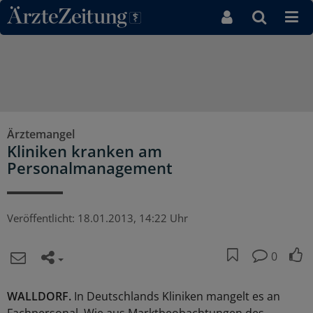
Direkt zum Inhaltsbereich
Ärztemangel
Kliniken kranken am
Personalmanagement
Veröffentlicht:
18.01.2013, 14:22 Uhr
0
WALLDORF.
In Deutschlands Kliniken mangelt es an