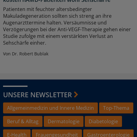
Patienten mit feuchter altersbedingter
Makuladegeneration sollten sich streng an ihre
Augenarzttermine halten. Versäumnisse und
Verzögerungen bei der Anti-VEGF-Therapie gehen einer
Studie zufolge mit einem verstärkten Verlust an
Sehschärfe einher.
Von Dr. Robert Bublak
UNSERE NEWSLETTER
Allgemeinmedizin und Innere Medizin
Top-Thema
Beruf & Alltag
Dermatologie
Diabetologie
E-Health
Frauengesundheit
Gastroenterologie