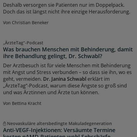
Deshalb versorgen sie Patienten nur im Doppelpack.
Doch das ist längst nicht ihre einzige Herausforderung.
Von Christian Beneker
„ÄrzteTag“-Podcast
Was brauchen Menschen mit Behinderung, damit
ihre Behandlung gelingt, Dr. Schwabl?
Der Arztbesuch ist für viele Menschen mit Behinderung
mit Angst und Stress verbunden – so dass sie ihn, wo es
geht, vermeiden.
Dr. Janina Schwabl
erklärt im
„ÄrzteTag“-Podcast, warum diese Ängste so groß sind
und was Ärztinnen und Ärzte tun können.
Von Bettina Kracht
Neovaskuläre altersbedingte Makuladegeneration
Anti-VEGF-Injektionen: Versäumte Termine
kosten nAMD-Patienten wohl Sehschärfe