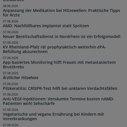
08.08.2026
Anpassung der Medikation bei Hitzewellen: Praktische Tipps
für Ärzte
07.08.2026
AMD: Nachfüllbares Implantat statt Spritzen
07.08.2026
Neuer Bereitschaftsdienst in Nordrhein ist ein Erfolgsmodell
07.08.2026
KV Rheinland-Pfalz rät prophylaktisch weiterhin ePA-
Befüllung abzurechnen
07.08.2026
App-basiertes Monitoring hilft Frauen mit metastasiertem
Brustkrebs
07.08.2026
Ärztlicher Hitzehass
07.08.2026
Pilzkeratitis: CRISPR-Test hilft bei unklaren Verdachtsfällen
07.08.2026
Anti-VEGF-Injektionen: Versäumte Termine kosten nAMD-
Patienten wohl Sehschärfe
07.08.2026
Vegetarische und vegane Ernährung bei Kindern mit
Vorerkrankungen
07.08.2026