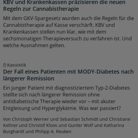
KBV und Krankenkassen präzisieren die neuen
Regeln zur Cannabistherapie
Mit dem GKV-Spargesetz wurden auch die Regeln für die
Cannabistherapie auf Kasse verschärft. KBV und
Krankenkassen stellen nun klar, wie mit dem
sechsmonatigen Therapieversuch zu verfahren ist. Und
welche Ausnahmen gelten.
Kasuistik
Der Fall eines Patienten mit MODY-Diabetes nach
längerer Remission
Ein junger Patient mit diagnostiziertem Typ-2-Diabetes
stellte sich nach längerer Remission ohne
antidiabetische Therapie wieder vor – mit akuter
Entgleisung und Hyperglykämie. Was war passiert?
Von Christoph Werner und Sebastian Schmidt und Christiane
Kellner und Christof Kloos und Gunter Wolf und Katharina
Burghardt und Philipp A. Reuken