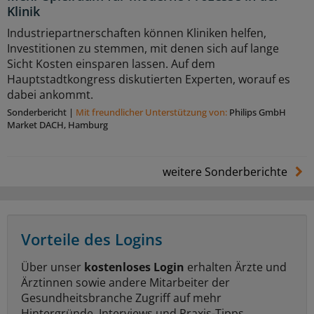
Klinik
Industriepartnerschaften können Kliniken helfen,
Investitionen zu stemmen, mit denen sich auf lange
Sicht Kosten einsparen lassen. Auf dem
Hauptstadtkongress diskutierten Experten, worauf es
dabei ankommt.
Sonderbericht
|
Mit freundlicher Unterstützung von:
Philips GmbH
Market DACH, Hamburg
weitere Sonderberichte
Vorteile des Logins
Über unser
kostenloses Login
erhalten Ärzte und
Ärztinnen sowie andere Mitarbeiter der
Gesundheitsbranche Zugriff auf mehr
Hintergründe, Interviews und Praxis-Tipps.