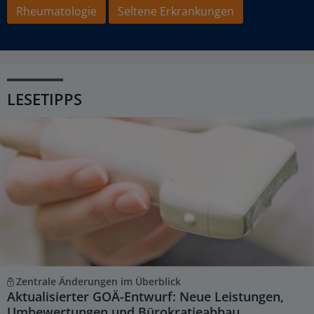
Rheumatologie
Seltene Erkrankungen
LESETIPPS
Zentrale Änderungen im Überblick
Aktualisierter GOÄ-Entwurf: Neue Leistungen,
Umbewertungen und Bürokratieabbau