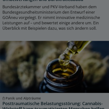
Bundesärztekammer und PKV-Verband haben dem
Bundesgesundheitsministerium den Entwurf einer
GOÄneu vorgelegt. Er nimmt innovative medizinische
Leistungen auf – und bewertet einige andere um. Ein
Überblick mit Beispielen dazu, was sich ändern soll.
Panik und Alpträume
Posttraumatische Belastungsstörung: Cannabis-
Wirkstoff kann traumatisierten Menschen helfen