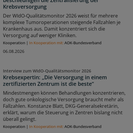
beschleunigen die Zentralisierung der
Krebsversorgung
Der WIdO-Qualitätsmonitor 2026 weist für mehrere
komplexe Tumoroperationen steigende Fallzahlen je
Krankenhaus aus. Damit konzentriert sich die
Versorgung auf weniger Kliniken.
Kooperation
|
In Kooperation mit:
AOK-Bundesverband
06.08.2026
Interview zum WIdO-Qualitätsmonitor 2026
Krebsexpertin: „Die Versorgung in einem
zertifizierten Zentrum ist die beste“
Mindestmengen können Behandlungen konzentrieren,
doch gute onkologische Versorgung braucht mehr als
Fallzahlen. Konstanze Blatt, DKG-Generalsekretärin,
erklärt, warum die Steuerung in Zentren bislang nicht
überall gelingt.
Kooperation
|
In Kooperation mit:
AOK-Bundesverband