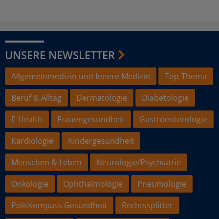
UNSERE NEWSLETTER
Allgemeinmedizin und Innere Medizin
Top-Thema
Beruf & Alltag
Dermatologie
Diabetologie
E-Health
Frauengesundheit
Gastroenterologie
Kardiologie
Kindergesundheit
Menschen & Leben
Neurologie/Psychiatrie
Onkologie
Ophthalmologie
Pneumologie
PolitKompass Gesundheit
Rechtssplitter