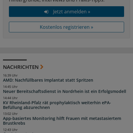
Jetzt anmelden »
Kostenlos registrieren »
NACHRICHTEN
16:39 Uhr
AMD: Nachfüllbares Implantat statt Spritzen
14:45 Uhr
Neuer Bereitschaftsdienst in Nordrhein ist ein Erfolgsmodell
14:44 Uhr
KV Rheinland-Pfalz rät prophylaktisch weiterhin ePA-
Befüllung abzurechnen
13:02 Uhr
App-basiertes Monitoring hilft Frauen mit metastasiertem
Brustkrebs
12:43 Uhr