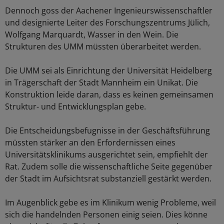
Dennoch goss der Aachener Ingenieurswissenschaftler
und designierte Leiter des Forschungszentrums Jülich,
Wolfgang Marquardt, Wasser in den Wein. Die
Strukturen des UMM müssten überarbeitet werden.
Die UMM sei als Einrichtung der Universität Heidelberg
in Trägerschaft der Stadt Mannheim ein Unikat. Die
Konstruktion leide daran, dass es keinen gemeinsamen
Struktur- und Entwicklungsplan gebe.
Die Entscheidungsbefugnisse in der Geschäftsführung
müssten stärker an den Erfordernissen eines
Universitätsklinikums ausgerichtet sein, empfiehlt der
Rat. Zudem solle die wissenschaftliche Seite gegenüber
der Stadt im Aufsichtsrat substanziell gestärkt werden.
Im Augenblick gebe es im Klinikum wenig Probleme, weil
sich die handelnden Personen einig seien. Dies könne