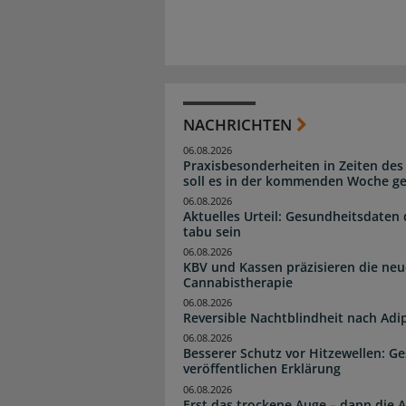
NACHRICHTEN
06.08.2026
Praxisbesonderheiten in Zeiten des
soll es in der kommenden Woche g
06.08.2026
Aktuelles Urteil: Gesundheitsdaten 
tabu sein
06.08.2026
KBV und Kassen präzisieren die neu
Cannabistherapie
06.08.2026
Reversible Nachtblindheit nach Adi
06.08.2026
Besserer Schutz vor Hitzewellen: G
veröffentlichen Erklärung
06.08.2026
Erst das trockene Auge – dann di