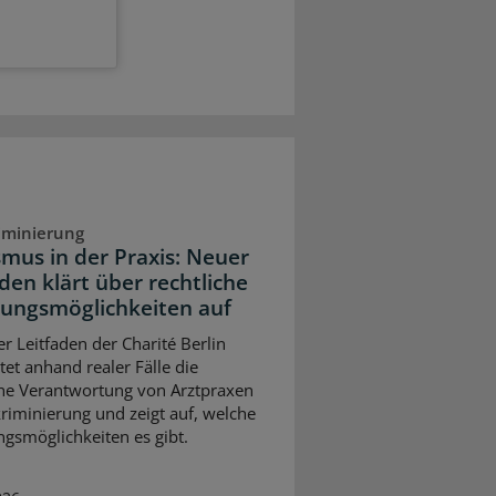
iminierung
smus in der Praxis: Neuer
den klärt über rechtliche
ungsmöglichkeiten auf
er Leitfaden der Charité Berlin
tet anhand realer Fälle die
che Verantwortung von Arztpraxen
kriminierung und zeigt auf, welche
gsmöglichkeiten es gibt.