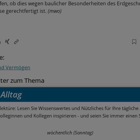
en, ob dies wegen baulicher Besonderheiten des Erdgesch
 gerechtfertigt ist.
(mwo)
e:
nd Vermögen
tter zum Thema
Alltag
ektüre: Lesen Sie Wissenswertes und Nützliches für Ihre tägliche 
Kolleginnen und Kollegen inspirieren - und seien Sie immer einen S
wöchentlich (Sonntag)