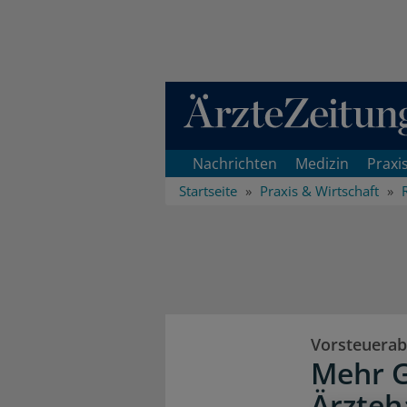
Direkt zum Inhaltsbereich
Nachrichten
Medizin
Praxi
Startseite
Praxis & Wirtschaft
Vorsteuera
Mehr G
Ärzteh