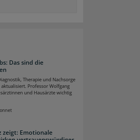
bs: Das sind die
gen
 Diagnostik, Therapie und Nachsorge
ktualisiert. Professor Wolfgang
usärztinnen und Hausärzte wichtig
Sonnet
z zeigt: Emotionale
wirken vertrauenswürdiger