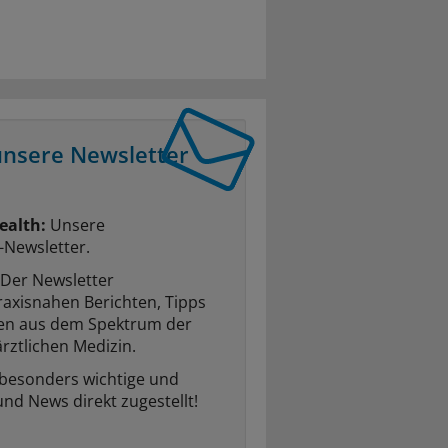
unsere Newsletter
ealth:
Unsere
-Newsletter.
Der Newsletter
raxisnahen Berichten, Tipps
ten aus dem Spektrum der
rztlichen Medizin.
 besonders wichtige und
und News direkt zugestellt!