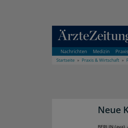
Direkt zum Inhaltsbereich
Nachrichten
Medizin
Praxi
Startseite
Praxis & Wirtschaft
Neue K
BERLIN (ava).