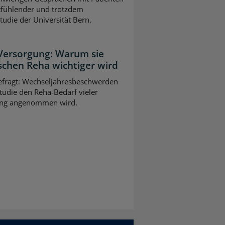
tfühlender und trotzdem
Studie der Universität Bern.
 Versorgung: Warum sie
schen Reha wichtiger wird
gefragt: Wechseljahresbeschwerden
tudie den Reha-Bedarf vieler
slang angenommen wird.