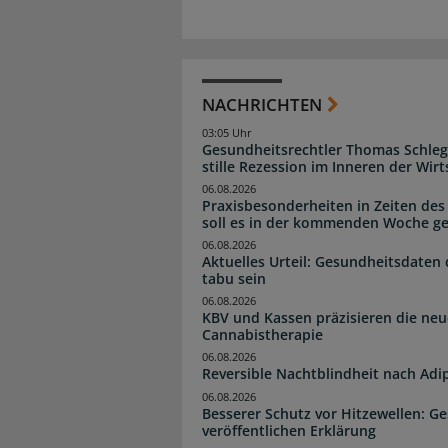
NACHRICHTEN
03:05 Uhr
Gesundheitsrechtler Thomas Schlege
stille Rezession im Inneren der Wirt
06.08.2026
Praxisbesonderheiten in Zeiten des
soll es in der kommenden Woche g
06.08.2026
Aktuelles Urteil: Gesundheitsdaten 
tabu sein
06.08.2026
KBV und Kassen präzisieren die neu
Cannabistherapie
06.08.2026
Reversible Nachtblindheit nach Adi
06.08.2026
Besserer Schutz vor Hitzewellen: G
veröffentlichen Erklärung