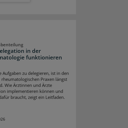
abenteilung
elegation in der
atologie funktionieren
e Aufgaben zu delegieren, ist in den
 rheumatologischen Praxen längst
d. Wie Ärztinnen und Ärzte
ion implementieren können und
afür braucht, zeigt ein Leitfaden.
026