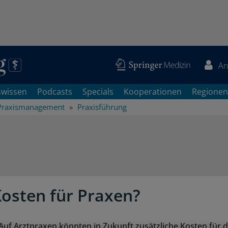
An
swissen
Podcasts
Specials
Kooperationen
Regionen
Praxismanagement
Praxisführung
osten für Praxen?
 Auf Arztpraxen könnten in Zukunft zusätzliche Kosten für d