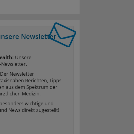
unsere Newsletter
ealth:
Unsere
-Newsletter.
Der Newsletter
raxisnahen Berichten, Tipps
ten aus dem Spektrum der
rztlichen Medizin.
 besonders wichtige und
und News direkt zugestellt!