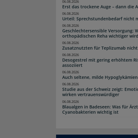
06.08.2026
Erst das trockene Auge – dann di
06.08.2026
Urteil: Sprechstundenbedarf nicht 
06.08.2026
Geschlechtersensible Versorgung: W
orthopädischen Reha wichtiger wir
06.08.2026
Zusatznutzten für Teplizumab nicht 
06.08.2026
Desogestrel mit gering erhöhtem R
assoziiert
06.08.2026
Auch seltene, milde Hypoglykämien
06.08.2026
Studie aus der Schweiz zeigt: Emot
wirken vertrauenswürdiger
06.08.2026
Blaualgen in Badeseen: Was für Är
Cyanobakterien wichtig ist