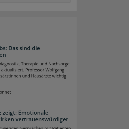
bs: Das sind die
gen
 Diagnostik, Therapie und Nachsorge
ktualisiert. Professor Wolfgang
usärztinnen und Hausärzte wichtig
Sonnet
z zeigt: Emotionale
wirken vertrauenswürdiger
chwierigen Gesprächen mit Patienten