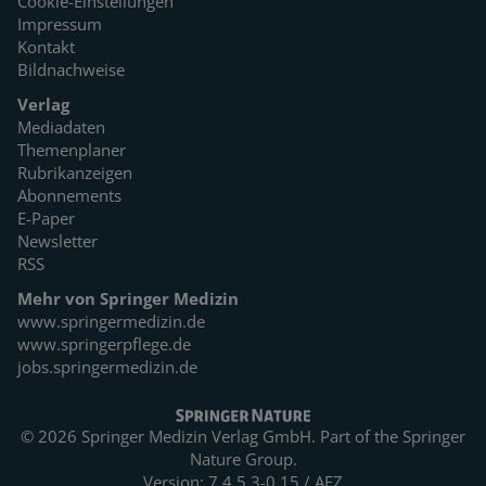
Cookie-Einstellungen
Impressum
Kontakt
Bildnachweise
Verlag
Mediadaten
Themenplaner
Rubrikanzeigen
Abonnements
E-Paper
Newsletter
RSS
Mehr von Springer Medizin
www.springermedizin.de
www.springerpflege.de
jobs.springermedizin.de
© 2026 Springer Medizin Verlag GmbH. Part of the
Springer
Nature Group.
Version: 7.4.5.3-0.15 / AEZ