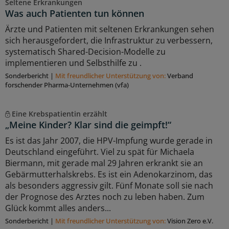
Seltene Erkrankungen
Was auch Patienten tun können
Ärzte und Patienten mit seltenen Erkrankungen sehen
sich herausgefordert, die Infrastruktur zu verbessern,
systematisch Shared-Decision-Modelle zu
implementieren und Selbsthilfe zu .
Sonderbericht
|
Mit freundlicher Unterstützung von:
Verband
forschender Pharma-Unternehmen (vfa)
Eine Krebspatientin erzählt
„Meine Kinder? Klar sind die geimpft!“
Es ist das Jahr 2007, die HPV-Impfung wurde gerade in
Deutschland eingeführt. Viel zu spät für Michaela
Biermann, mit gerade mal 29 Jahren erkrankt sie an
Gebärmutterhalskrebs. Es ist ein Adenokarzinom, das
als besonders aggressiv gilt. Fünf Monate soll sie nach
der Prognose des Arztes noch zu leben haben. Zum
Glück kommt alles anders...
Sonderbericht
|
Mit freundlicher Unterstützung von:
Vision Zero e.V.