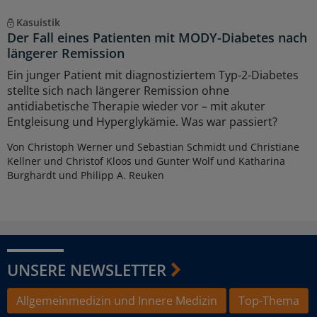
Kasuistik
Der Fall eines Patienten mit MODY-Diabetes nach
längerer Remission
Ein junger Patient mit diagnostiziertem Typ-2-Diabetes
stellte sich nach längerer Remission ohne
antidiabetische Therapie wieder vor – mit akuter
Entgleisung und Hyperglykämie. Was war passiert?
Von Christoph Werner und Sebastian Schmidt und Christiane
Kellner und Christof Kloos und Gunter Wolf und Katharina
Burghardt und Philipp A. Reuken
UNSERE NEWSLETTER
Allgemeinmedizin und Innere Medizin
Top-Thema