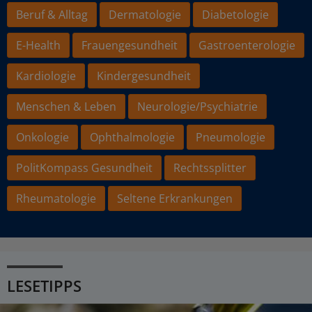
Beruf & Alltag
Dermatologie
Diabetologie
E-Health
Frauengesundheit
Gastroenterologie
Kardiologie
Kindergesundheit
Menschen & Leben
Neurologie/Psychiatrie
Onkologie
Ophthalmologie
Pneumologie
PolitKompass Gesundheit
Rechtssplitter
Rheumatologie
Seltene Erkrankungen
LESETIPPS