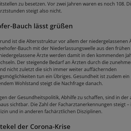
itstellen zu besetzen. Vor zwei Jahren waren es noch 108. D
ztstunden steigt also nicht.
fer-Bauch lässt grüßen
rund ist die Altersstruktur vor allem der niedergelassenen 
ehofer-Bauch mit der Niederlassungswelle aus den frühen 
 niedergelassene Ärzte werden damit in den kommenden Ja
hseln. Der steigende Bedarf an Ärzten durch die zunehme
und nicht zuletzt die sich immer weiter auffächernden
ngsmöglichkeiten tun ein Übriges. Gesundheit ist zudem ein
gendem Wohlstand steigt die Nachfrage danach.
n der Gesundheitspolitik, Abhilfe zu schaffen, sind in der 
haus sichtbar. Die Zahl der Facharztanerkennungen steigt – 
zin und in anderen fachärztlichen Disziplinen.
ekel der Corona-Krise