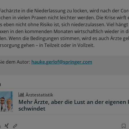
Fachärzte in die Niederlassung zu locken, wird nach der Co
en in vielen Praxen nicht leichter werden. Die Krise wirft e
s eben nicht ohne Risiko ist, sich niederzulassen. Viel häng
raxen in den kommenden Monaten wirtschaftlich wieder in d
. Wenn die Bedingungen stimmen, wird es auch Ärzte gebe
orgung gehen – in Teilzeit oder in Vollzeit.
Sie dem Autor:
hauke.gerlof@springer.com
H
Ärztestatistik
Mehr Ärzte, aber die Lust an der eigenen 
schwindet