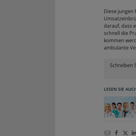
Diese jungen 
Umsatzeinbrüch
darauf, dass e
schnell die P
kommen werden
ambulante Vers
Schreiben 
LESEN SIE AUC