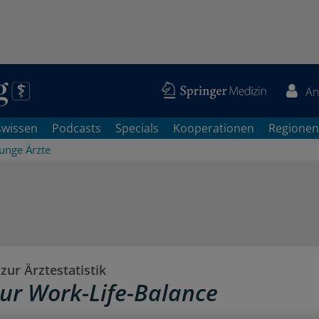
An
swissen
Podcasts
Specials
Kooperationen
Regionen
Junge Ärzte
ur Ärztestatistik
nur Work-Life-Balance