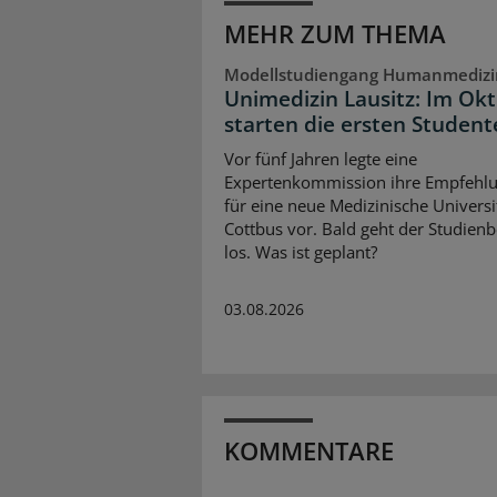
MEHR ZUM THEMA
Modellstudiengang Humanmedizi
Unimedizin Lausitz: Im Ok
starten die ersten Studen
Vor fünf Jahren legte eine
Expertenkommission ihre Empfehl
für eine neue Medizinische Universit
Cottbus vor. Bald geht der Studienb
los. Was ist geplant?
03.08.2026
KOMMENTARE