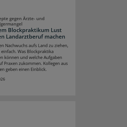
pte gegen Ärzte- und
lgermangel
em Blockpraktikum Lust
en Landarztberuf machen
hen Nachwuchs aufs Land zu ziehen,
t einfach. Was Blockpraktika
en können und welche Aufgaben
uf Praxen zukommen. Kollegen aus
en geben einen Einblick.
026