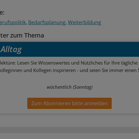
e:
erufspolitik
Bedarfsplanung
Weiterbildung
tter zum Thema
Alltag
ektüre: Lesen Sie Wissenswertes und Nützliches für Ihre tägliche 
Kolleginnen und Kollegen inspirieren - und seien Sie immer einen S
wöchentlich (Sonntag)
Zum Abonnieren bitte anmelden