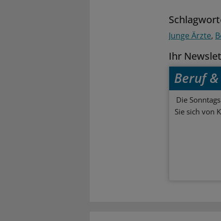
Schlagwort
Junge Ärzte
B
Ihr Newsle
Beruf & 
Die Sonntagsl
Sie sich von 