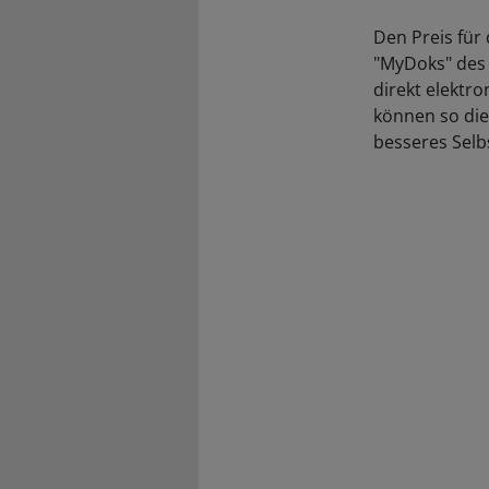
Den Preis für 
"MyDoks" des 
direkt elektro
können so die
besseres Sel