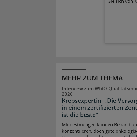
Sie sich von 
MEHR ZUM THEMA
Interview zum WIdO-Qualitätsmo
2026
Krebsexpertin: „Die Verso
in einem zertifizierten Ze
ist die beste“
Mindestmengen können Behandlu
konzentrieren, doch gute onkologis