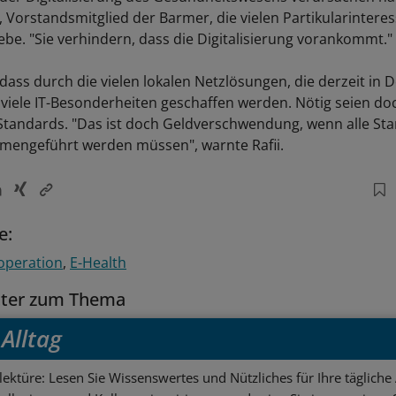
, Vorstandsmitglied der Barmer, die vielen Partikularinteres
ebe. "Sie verhindern, dass die Digitalisierung vorankommt."
 dass durch die vielen lokalen Netzlösungen, die derzeit in
 viele IT-Besonderheiten geschaffen werden. Nötig seien do
tandards. "Das ist doch Geldverschwendung, wenn alle St
mengeführt werden müssen", warnte Rafii.
e:
operation
E-Health
tter zum Thema
Alltag
ektüre: Lesen Sie Wissenswertes und Nützliches für Ihre tägliche 