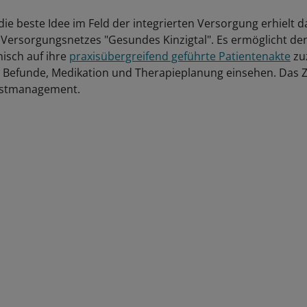
die beste Idee im Feld der integrierten Versorgung erhielt 
Versorgungsnetzes "Gesundes Kinzigtal". Es ermöglicht den
nisch auf ihre
praxisübergreifend geführte Patientenakte
zuz
 Befunde, Medikation und Therapieplanung einsehen. Das Zi
bstmanagement.