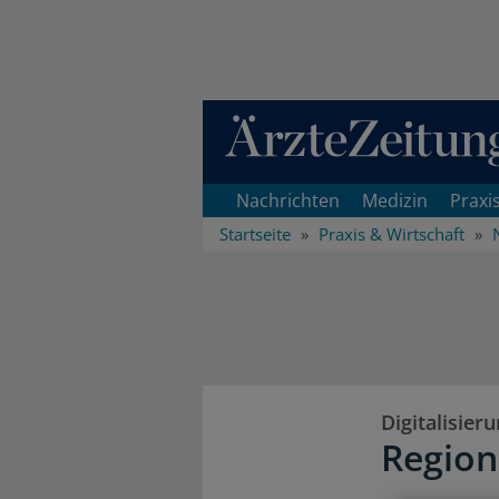
Direkt zum Inhaltsbereich
Nachrichten
Medizin
Praxi
Startseite
Praxis & Wirtschaft
Digitalisier
Region