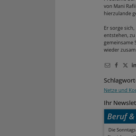
von Mani Rafii
hierzulande g
Er sorge sich,
entstehen, zu
gemeinsame S
wieder zusam
Schlagwort
Netze und Ko
Ihr Newsle
Beruf & 
Die Sonntagsl