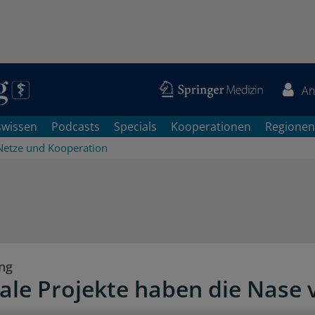
An
swissen
Podcasts
Specials
Kooperationen
Regionen
Netze und Kooperation
ung
ale Projekte haben die Nase 