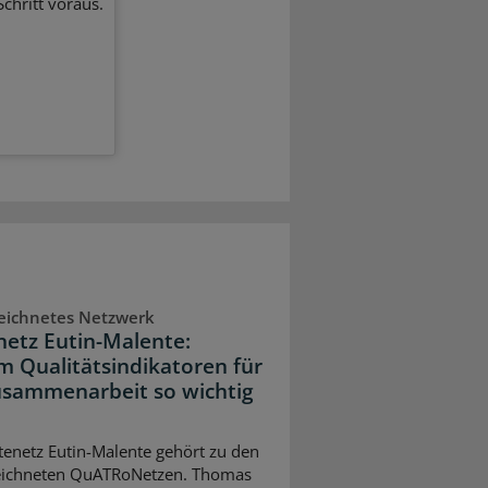
chritt voraus.
eichnetes Netzwerk
netz Eutin-Malente:
 Qualitätsindikatoren für
usammenarbeit so wichtig
tenetz Eutin-Malente gehört zu den
eichneten QuATRoNetzen. Thomas