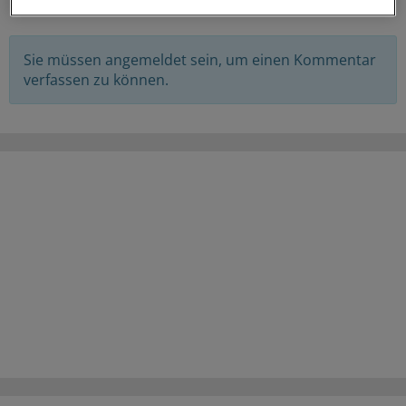
Sie müssen angemeldet sein, um einen Kommentar
verfassen zu können.