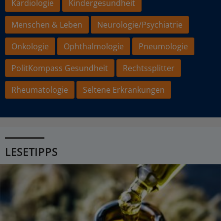
Kardiologie
Kindergesundheit
Menschen & Leben
Neurologie/Psychiatrie
Onkologie
Ophthalmologie
Pneumologie
PolitKompass Gesundheit
Rechtssplitter
Rheumatologie
Seltene Erkrankungen
LESETIPPS