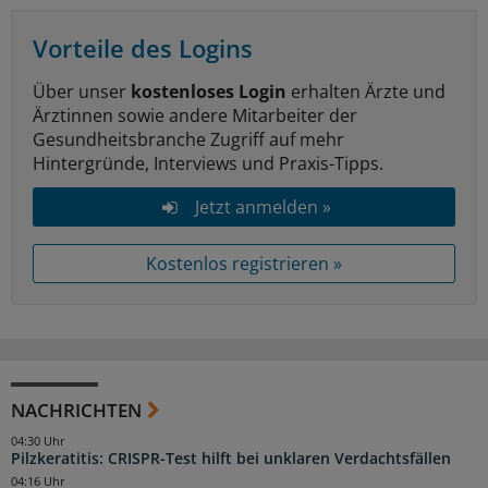
Vorteile des Logins
Über unser
kostenloses Login
erhalten Ärzte und
Ärztinnen sowie andere Mitarbeiter der
Gesundheitsbranche Zugriff auf mehr
Hintergründe, Interviews und Praxis-Tipps.
Jetzt anmelden »
Kostenlos registrieren »
NACHRICHTEN
04:30 Uhr
Pilzkeratitis: CRISPR-Test hilft bei unklaren Verdachtsfällen
04:16 Uhr