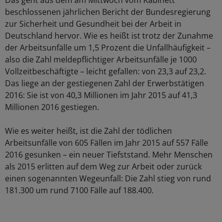
Das geht aus dem am Mittwoch vom Kabinett
beschlossenen jährlichen Bericht der Bundesregierung
zur Sicherheit und Gesundheit bei der Arbeit in
Deutschland hervor. Wie es heißt ist trotz der Zunahme
der Arbeitsunfälle um 1,5 Prozent die Unfallhäufigkeit –
also die Zahl meldepflichtiger Arbeitsunfälle je 1000
Vollzeitbeschäftigte – leicht gefallen: von 23,3 auf 23,2.
Das liege an der gestiegenen Zahl der Erwerbstätigen
2016: Sie ist von 40,3 Millionen im Jahr 2015 auf 41,3
Millionen 2016 gestiegen.
Wie es weiter heißt, ist die Zahl der tödlichen
Arbeitsunfälle von 605 Fällen im Jahr 2015 auf 557 Fälle
2016 gesunken – ein neuer Tiefststand. Mehr Menschen
als 2015 erlitten auf dem Weg zur Arbeit oder zurück
einen sogenannten Wegeunfall: Die Zahl stieg von rund
181.300 um rund 7100 Fälle auf 188.400.