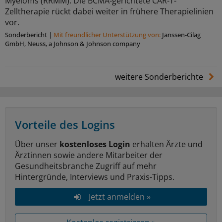
Myeloms (RRMM). Die BCMA-gerichtete CAR-T-
Zelltherapie rückt dabei weiter in frühere Therapielinien
vor.
Sonderbericht
|
Mit freundlicher Unterstützung von:
Janssen-Cilag
GmbH, Neuss, a Johnson & Johnson company
weitere Sonderberichte
Vorteile des Logins
Über unser
kostenloses Login
erhalten Ärzte und
Ärztinnen sowie andere Mitarbeiter der
Gesundheitsbranche Zugriff auf mehr
Hintergründe, Interviews und Praxis-Tipps.
Jetzt anmelden »