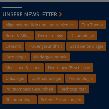
UNSERE NEWSLETTER
Allgemeinmedizin und Innere Medizin
Top-Thema
Beruf & Alltag
Dermatologie
Diabetologie
E-Health
Frauengesundheit
Gastroenterologie
Kardiologie
Kindergesundheit
Menschen & Leben
Neurologie/Psychiatrie
Onkologie
Ophthalmologie
Pneumologie
PolitKompass Gesundheit
Rechtssplitter
Rheumatologie
Seltene Erkrankungen