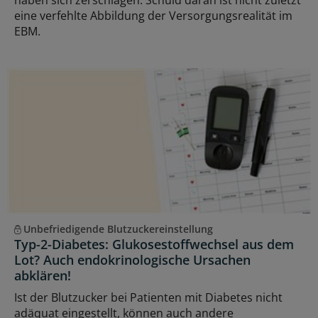
haben sich zerschlagen. Schuld daran ist nicht zuletzt
eine verfehlte Abbildung der Versorgungsrealität im
EBM.
Unbefriedigende Blutzuckereinstellung
Typ-2-Diabetes: Glukosestoffwechsel aus dem
Lot? Auch endokrinologische Ursachen
abklären!
Ist der Blutzucker bei Patienten mit Diabetes nicht
adäquat eingestellt, können auch andere