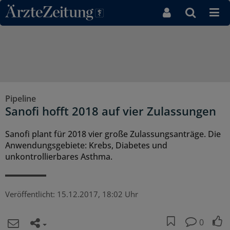
Direkt zum Inhaltsbereich
Pipeline
Sanofi hofft 2018 auf vier Zulassungen
Sanofi plant für 2018 vier große Zulassungsanträge. Die
Anwendungsgebiete: Krebs, Diabetes und
unkontrollierbares Asthma.
Veröffentlicht:
15.12.2017, 18:02 Uhr
0