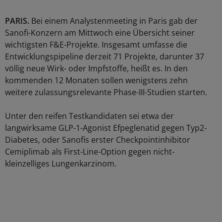
PARIS.
Bei einem Analystenmeeting in Paris gab der
Sanofi-Konzern am Mittwoch eine Übersicht seiner
wichtigsten F&E-Projekte. Insgesamt umfasse die
Entwicklungspipeline derzeit 71 Projekte, darunter 37
völlig neue Wirk- oder Impfstoffe, heißt es. In den
kommenden 12 Monaten sollen wenigstens zehn
weitere zulassungsrelevante Phase-III-Studien starten.
Unter den reifen Testkandidaten sei etwa der
langwirksame GLP-1-Agonist Efpeglenatid gegen Typ2-
Diabetes, oder Sanofis erster Checkpointinhibitor
Cemiplimab als First-Line-Option gegen nicht-
kleinzelliges Lungenkarzinom.