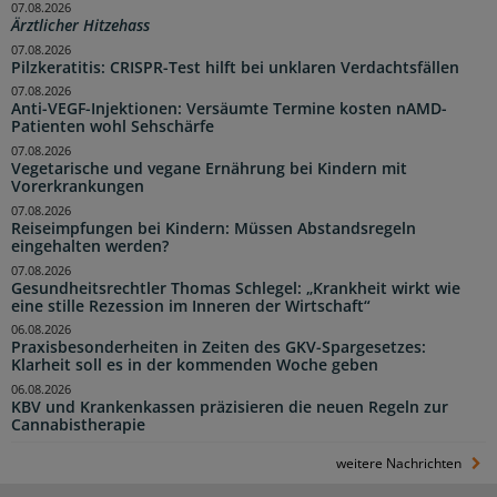
07.08.2026
Ärztlicher Hitzehass
07.08.2026
Pilzkeratitis: CRISPR-Test hilft bei unklaren Verdachtsfällen
07.08.2026
Anti-VEGF-Injektionen: Versäumte Termine kosten nAMD-
Patienten wohl Sehschärfe
07.08.2026
Vegetarische und vegane Ernährung bei Kindern mit
Vorerkrankungen
07.08.2026
Reiseimpfungen bei Kindern: Müssen Abstandsregeln
eingehalten werden?
07.08.2026
Gesundheitsrechtler Thomas Schlegel: „Krankheit wirkt wie
eine stille Rezession im Inneren der Wirtschaft“
06.08.2026
Praxisbesonderheiten in Zeiten des GKV-Spargesetzes:
Klarheit soll es in der kommenden Woche geben
06.08.2026
KBV und Krankenkassen präzisieren die neuen Regeln zur
Cannabistherapie
weitere Nachrichten