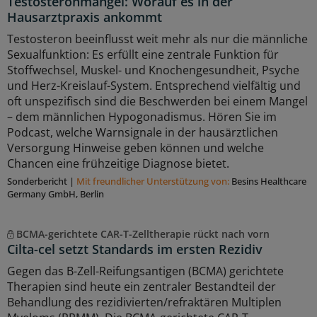
Testosteronmangel: Worauf es in der
Hausarztpraxis ankommt
Testosteron beeinflusst weit mehr als nur die männliche
Sexualfunktion: Es erfüllt eine zentrale Funktion für
Stoffwechsel, Muskel- und Knochengesundheit, Psyche
und Herz-Kreislauf-System. Entsprechend vielfältig und
oft unspezifisch sind die Beschwerden bei einem Mangel
– dem männlichen Hypogonadismus. Hören Sie im
Podcast, welche Warnsignale in der hausärztlichen
Versorgung Hinweise geben können und welche
Chancen eine frühzeitige Diagnose bietet.
Sonderbericht
|
Mit freundlicher Unterstützung von:
Besins Healthcare
Germany GmbH, Berlin
BCMA-gerichtete CAR-T-Zelltherapie rückt nach vorn
Cilta-cel setzt Standards im ersten Rezidiv
Gegen das B-Zell-Reifungsantigen (BCMA) gerichtete
Therapien sind heute ein zentraler Bestandteil der
Behandlung des rezidivierten/refraktären Multiplen