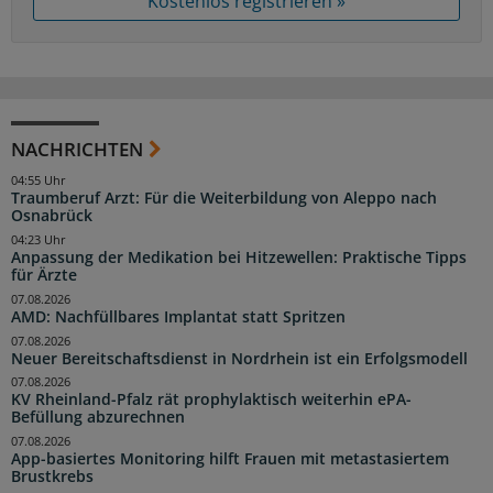
Kostenlos registrieren »
NACHRICHTEN
04:55 Uhr
Traumberuf Arzt: Für die Weiterbildung von Aleppo nach
Osnabrück
04:23 Uhr
Anpassung der Medikation bei Hitzewellen: Praktische Tipps
für Ärzte
07.08.2026
AMD: Nachfüllbares Implantat statt Spritzen
07.08.2026
Neuer Bereitschaftsdienst in Nordrhein ist ein Erfolgsmodell
07.08.2026
KV Rheinland-Pfalz rät prophylaktisch weiterhin ePA-
Befüllung abzurechnen
07.08.2026
App-basiertes Monitoring hilft Frauen mit metastasiertem
Brustkrebs